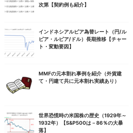
次第【契約例も紹介】
インドネシアルピア為替レート（円/ル
ピア・ルピア/ドル）長期推移【チャー
ト・変動要因】
MMFの元本割れ事例を紹介（外貨建
て・円建て共に元本割れ実績あり）
世界恐慌時の米国株の歴史（1929年～
1932年）【S&P500は－86％の大暴
落】