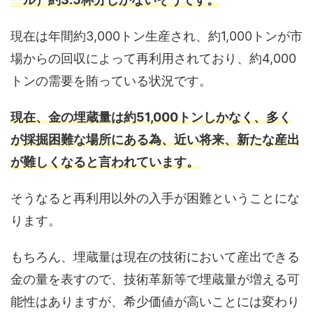
現在は年間約3,000トン生産され、約1,000トンが市
場からの回収によって再利用されており、約4,000
トンの需要を賄っている状況です。
現在、金の埋蔵量は約51,000トンしかなく、多く
が採掘困難な場所にある為、近い将来、新たな産出
が難しくなると言われています。
そうなると再利用以外の入手が困難ということにな
ります。
もちろん、埋蔵量は現在の技術において産出できる
金の量を表すので、技術革新等で埋蔵量が増える可
能性はありますが、希少価値が高いことには変わり