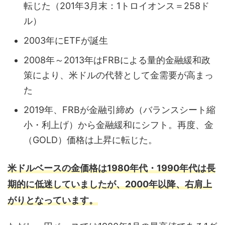
転じた（201年3月末：1トロイオンス＝258ド
ル）
2003年にETFが誕生
2008年～2013年はFRBによる量的金融緩和政
策により、米ドルの代替として金需要が高まっ
た
2019年、FRBが金融引締め（バランスシート縮
小・利上げ）から金融緩和にシフト。再度、金
（GOLD）価格は上昇に転じた。
米ドルベースの金価格は1980年代・1990年代は長
期的に低迷していましたが、2000年以降、右肩上
がりとなっています。