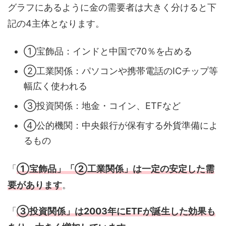
グラフにあるように金の需要者は大きく分けると下
記の4主体となります。
①宝飾品：インドと中国で70％を占める
②工業関係：パソコンや携帯電話のICチップ等
幅広く使われる
③投資関係：地金・コイン、ETFなど
④公的機関：中央銀行が保有する外貨準備によ
るもの
「
①宝飾品」「②工業関係」は一定の安定した需
要があります
。
「
③投資関係」は2003年にETFが誕生した効果も