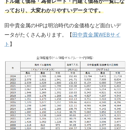
ドル建て価格・為替レート・円建て価格が一覧にな
っており、大変わかりやすいデータです。
田中貴金属のHPは明治時代の金価格など面白いデ
ータがたくさんあります。【
田中貴金属WEBサイ
ト
】