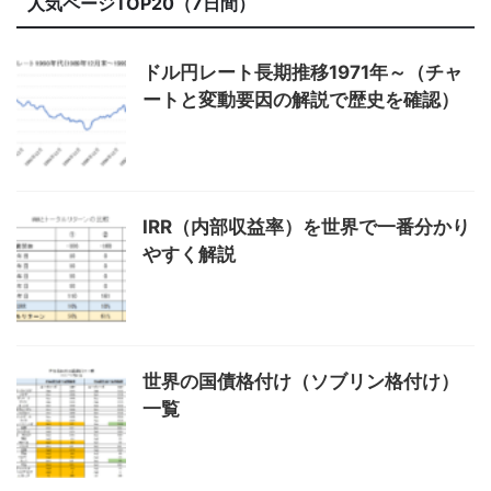
人気ページTOP20（7日間）
ドル円レート長期推移1971年～（チャ
ートと変動要因の解説で歴史を確認）
IRR（内部収益率）を世界で一番分かり
やすく解説
世界の国債格付け（ソブリン格付け）
一覧