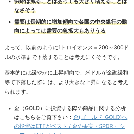
供給は減ることはあっても大きく増えることは
なさそう
需要は長期的に増加傾向で各国の中央銀行の動
向によっては需要の急拡大もありうる
よって、以前のように1トロイオンス＝200～300ド
ルの水準まで下落することは考えにくそうです。
基本的には緩やかに上昇傾向で、米ドルが金融緩和
等で下落した際には、より大きな上昇になると考え
られます。
金（GOLD）に投資する際の商品に関する分析
はこちらをご覧下さい：
金(ゴールド･GOLD)へ
の投資はETFがベスト / 金の果実・SPDR・iシ