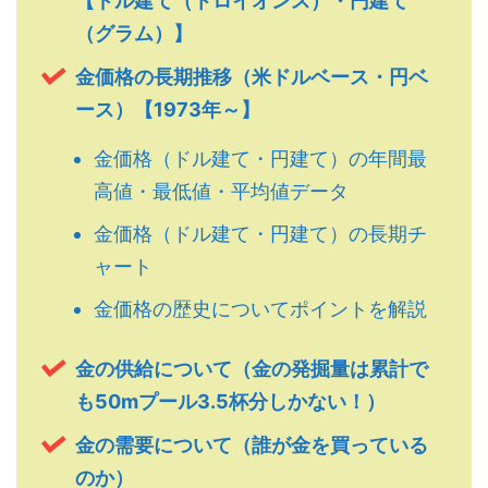
【ドル建て（トロイオンス）・円建て
（グラム）】
金価格の長期推移（米ドルベース・円ベ
ース）【1973年～】
金価格（ドル建て・円建て）の年間最
高値・最低値・平均値データ
金価格（ドル建て・円建て）の長期チ
ャート
金価格の歴史についてポイントを解説
金の供給について（金の発掘量は累計で
も50mプール3.5杯分しかない！）
金の需要について（誰が金を買っている
のか）