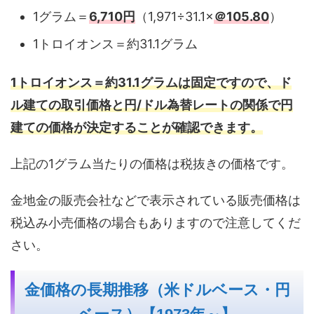
1グラム＝
6,710円
（1,971÷31.1×
＠105.80
）
1トロイオンス＝約31.1グラム
1トロイオンス＝約31.1グラムは固定ですので、ド
ル建ての取引価格と円/ドル為替レートの関係で円
建ての価格が決定することが確認できます。
上記の1グラム当たりの価格は税抜きの価格です。
金地金の販売会社などで表示されている販売価格は
税込み小売価格の場合もありますので注意してくだ
さい。
金価格の長期推移（米ドルベース・円