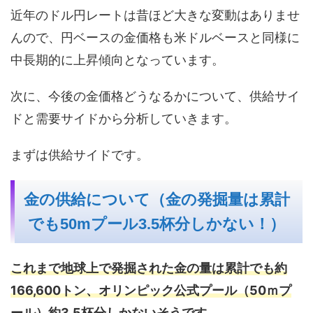
近年のドル円レートは昔ほど大きな変動はありませ
んので、円ベースの金価格も米ドルベースと同様に
中長期的に上昇傾向となっています。
次に、今後の金価格どうなるかについて、供給サイ
ドと需要サイドから分析していきます。
まずは供給サイドです。
金の供給について（金の発掘量は累計
でも50mプール3.5杯分しかない！）
これまで地球上で発掘された金の量は累計でも約
166,600トン、オリンピック公式プール（50ｍプ
ール）約3.5杯分しかないそうです。