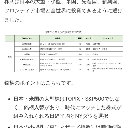
株式は日本の大型・小型、米国、先進国、新興国、
フロンティア市場と全世界に投資できるように選び
ました。
銘柄のポイントはこちらです。
日本・米国の大型株はTOPIX・S&P500ではな
く、銘柄入替があり、時代にマッチした株式が
組み入れられる日経平均とNYダウを選択
日本の小型株（東証マザーズ指数）は時価総額