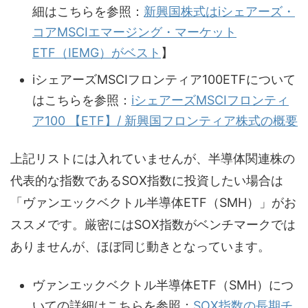
細はこちらを参照：
新興国株式はiシェアーズ・
コアMSCIエマージング・マーケット
ETF（IEMG）がベスト
】
iシェアーズMSCIフロンティア100ETFについて
はこちらを参照：
iシェアーズMSCIフロンティ
ア100 【ETF】/ 新興国フロンティア株式の概要
上記リストには入れていませんが、半導体関連株の
代表的な指数であるSOX指数に投資したい場合は
「ヴァンエックベクトル半導体ETF（SMH）」がお
ススメです。厳密にはSOX指数がベンチマークでは
ありませんが、ほぼ同じ動きとなっています。
ヴァンエックベクトル半導体ETF（SMH）につ
いての詳細はこちらを参照：
SOX指数の長期チ