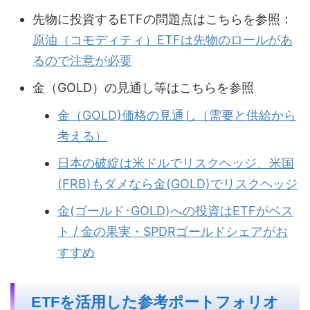
先物に投資するETFの問題点はこちらを参照：
原油（コモディティ）ETFは先物のロールがあ
るので注意が必要
金（GOLD）の見通し等はこちらを参照
金（GOLD)価格の見通し（需要と供給から
考える）
日本の破綻は米ドルでリスクヘッジ、米国
(FRB)もダメなら金(GOLD)でリスクヘッジ
金(ゴールド･GOLD)への投資はETFがベス
ト / 金の果実・SPDRゴールドシェアがお
すすめ
ETFを活用した参考ポートフォリオ