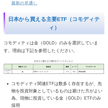
最新の見通し
日本から買える主要ETF（コモディテ
ィ）
コモディティは金（GOLD）のみを選択していま
す。理由は下記を参照したください。
コモディティ関連ETFは数多く存在するが、先
物を投資対象としているものは避けた方がよい
為、現物に投資している金（GOLD）ETFのみ
採用