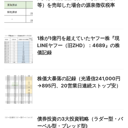
等）を売却した場合の源泉徴収税率
1株が1億円を超えていたヤフー株『現
LINEヤフー（旧ZHD）：4689』の株
価記録
株価大暴落の記録（光通信241,000円
→895円、20営業日連続ストップ安）
債券投資の3大投資戦略（ラダー型・バ
ーベル型・ブレッド型)