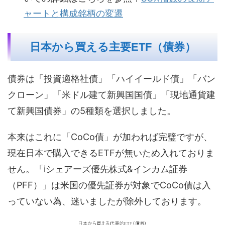
ャートと構成銘柄の変遷
日本から買える主要ETF（債券）
債券は「投資適格社債」「ハイイールド債」「バン
クローン」「米ドル建て新興国国債」「現地通貨建
て新興国債券」の5種類を選択しました。
本来はこれに「CoCo債」が加われば完璧ですが、
現在日本で購入できるETFが無いため入れておりま
せん。「iシェアーズ優先株式&インカム証券
（PFF）」は米国の優先証券が対象でCoCo債は入
っていない為、迷いましたが除外しております。