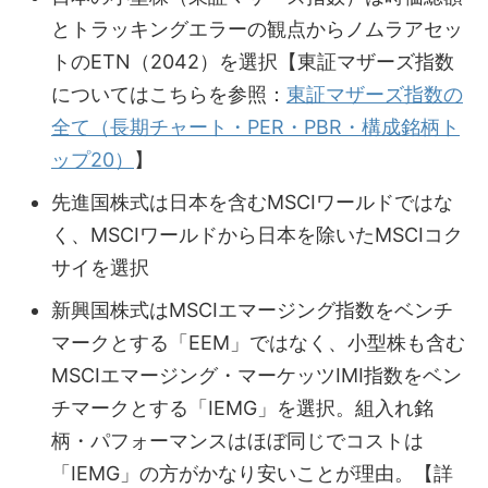
とトラッキングエラーの観点からノムラアセッ
トのETN（2042）を選択【東証マザーズ指数
についてはこちらを参照：
東証マザーズ指数の
全て（長期チャート・PER・PBR・構成銘柄ト
ップ20）
】
先進国株式は日本を含むMSCIワールドではな
く、MSCIワールドから日本を除いたMSCIコク
サイを選択
新興国株式はMSCIエマージング指数をベンチ
マークとする「EEM」ではなく、小型株も含む
MSCIエマージング・マーケッツIMI指数をベン
チマークとする「IEMG」を選択。組入れ銘
柄・パフォーマンスはほぼ同じでコストは
「IEMG」の方がかなり安いことが理由。【詳