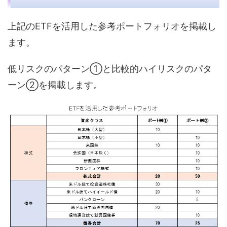
上記のETFを活用した参考ポートフォリオを掲載し
ます。
低リスクのパターン①と比較的ハイリスクのパタ
ーン②を掲載します。