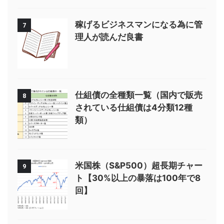
稼げるビジネスマンになる為に管
7
理人が読んだ良書
仕組債の全種類一覧（国内で販売
8
されている仕組債は4分類12種
類）
米国株（S&P500）超長期チャー
9
ト【30%以上の暴落は100年で8
回】