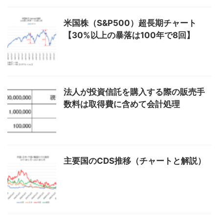
米国株（S&P500）超長期チャート
【30%以上の暴落は100年で8回】
法人が投資信託を購入する際の販売手
数料は取得費に含めて会計処理
主要国のCDS推移（チャートと解説）