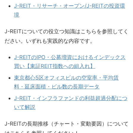
J-REIT・リサーチ・オープン/J-REITの投資環
境
J-REITについての役立つ知識はこちらを参照してく
ださい。いずれも実践的な内容です。
J-REITのIPO・公募増資におけるインデックス
買い【東証REIT指数への組入れ】
東京都心5区オフィスビルの空室率・平均賃
料・延床面積・ビル数の長期データ
J-REIT・インフラファンドの利益超過分配につ
いて解説
J-REITの長期推移（チャート・変動要因）について