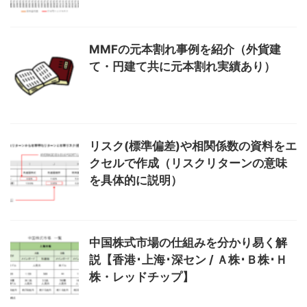
MMFの元本割れ事例を紹介（外貨建
て・円建て共に元本割れ実績あり）
リスク(標準偏差)や相関係数の資料をエ
クセルで作成（リスクリターンの意味
を具体的に説明）
中国株式市場の仕組みを分かり易く解
説【香港･上海･深セン / Ａ株･Ｂ株･Ｈ
株・レッドチップ】