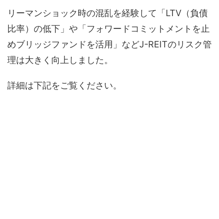
リーマンショック時の混乱を経験して「LTV（負債
比率）の低下」や「フォワードコミットメントを止
めブリッジファンドを活用」などJ-REITのリスク管
理は大きく向上しました。
詳細は下記をご覧ください。