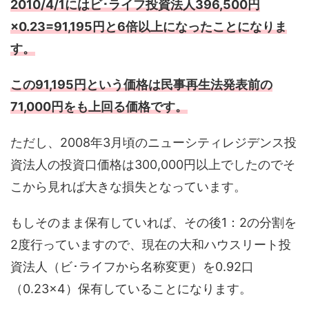
2010/4/1にはビ･ライフ投資法人396,500円
×0.23=91,195円と6倍以上になったことになりま
す。
この91,195円という価格は民事再生法発表前の
71,000円をも上回る価格です。
ただし、2008年3月頃のニューシティレジデンス投
資法人の投資口価格は300,000円以上でしたのでそ
こから見れば大きな損失となっています。
もしそのまま保有していれば、その後1：2の分割を
2度行っていますので、現在の大和ハウスリート投
資法人（ビ･ライフから名称変更）を0.92口
（0.23×4）保有していることになります。