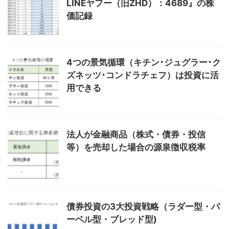
LINEヤフー（旧ZHD）：4689』の株
価記録
4つの景気循環（キチン･ジュグラー･ク
ズネッツ･コンドラチェフ）は投資に活
用できる
法人が金融商品（株式・債券・投信
等）を売却した場合の源泉徴収税率
債券投資の3大投資戦略（ラダー型・バ
ーベル型・ブレッド型)