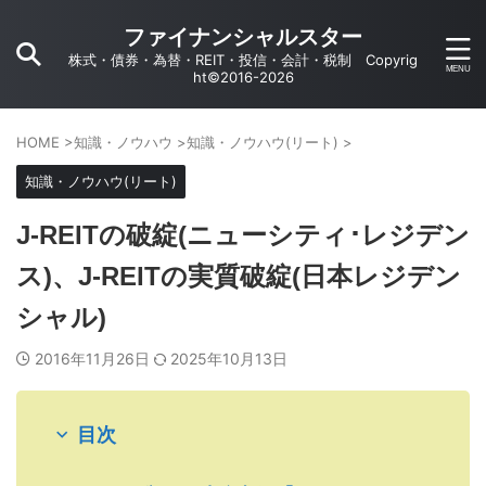
ファイナンシャルスター
株式・債券・為替・REIT・投信・会計・税制 Copyrig
ht©2016-2026
HOME
>
知識・ノウハウ
>
知識・ノウハウ(リート)
>
知識・ノウハウ(リート)
J-REITの破綻(ニューシティ･レジデン
ス)、J-REITの実質破綻(日本レジデン
シャル)
2016年11月26日
2025年10月13日
目次