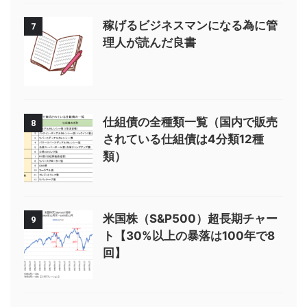
稼げるビジネスマンになる為に管
7
理人が読んだ良書
仕組債の全種類一覧（国内で販売
8
されている仕組債は4分類12種
類）
米国株（S&P500）超長期チャー
9
ト【30%以上の暴落は100年で8
回】