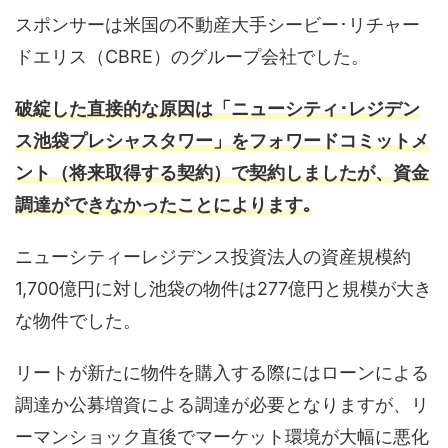
スポンサーは米国の不動産大手シービー･リチャー
ドエリス（CBRE）のグループ会社でした。
破綻した直接的な原因は「ニューシティ･レジデン
ス池袋プレシャスタワー」を
フォワードコミットメ
ント
（将来取得する契約）で契約しましたが、資金
調達ができなかったことによります｡
ニューシティーレジデンス投資法人の資産規模約
1,700億円に対し池袋の物件は277億円と規模が大き
な物件でした。
リートが新たに物件を購入する際にはローンによる
調達か公募増資による調達が必要となりますが、リ
ーマンショック直後でマーケット環境が大幅に悪化