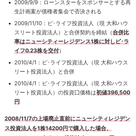
2009/9/9：ローンスターをスポンサーとする再
生計画案が債権者集会で否決される
2009/11/10：ビ･ライフ投資法人（現 大和ハウ
スリート投資法人）と合併契約を締結（
合併比
率はニューシティーレジデンス1株に対しビ･ラ
イフ0.23株を交付
）
2010/4/1：ビ･ライフ投資法人（現 大和ハウス
リート投資法人）と合併
2010/4/1：ビ･ライフ投資法人（現 大和ハウス
リート投資法人）の投資囗価格は
初値396,500
円
2008/11/7の上場廃止直前にニューシティレジデン
ス投資法人を1株14200円で購入した場合、