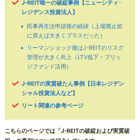
J-REIT唯一の破綻事例【ニューシティ･
レジデンス投資法人】
民事再生法申請後の経緯（上場廃止前
に買えば大きくプラスだった）
リーマンショック後はJ-REITのリスク
管理が大きく向上（LTV低下・ブリッ
ジファンド活用）
J-REITの実質破たん事例【日本レジデン
シャル投資法人など】
リート関連の参考ページ
こちらのページでは「J-REITの破綻および実質破