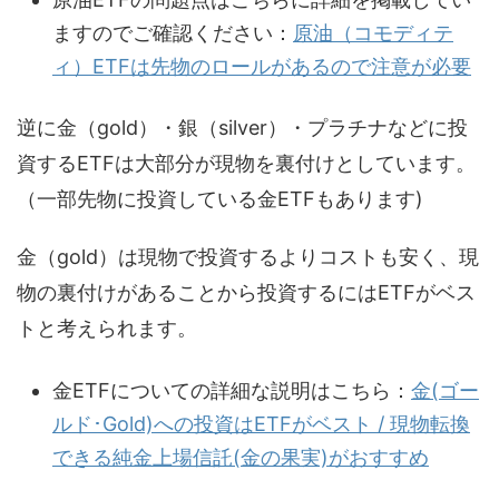
ますのでご確認ください：
原油（コモディテ
ィ）ETFは先物のロールがあるので注意が必要
逆に金（gold）・銀（silver）・プラチナなどに投
資するETFは大部分が現物を裏付けとしています。
（一部先物に投資している金ETFもあります)
金（gold）は現物で投資するよりコストも安く、現
物の裏付けがあることから投資するにはETFがベス
トと考えられます。
金ETFについての詳細な説明はこちら：
金(ゴー
ルド･Gold)への投資はETFがベスト / 現物転換
できる純金上場信託(金の果実)がおすすめ