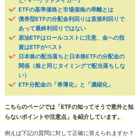
と｢マーケットメイカー｣
ETFの基準価格と市場価格の乖離とは
債券型ETFの分配金利回りは直接利回りで
あって最終利回りではない
原油ETFはロールコストに注意、金への投
資はETFがベスト
日本株の配当落ちと日本株ETFの分配金の
関係（株と同じタイミングで配当落ちしな
い）
ETF分配金の「希薄化」と「濃縮化」
こちらのページでは「ETFの知ってそうで意外と知
らないポイントや注意点」を紹介しています。
例えば下記の質問に対して正確に答えられますか？