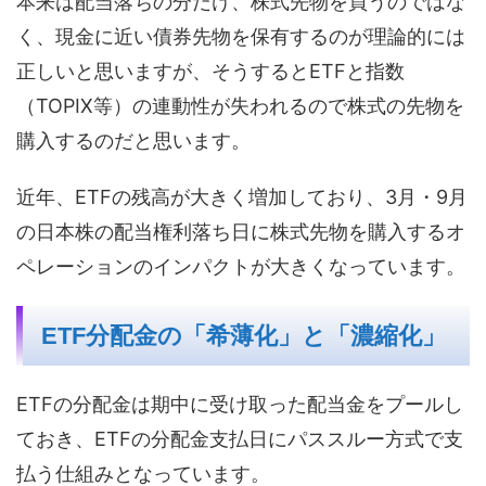
本来は配当落ちの分だけ、株式先物を買うのではな
く、現金に近い債券先物を保有するのが理論的には
正しいと思いますが、そうするとETFと指数
（TOPIX等）の連動性が失われるので株式の先物を
購入するのだと思います。
近年、ETFの残高が大きく増加しており、3月・9月
の日本株の配当権利落ち日に株式先物を購入するオ
ペレーションのインパクトが大きくなっています。
ETF分配金の「希薄化」と「濃縮化」
ETFの分配金は期中に受け取った配当金をプールし
ておき、ETFの分配金支払日にパススルー方式で支
払う仕組みとなっています。