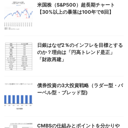
米国株（S&P500）超長期チャート
【30%以上の暴落は100年で8回】
日銀はなぜ2％のインフレを目標とする
のか？理由は「円高トレンド是正」
「財政再建」
債券投資の3大投資戦略（ラダー型・バ
ーベル型・ブレッド型)
CMBSの仕組みとポイントを分かりや