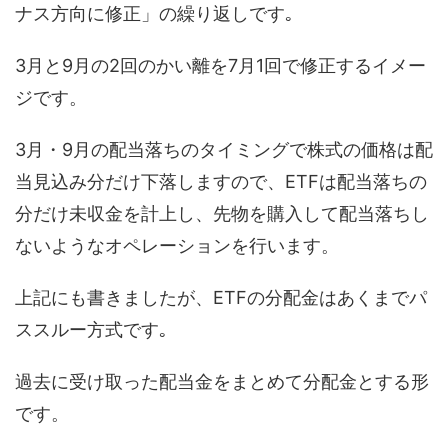
ナス方向に修正」の繰り返しです｡
3月と9月の2回のかい離を7月1回で修正するイメー
ジです。
3月・9月の配当落ちのタイミングで株式の価格は配
当見込み分だけ下落しますので、ETFは配当落ちの
分だけ未収金を計上し、先物を購入して配当落ちし
ないようなオペレーションを行います。
上記にも書きましたが、ETFの分配金はあくまでパ
ススルー方式です｡
過去に受け取った配当金をまとめて分配金とする形
です。