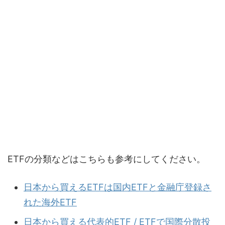
ETFの分類などはこちらも参考にしてください。
日本から買えるETFは国内ETFと金融庁登録さ
れた海外ETF
日本から買える代表的ETF / ETFで国際分散投