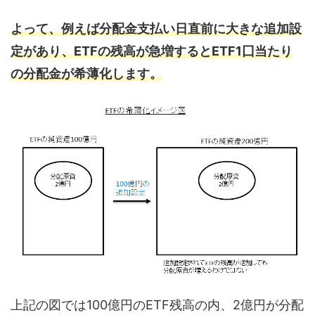
よって、例えば分配金支払い日直前に大きな追加設
定があり、ETFの残高が急増するとETF1囗当たり
の
分配金が希薄化
します。
上記の図では100億円のETF残高の内、2億円が分配