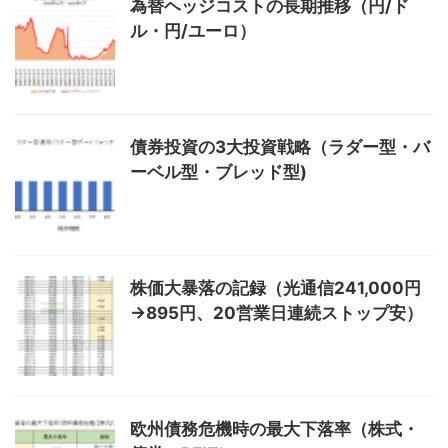
為替ヘッジコストの長期推移（円/ド
ル・円/ユーロ）
債券投資の3大投資戦略（ラダー型・バ
ーベル型・ブレッド型)
株価大暴落の記録（光通信241,000円
→895円、20営業日連続ストップ安）
欧州債務危機時の最大下落率（株式・