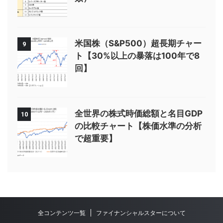
米国株（S&P500）超長期チャー
9
ト【30%以上の暴落は100年で8
回】
全世界の株式時価総額と名目GDP
10
の比較チャート【株価水準の分析
で超重要】
全コンテンツ一覧
ファイナンシャルスターについて