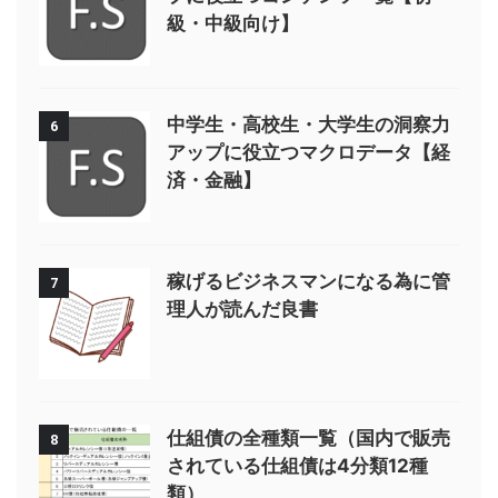
級・中級向け】
中学生・高校生・大学生の洞察力
6
アップに役立つマクロデータ【経
済・金融】
稼げるビジネスマンになる為に管
7
理人が読んだ良書
仕組債の全種類一覧（国内で販売
8
されている仕組債は4分類12種
類）