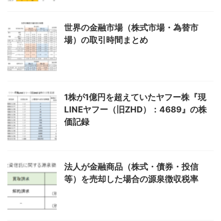
世界の金融市場（株式市場・為替市
場）の取引時間まとめ
1株が1億円を超えていたヤフー株『現
LINEヤフー（旧ZHD）：4689』の株
価記録
法人が金融商品（株式・債券・投信
等）を売却した場合の源泉徴収税率