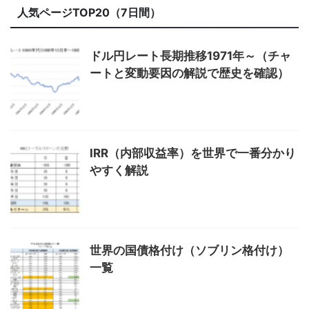
人気ページTOP20（7日間）
ドル円レート長期推移1971年～（チャ
ートと変動要因の解説で歴史を確認）
IRR（内部収益率）を世界で一番分かり
やすく解説
世界の国債格付け（ソブリン格付け）
一覧