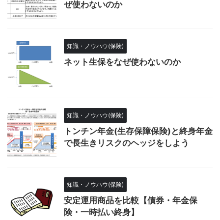
ぜ使わないのか
知識・ノウハウ(保険)
ネット生保をなぜ使わないのか
知識・ノウハウ(保険)
トンチン年金(生存保障保険)と終身年金
で長生きリスクのヘッジをしよう
知識・ノウハウ(保険)
安定運用商品を比較【債券・年金保
険・一時払い終身】