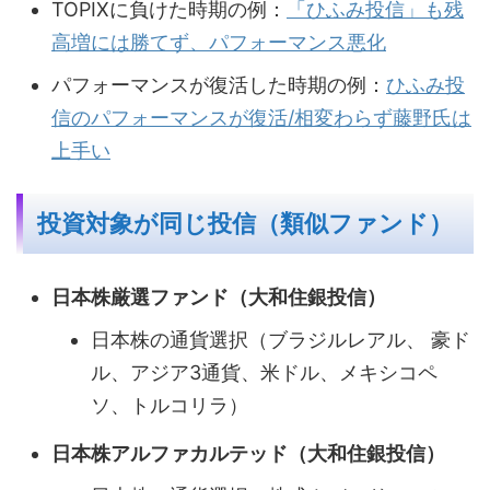
TOPIXに負けた時期の例：
「ひふみ投信」も残
高増には勝てず、パフォーマンス悪化
パフォーマンスが復活した時期の例：
ひふみ投
信のパフォーマンスが復活/相変わらず藤野氏は
上手い
投資対象が同じ投信（類似ファンド）
日本株厳選ファンド（大和住銀投信）
日本株の通貨選択（ブラジルレアル、 豪ド
ル、アジア3通貨、米ドル、メキシコペ
ソ、トルコリラ）
日本株アルファカルテッド（大和住銀投信）