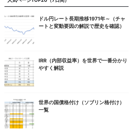
人気ページTOP20（7日間）
ドル円レート長期推移1971年～（チャ
ートと変動要因の解説で歴史を確認）
IRR（内部収益率）を世界で一番分かり
やすく解説
世界の国債格付け（ソブリン格付け）
一覧