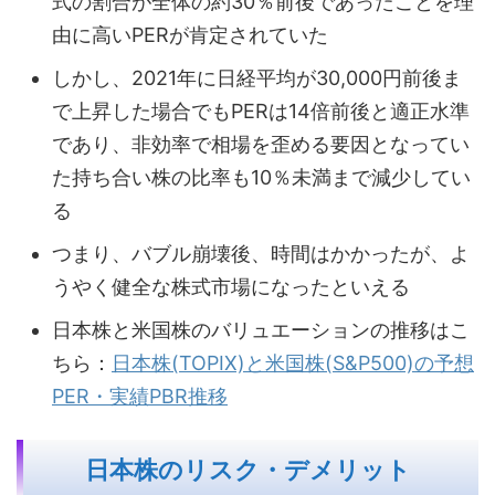
式の割合が全体の約30％前後であったことを理
由に高いPERが肯定されていた
しかし、2021年に日経平均が30,000円前後ま
で上昇した場合でもPERは14倍前後と適正水準
であり、非効率で相場を歪める要因となってい
た持ち合い株の比率も10％未満まで減少してい
る
つまり、バブル崩壊後、時間はかかったが、よ
うやく健全な株式市場になったといえる
日本株と米国株のバリュエーションの推移はこ
ちら：
日本株(TOPIX)と米国株(S&P500)の予想
PER・実績PBR推移
日本株のリスク・デメリット