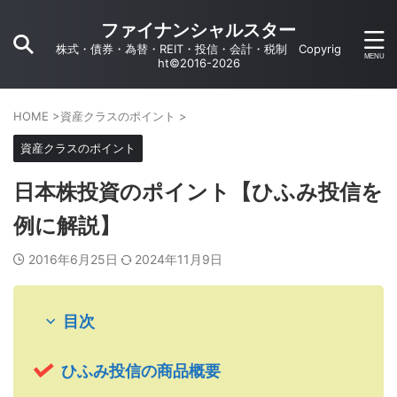
ファイナンシャルスター
株式・債券・為替・REIT・投信・会計・税制 Copyrig
ht©2016-2026
HOME
>
資産クラスのポイント
>
資産クラスのポイント
日本株投資のポイント【ひふみ投信を
例に解説】
2016年6月25日
2024年11月9日
目次
ひふみ投信の商品概要