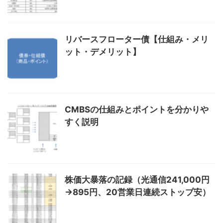
リバースフローター債【仕組み・メリ
ット・デメリット】
CMBSの仕組みとポイントを分かりや
すく説明
株価大暴落の記録（光通信241,000円
→895円、20営業日連続ストップ安）