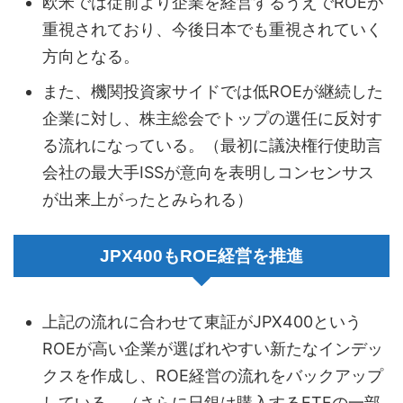
欧米では従前より企業を経営するうえでROEが
重視されており、今後日本でも重視されていく
方向となる。
また、機関投資家サイドでは低ROEが継続した
企業に対し、株主総会でトップの選任に反対す
る流れになっている。（最初に議決権行使助言
会社の最大手ISSが意向を表明しコンセンサス
が出来上がったとみられる）
JPX400もROE経営を推進
上記の流れに合わせて東証がJPX400という
ROEが高い企業が選ばれやすい新たなインデッ
クスを作成し、ROE経営の流れをバックアップ
している。（さらに日銀は購入するETFの一部