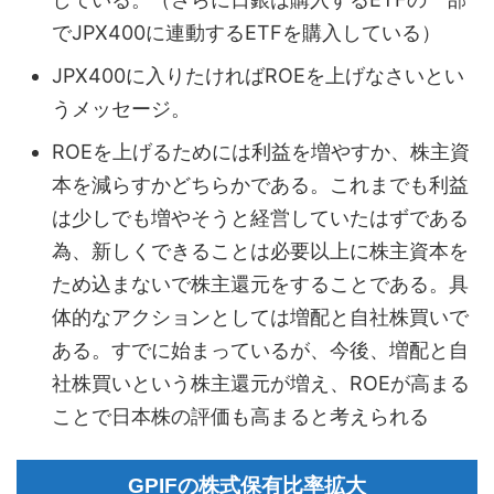
でJPX400に連動するETFを購入している）
JPX400に入りたければROEを上げなさいとい
うメッセージ。
ROEを上げるためには利益を増やすか、株主資
本を減らすかどちらかである。これまでも利益
は少しでも増やそうと経営していたはずである
為、新しくできることは必要以上に株主資本を
ため込まないで株主還元をすることである。具
体的なアクションとしては増配と自社株買いで
ある。すでに始まっているが、今後、増配と自
社株買いという株主還元が増え、ROEが高まる
ことで日本株の評価も高まると考えられる
GPIFの株式保有比率拡大