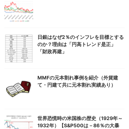
日銀はなぜ2％のインフレを目標とする
のか？理由は「円高トレンド是正」
「財政再建」
MMFの元本割れ事例を紹介（外貨建
て・円建て共に元本割れ実績あり）
世界恐慌時の米国株の歴史（1929年～
1932年）【S&P500は－86％の大暴