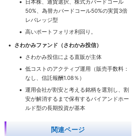
日本株、通貨選択、株式カバードコール
50%、為替カバードコール50%の実質3倍
レバレッジ型
高いポートフォリオ利回り。
さわかみファンド（さわかみ投信）
さわかみ投信による直販が主体
低コストのアクティブ運用（販売手数料：
なし、信託報酬1.08％）
運用会社が割安と考える銘柄を選別し、割
安が解消するまで保有するバイアンドホー
ルド型の長期投資が基本
関連ページ