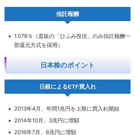
信託報酬
1.078％（直販の「ひふみ投信」のみ信託報酬一
部還元方式を採用）
日本株のポイント
日銀によるETF買入れ
2013年4月、年間1兆円を上限に買入れ開始
2014年10月、3兆円に増額
2016年7月、6兆円に増額