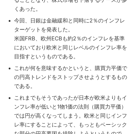
くあった。
今回、日銀は金融緩和と同時に2％のインフレ
ターゲットを発表した。
米国FRB、欧州ECBも約2％のインフレを基準
においており欧米と同じレベルのインフレ率を
目指すというものである。
これが何を意味するかというと、購買力平価で
の円高トレンドをストップさせようとするもの
である。
これまでもそうであったが日本が欧米よりもイ
ンフレ率が低いと1物1価の法則（購買力平価）
では円が高くなってしまう。欧米と同じインフ
レ率にすることによって、もっともベーシック
な部分の円高要因を排除しようというもので、