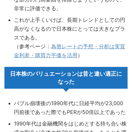
非常に評価できる。
これが上手くいけば、長期トレンドとしての円
高がなくなるので日本株にとっては大きなプラ
スである。
（参考ページ：
為替レートの予想・分析は実質
金利差・購買力平価を活用
）
日本株のバリュエーションは昔と違い適正に
なった
バブル崩壊後の1990年代に日経平均が23,000
円前後であった際でもPERが50倍以上であった
1990年代は金融機関をはじめとする持ち合い株