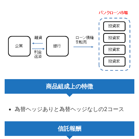
商品組成上の特徴
為替ヘッジありと為替ヘッジなしの2コース
信託報酬