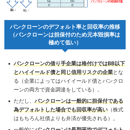
バンクローンのデフォルト率と回収率の推移
（バンクローンは担保付のため元本毀損率は
極めて低い）
バンクローンの借り手企業は格付けではBB以下
とハイイールド債と同じ信用リスクの企業
とな
る（企業によってはハイイールド債とバンクロ
ーンの両方で資金調達をしている）。
ただし、
バンクローンは一般的に担保付である
為デフォルトした場合でも回収率が高い
（株式
はもちろん社債よりも弁済が優先される）。
一般的に
バンクローンは長期平均でデフォルト