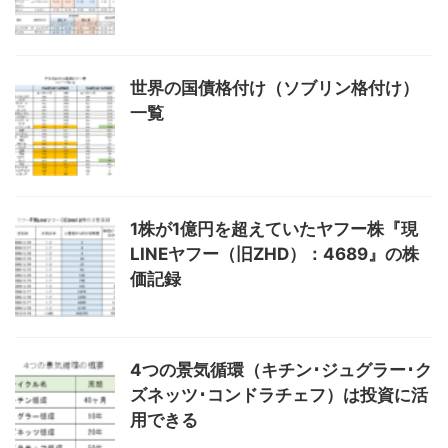
世界の国債格付け（ソブリン格付け）
一覧
1株が1億円を超えていたヤフー株『現
LINEヤフー（旧ZHD）：4689』の株
価記録
4つの景気循環（キチン･ジュグラー･ク
ズネッツ･コンドラチェフ）は投資に活
用できる