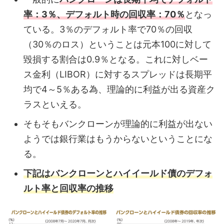
率：3％、デフォルト時の回収率：70％
となっ
ている。3％のデフォルト率で70％の回収
（30％のロス）ということは元本100に対して
毀損する割合は0.9％となる。これに対しベー
ス金利（LIBOR）に対するスプレッドは長期平
均で4～5％ある為、理論的に利益が出る資産ク
ラスといえる。
そもそもバンクローンが理論的に利益が出ない
ようでは銀行業はもうからないということにな
る。
下記はバンクローンとハイイールド債のデフォ
ルト率と回収率の推移