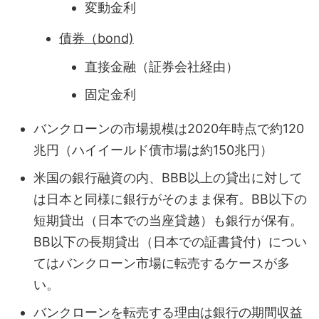
変動金利
債券（bond)
直接金融（証券会社経由）
固定金利
バンクローンの市場規模は2020年時点で約120
兆円（ハイイールド債市場は約150兆円）
米国の銀行融資の内、BBB以上の貸出に対して
は日本と同様に銀行がそのまま保有。BB以下の
短期貸出（日本での当座貸越）も銀行が保有。
BB以下の長期貸出（日本での証書貸付）につい
てはバンクローン市場に転売するケースが多
い。
バンクローンを転売する理由は銀行の期間収益