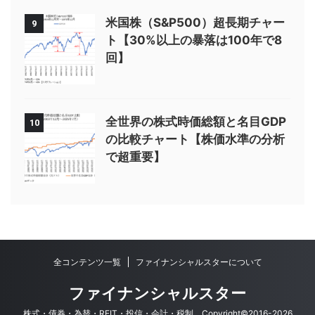
米国株（S&P500）超長期チャー
9
ト【30%以上の暴落は100年で8
回】
全世界の株式時価総額と名目GDP
10
の比較チャート【株価水準の分析
で超重要】
全コンテンツ一覧
ファイナンシャルスターについて
ファイナンシャルスター
株式・債券・為替・REIT・投信・会計・税制 Copyright©2016-2026