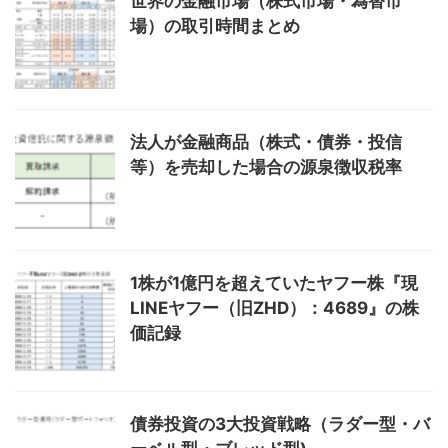
世界の金融市場（株式市場・為替市
場）の取引時間まとめ
法人が金融商品（株式・債券・投信
等）を売却した場合の源泉徴収税率
1株が1億円を超えていたヤフー株『現
LINEヤフー（旧ZHD）：4689』の株
価記録
債券投資の3大投資戦略（ラダー型・バ