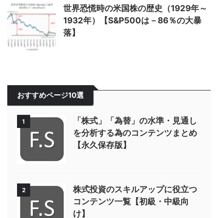
世界恐慌時の米国株の歴史（1929年～
1932年）【S&P500は－86％の大暴
落】
おすすめページ10選
「株式」「為替」の水準・見通し
1
を分析する為のコンテンツまとめ
【永久保存版】
株式投資のスキルアップに役立つ
2
コンテンツ一覧【初級・中級向
け】