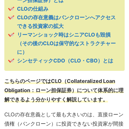
ーン担保証券）とは
CLOの仕組み
CLOの存在意義はバンクローンへアクセス
できる投資家の拡大
リーマンショック時はシニアCLOも毀損
（その後のCLOは保守的なストラクチャー
に）
シンセティックCDO（CLO・CBO）とは
こちらのページでは
CLO（Collateralized Loan
Obligation：ローン担保証券）
について体系的に理
解できるよう分かりやすく解説しています。
CLOの存在意義として最も大きいのは、直接ローン
債権（バンクローン）に投資できない投資家が間接