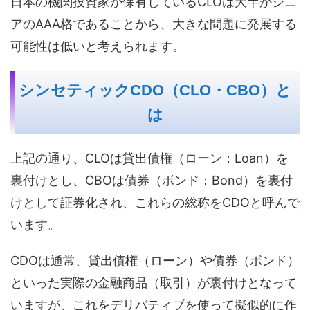
日本の機関投資家が保有しているCLOは大半がシニ
アのAAA格であることから、大きな問題に発展する
可能性は低いと考えられます。
シンセティックCDO（CLO・CBO）と
は
上記の通り、CLOは貸出債権（ローン：Loan）を
裏付けとし、CBOは債券（ボンド：Bond）を裏付
けとして証券化され、これらの総称をCDOと呼んで
います。
CDOは通常、貸出債権（ローン）や債券（ボンド）
といった実際の金融商品（取引）が裏付けとなって
いますが、これをデリバティブを使って擬似的に作