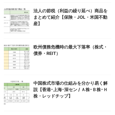
法人の節税（利益の繰り延べ）商品を
まとめて紹介【保険・JOL・米国不動
産】
欧州債務危機時の最大下落率（株式・
債券・REIT）
中国株式市場の仕組みを分かり易く解
説【香港･上海･深セン / Ａ株･Ｂ株･Ｈ
株・レッドチップ】