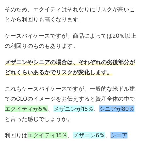
そのため、エクイティはそれなりにリスクが高いこ
とから利回りも高くなります。
ケースバイケースですが、商品によっては20％以上
の利回りのものもあります｡
メザニンやシニアの場合は、それぞれの劣後部分が
どれくらいあるかでリスクが変化します。
これもケースバイケースですが、一般的な米ドル建
てのCLOのイメージをお伝えすると資産全体の中で
エクイティが5％
、
メザニンが15％
、
シニアが80％
と言った感じでしょうか。
利回りは
エクイティ15％
、
メザニン6％
、
シニア