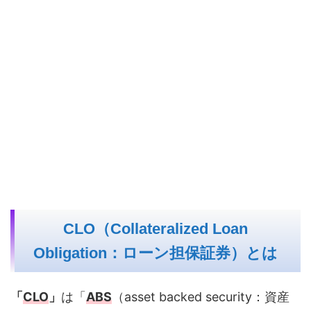
CLO（Collateralized Loan
Obligation：ローン担保証券）とは
「
CLO
」
は「
ABS
（asset backed security：資産