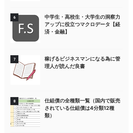
中学生・高校生・大学生の洞察力
6
アップに役立つマクロデータ【経
済・金融】
稼げるビジネスマンになる為に管
7
理人が読んだ良書
仕組債の全種類一覧（国内で販売
8
されている仕組債は4分類12種
類）