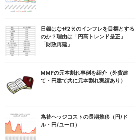
日銀はなぜ2％のインフレを目標とする
のか？理由は「円高トレンド是正」
「財政再建」
MMFの元本割れ事例を紹介（外貨建
て・円建て共に元本割れ実績あり）
為替ヘッジコストの長期推移（円/ド
ル・円/ユーロ）