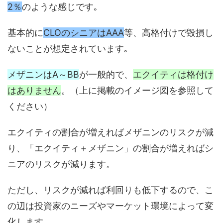
2％
のような感じです｡
基本的に
CLO
のシニアはAAA
等、高格付けで毀損し
ないことが想定されています｡
メザニンはA～BB
が一般的で、
エクイティは格付け
はありません
。（上に掲載のイメージ図を参照して
ください）
エクイティの割合が増えればメザニンのリスクが減
り、「エクイティ＋メザニン」の割合が増えればシ
ニアのリスクが減ります。
ただし、リスクが減れば利回りも低下するので、こ
の辺は投資家のニーズやマーケット環境によって変
化します。