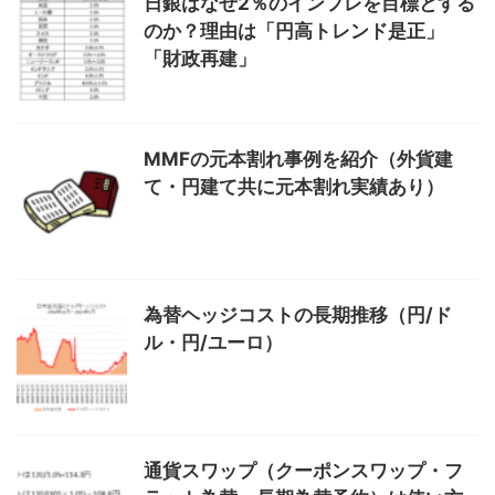
日銀はなぜ2％のインフレを目標とする
のか？理由は「円高トレンド是正」
「財政再建」
MMFの元本割れ事例を紹介（外貨建
て・円建て共に元本割れ実績あり）
為替ヘッジコストの長期推移（円/ド
ル・円/ユーロ）
通貨スワップ（クーポンスワップ・フ