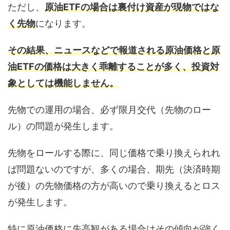
ただし、
原油ETFの場合は裏付け資産が現物ではな
く先物
になります。
その結果、ニュースなどで報道される原油価格と原
油ETFの価格は大きく乖離することが多く、投資対
象としては機能しません。
先物での運用の場合、必ず限月交代（先物のロー
ル）の問題が発生します。
先物をロールする際に、同じ価格で乗り換えられれ
ば問題ないのですが、多くの場合、期先（決済時期
が後）の先物価格の方が高いので乗り換えるとロス
が発生します。
特に原油価格に先高観がある場合はその傾向が強く