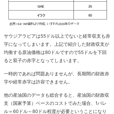
サウジアラビア
は
55ドル以上でないと経常収支も赤
字になってしまいます。上記で紹介した財政収支が
均衡する原油価格は80ドルですので55ドルを下回
ると双子の赤字となってしまいます。
一時的であれば問題ありませんが、長期間の財政赤
字や経常赤字は許容できません。
他の産油国のデータも総合すると、産油国の財政収
支（国家予算）ベースのコストでみた場合、1バレ
ル＝60ドル～80ドル程度が必要ということになり