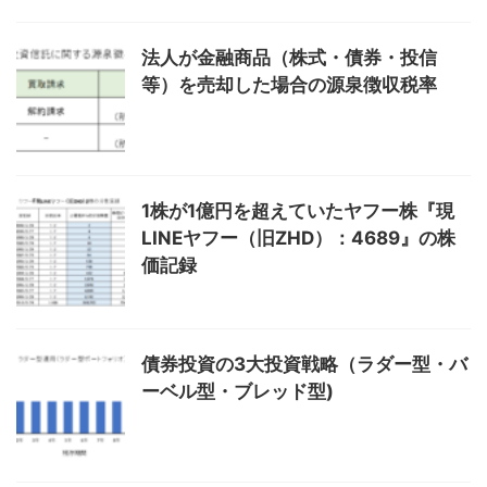
法人が金融商品（株式・債券・投信
等）を売却した場合の源泉徴収税率
1株が1億円を超えていたヤフー株『現
LINEヤフー（旧ZHD）：4689』の株
価記録
債券投資の3大投資戦略（ラダー型・バ
ーベル型・ブレッド型)