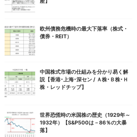
産】
欧州債務危機時の最大下落率（株式・
債券・REIT）
中国株式市場の仕組みを分かり易く解
説【香港･上海･深セン / Ａ株･Ｂ株･Ｈ
株・レッドチップ】
世界恐慌時の米国株の歴史（1929年～
1932年）【S&P500は－86％の大暴
落】