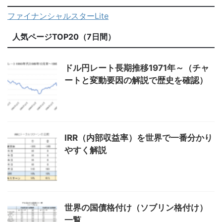
ファイナンシャルスターLite
人気ページTOP20（7日間）
ドル円レート長期推移1971年～（チャ
ートと変動要因の解説で歴史を確認）
IRR（内部収益率）を世界で一番分かり
やすく解説
世界の国債格付け（ソブリン格付け）
一覧