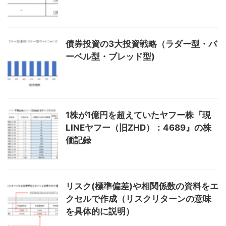
債券投資の3大投資戦略（ラダー型・バ
ーベル型・ブレッド型)
1株が1億円を超えていたヤフー株『現
LINEヤフー（旧ZHD）：4689』の株
価記録
リスク(標準偏差)や相関係数の資料をエ
クセルで作成（リスクリターンの意味
を具体的に説明）