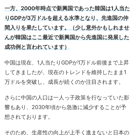
一方、2000年時点で新興国であった韓国は1人当た
りGDPが3万ドルを超える水準となり、先進国の仲
間入りを果たしています。（少し意外かもしれませ
んが韓国はここ最近で新興国から先進国に発展した
成功例と言われています）
中国は現在、1人当たりGDPが1万ドル前後まで上昇
してきましたが、現在のトレンドを維持したまま1
万ドルを突破し、成長が続くのか注目されます。
さらに中国の人口は一人っ子政策を行なっていた影
響もあり、2030年頃から急激に減少することが予
想されております。
そのため、生産性の向上が上手く進まないと日本の