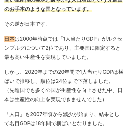
のお手本のような国となっています。
その逆が日本です。
日本
は2000年時点では「1人当たりGDP」がルクセ
ンブルグについて2位であり、主要国に限定すると
最も高い生産性を実現していました。
しかし、2020年までの20年間で1人当たりGDPは横
ばいで推移し、順位は24位まで下落しました。
（先進国でも多くの国が生産性を向上させた中、日
本は生産性の向上を実現できませんでした）
「人口」も2007年頃から減少が始まり、結果とし
て名目GDPは18年間で横ばいとなりました。