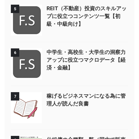
REIT（不動産）投資のスキルアッ
5
プに役立つコンテンツ一覧【初
級・中級向け】
中学生・高校生・大学生の洞察力
6
アップに役立つマクロデータ【経
済・金融】
稼げるビジネスマンになる為に管
7
理人が読んだ良書