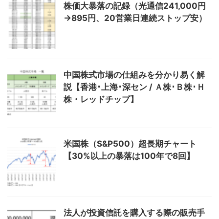
株価大暴落の記録（光通信241,000円
→895円、20営業日連続ストップ安）
中国株式市場の仕組みを分かり易く解
説【香港･上海･深セン / Ａ株･Ｂ株･Ｈ
株・レッドチップ】
米国株（S&P500）超長期チャート
【30%以上の暴落は100年で8回】
法人が投資信託を購入する際の販売手