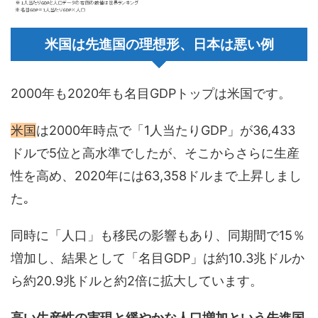
米国は先進国の理想形、日本は悪い例
2000年も2020年も名目GDPトップは米国です。
米国
は2000年時点で「1人当たりGDP」が36,433
ドルで5位と高水準でしたが、そこからさらに生産
性を高め、2020年には63,358ドルまで上昇しまし
た｡
同時に「人口」も移民の影響もあり、同期間で15％
増加し、結果として「名目GDP」は約10.3兆ドルか
ら約20.9兆ドルと約2倍に拡大しています。
高い生産性の実現と緩やかな人口増加という先進国