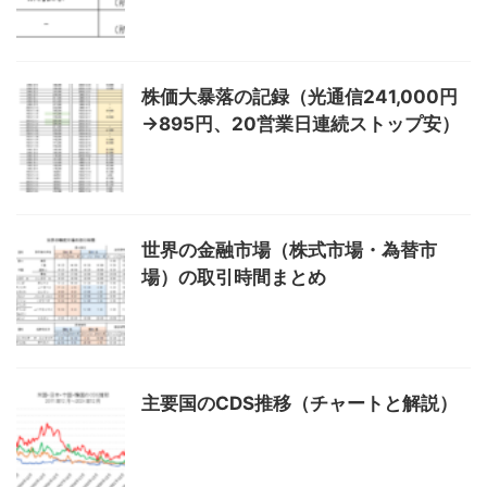
株価大暴落の記録（光通信241,000円
→895円、20営業日連続ストップ安）
世界の金融市場（株式市場・為替市
場）の取引時間まとめ
主要国のCDS推移（チャートと解説）