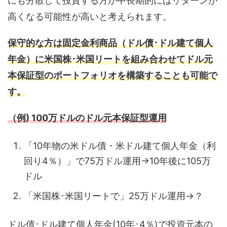
にも分散して投資する方が中長期的にはリターンが
高くなる可能性が高いと考えられます。
保守的な方は固定金利商品（ドル債･ドル建て個人
年金）に米国株･米国リートを組み合わせてドル元
本保証型のポートフォリオを構築することも可能で
す。
（例) 100万ドルのドル元本保証型運用
「10年物の米ドル債・米ドル建て個人年金（利
回り4％）」で75万ドル運用→10年後に105万
ドル
「米国株･米国リートで」25万ドル運用→？
ドル債･ドル建て個人年金(10年･4％)で投資元本の