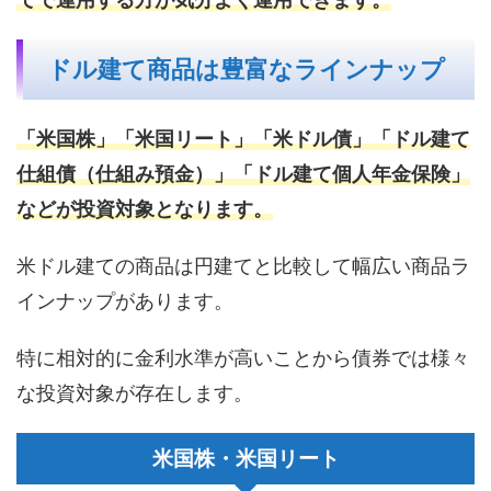
ドル建て商品は豊富なラインナップ
「米国株」「米国リート」「米ドル債」「ドル建て
仕組債（仕組み預金）」「ドル建て個人年金保険」
などが投資対象となります。
米ドル建ての商品は円建てと比較して幅広い商品ラ
インナップがあります。
特に相対的に金利水準が高いことから債券では様々
な投資対象が存在します。
米国株・米国リート