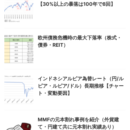
【30%以上の暴落は100年で8回】
欧州債務危機時の最大下落率（株式・
債券・REIT）
インドネシアルピア為替レート（円/ル
ピア・ルピア/ドル）長期推移【チャー
ト・変動要因】
MMFの元本割れ事例を紹介（外貨建
て・円建て共に元本割れ実績あり）