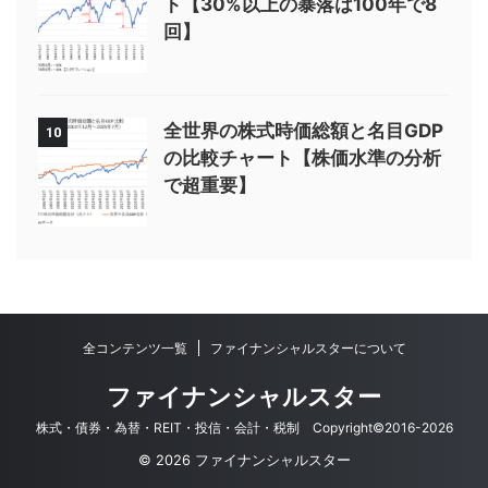
ト【30%以上の暴落は100年で8
回】
全世界の株式時価総額と名目GDP
10
の比較チャート【株価水準の分析
で超重要】
全コンテンツ一覧
ファイナンシャルスターについて
ファイナンシャルスター
株式・債券・為替・REIT・投信・会計・税制 Copyright©2016-2026
© 2026 ファイナンシャルスター