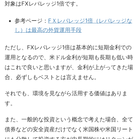
対象はFXレバレッジ1倍です。
参考ページ：
FＸレバレッジ1倍（レバレッジな
し）は最高の外貨運用手段
ただし、FXレバレッジ1倍は基本的に短期金利での
運用となるので、米ドル金利が短期も長期も低い時
はこれで良いと思いますが、金利が上がってきた場
合、必ずしもベストとは言えません。
それでも、環境を見ながら活用する価値はありま
す。
また、一般的な投資という概念で考えた場合、全て
債券などの安全資産だけでなく米国株や米国リート