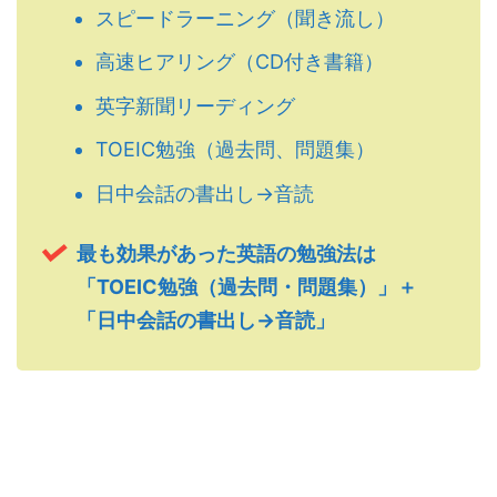
スピードラーニング（聞き流し）
高速ヒアリング（CD付き書籍）
英字新聞リーディング
TOEIC勉強（過去問、問題集）
日中会話の書出し→音読
最も効果があった英語の勉強法は
「TOEIC勉強（過去問・問題集）」＋
「日中会話の書出し→音読」