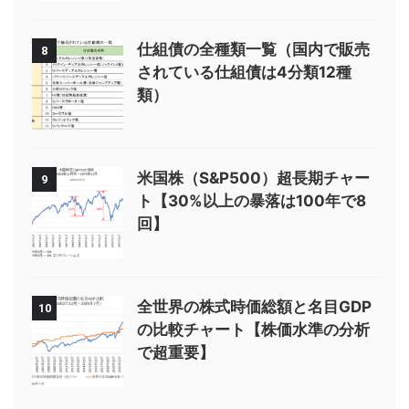
仕組債の全種類一覧（国内で販売
8
されている仕組債は4分類12種
類）
米国株（S&P500）超長期チャー
9
ト【30%以上の暴落は100年で8
回】
全世界の株式時価総額と名目GDP
10
の比較チャート【株価水準の分析
で超重要】