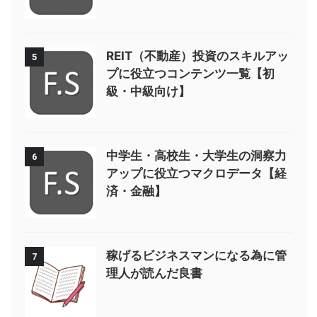
REIT（不動産）投資のスキルアッ
5
プに役立つコンテンツ一覧【初
級・中級向け】
中学生・高校生・大学生の洞察力
6
アップに役立つマクロデータ【経
済・金融】
稼げるビジネスマンになる為に管
7
理人が読んだ良書