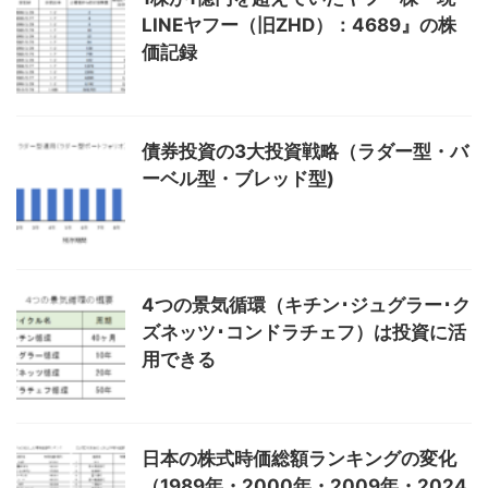
LINEヤフー（旧ZHD）：4689』の株
価記録
債券投資の3大投資戦略（ラダー型・バ
ーベル型・ブレッド型)
4つの景気循環（キチン･ジュグラー･ク
ズネッツ･コンドラチェフ）は投資に活
用できる
日本の株式時価総額ランキングの変化
（1989年・2000年・2009年・2024