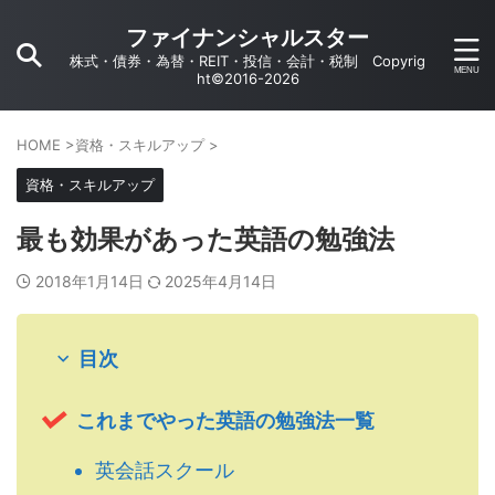
ファイナンシャルスター
株式・債券・為替・REIT・投信・会計・税制 Copyrig
ht©2016-2026
HOME
>
資格・スキルアップ
>
資格・スキルアップ
最も効果があった英語の勉強法
2018年1月14日
2025年4月14日
目次
これまでやった英語の勉強法一覧
英会話スクール