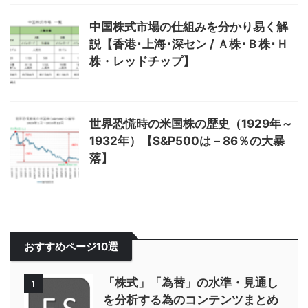
中国株式市場の仕組みを分かり易く解
説【香港･上海･深セン / Ａ株･Ｂ株･Ｈ
株・レッドチップ】
世界恐慌時の米国株の歴史（1929年～
1932年）【S&P500は－86％の大暴
落】
おすすめページ10選
「株式」「為替」の水準・見通し
1
を分析する為のコンテンツまとめ