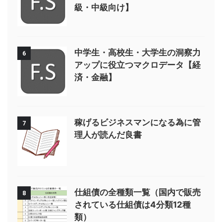
級・中級向け】
中学生・高校生・大学生の洞察力
6
アップに役立つマクロデータ【経
済・金融】
稼げるビジネスマンになる為に管
7
理人が読んだ良書
仕組債の全種類一覧（国内で販売
8
されている仕組債は4分類12種
類）