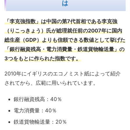
は
「李克強指数」は中国の第7代首相である李克強
（りこっきょう）氏が総理就任前の2007年に国内
総生産（GDP）よりも信頼できる数値として挙げた
「銀行融資残高・電力消費量・鉄道貨物輸送量」の
3つをもとに作られた指数です。
2010年にイギリスのエコノミスト紙によって紹介
されてから、広範に用いられています。
銀行融資残高：40％
電力消費量：40％
鉄道貨物輸送量：20％