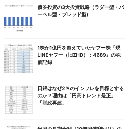
債券投資の3大投資戦略（ラダー型・バ
ーベル型・ブレッド型)
1株が1億円を超えていたヤフー株『現
LINEヤフー（旧ZHD）：4689』の株
価記録
日銀はなぜ2％のインフレを目標とする
のか？理由は「円高トレンド是正」
「財政再建」