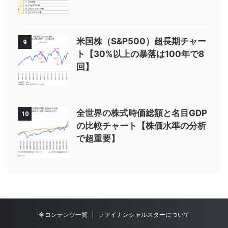
米国株（S&P500）超長期チャー
9
ト【30%以上の暴落は100年で8
回】
全世界の株式時価総額と名目GDP
10
の比較チャート【株価水準の分析
で超重要】
全コンテンツ一覧
ファイナンシャルスターについて