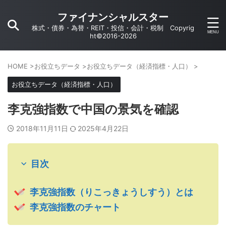
ファイナンシャルスター
株式・債券・為替・REIT・投信・会計・税制 Copyrig
ht©2016-2026
HOME
>
お役立ちデータ
>
お役立ちデータ（経済指標・人口）
>
お役立ちデータ（経済指標・人口）
李克強指数で中国の景気を確認
2018年11月11日
2025年4月22日
目次
李克強指数（りこっきょうしすう）とは
李克強指数のチャート