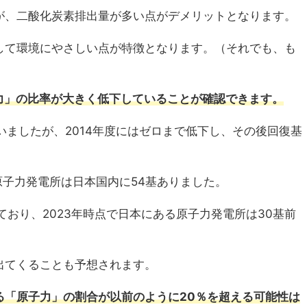
が、二酸化炭素排出量が多い点がデメリットとなります。
して環境にやさしい点が特徴となります。（それでも、も
子力」の比率が大きく低下していることが確認できます。
いましたが、2014年度にはゼロまで低下し、その後回復基
原子力発電所は日本国内に54基ありました。
ており、2023年時点で日本にある原子力発電所は30基前
出てくることも予想されます。
る「原子力」の割合が以前のように20％を超える可能性は