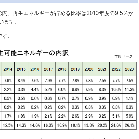
内、再生エネルギーが占める比率は2010年度の9.5％か
ています。
です。