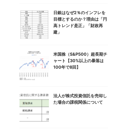
日銀はなぜ2％のインフレを
目標とするのか？理由は「円
高トレンド是正」「財政再
建」
米国株（S&P500）超長期チ
ャート【30%以上の暴落は
100年で8回】
法人が株式投資信託を売却し
た場合の課税関係について