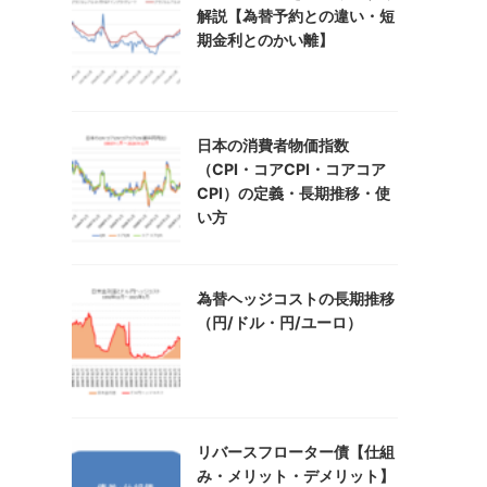
解説【為替予約との違い・短
期金利とのかい離】
日本の消費者物価指数
（CPI・コアCPI・コアコア
CPI）の定義・長期推移・使
い方
為替ヘッジコストの長期推移
（円/ドル・円/ユーロ）
リバースフローター債【仕組
み・メリット・デメリット】