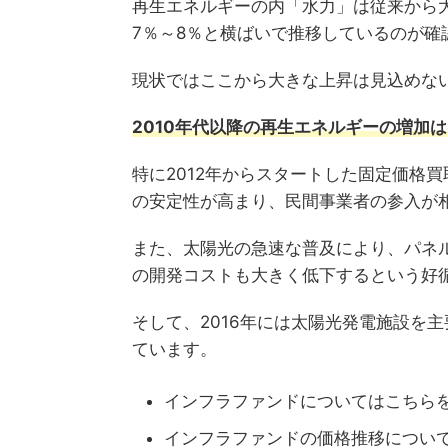
再生エネルギーの内「水力」は従来から
7％～8％と横ばいで推移しているのが確
現状ではここから大きな上昇は見込めな
2010年代以降の再生エネルギーの増加
特に2012年からスタートした固定価格
の安定性が高まり、民間事業者の参入が
また、太陽光の急速な普及により、パネ
の開発コストも大きく低下するという好
そして、2016年には太陽光発電施設を
ています。
インフラファンドについてはこちら
インフラファンドの価格推移につい