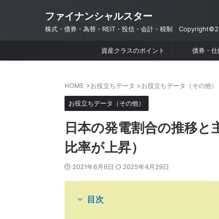
ファイナンシャルスター
株式・債券・為替・REIT・投信・会計・税制 Copyright©201
資産クラスのポイント
債券・仕
HOME
>
お役立ちデータ
>
お役立ちデータ（その他）
お役立ちデータ（その他）
日本の発電割合の推移と
比率が上昇）
2021年6月6日
2025年4月29日
目次