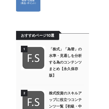
おすすめページ10選
「株式」「為替」の
1
水準・見通しを分析
する為のコンテンツ
まとめ【永久保存
版】
株式投資のスキルア
2
ップに役立つコンテ
ンツ一覧【初級・中