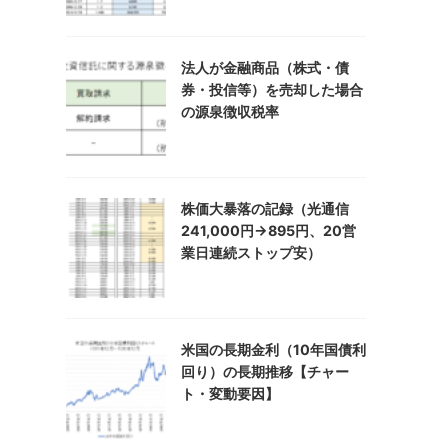
法人が金融商品（株式・債
券・投信等）を売却した場合
の源泉徴収税率
株価大暴落の記録（光通信
241,000円→895円、20営
業日連続ストップ安）
米国の長期金利（10年国債利
回り）の長期推移【チャー
ト・変動要因】