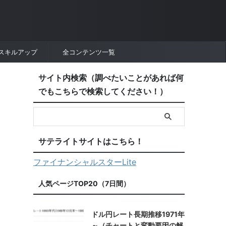
スキルアップ
全コンテンツ一覧
サイト内検索（調べたいことがあれば何
でもこちらで検索してください！）
サテライトサイトはこちら！
ファイナンシャルスターLite
人気ページTOP20（7日間）
ドル円レート長期推移1971年
～（チャートと変動要因の解