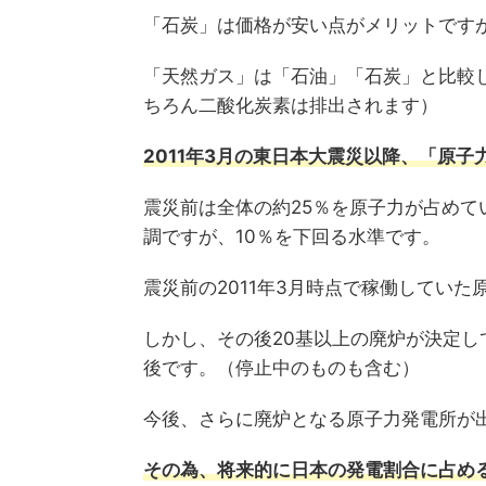
「石炭」は価格が安い点がメリットです
「天然ガス」は「石油」「石炭」と比較
ちろん二酸化炭素は排出されます）
2011年3月の東日本大震災以降、「原
震災前は全体の約25％を原子力が占めて
調ですが、10％を下回る水準です。
震災前の2011年3月時点で稼働していた
しかし、その後20基以上の廃炉が決定し
後です。（停止中のものも含む）
今後、さらに廃炉となる原子力発電所が
その為、将来的に日本の発電割合に占め