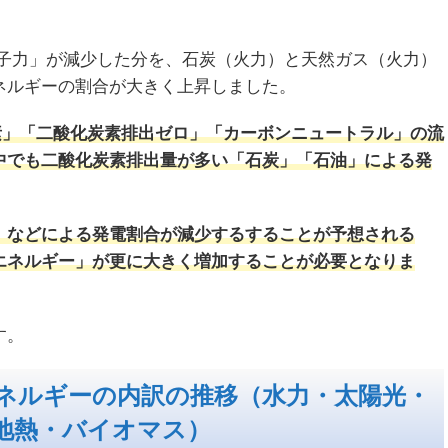
原子力」が減少した分を、石炭（火力）と天然ガス（火力）
ネルギーの割合が大きく上昇しました。
素」「二酸化炭素排出ゼロ」「カーボンニュートラル」の流
中でも二酸化炭素排出量が多い「石炭」「石油」による発
」などによる発電割合が減少するすることが予想される
エネルギー」が更に大きく増加することが必要となりま
す。
ネルギーの内訳の推移（水力・太陽光・
地熱・バイオマス）