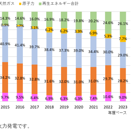
火力発電です。