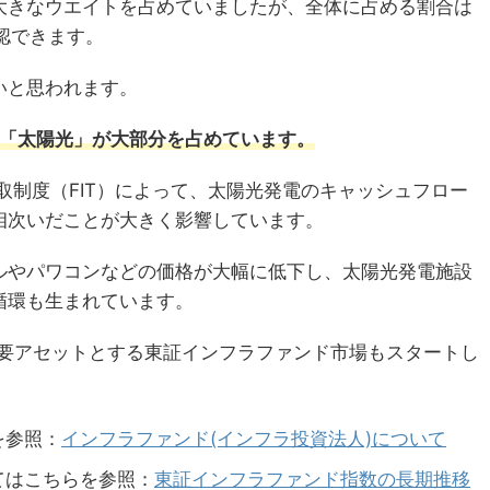
大きなウエイトを占めていましたが、全体に占める割合は
認できます。
いと思われます。
は「太陽光」が大部分を占めています。
買取制度（FIT）によって、太陽光発電のキャッシュフロー
相次いだことが大きく影響しています。
ルやパワコンなどの価格が大幅に低下し、太陽光発電施設
循環も生まれています。
主要アセットとする東証インフラファンド市場もスタートし
を参照：
インフラファンド(インフラ投資法人)について
てはこちらを参照：
東証インフラファンド指数の長期推移