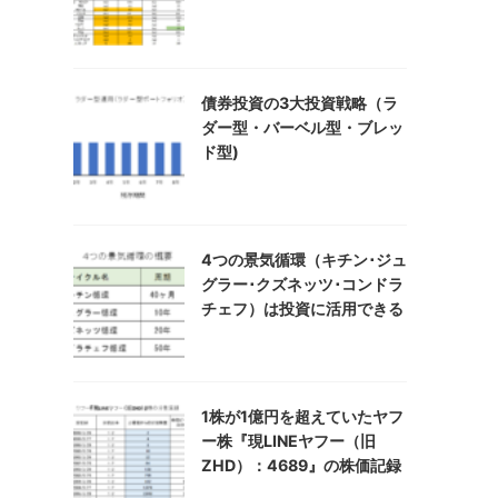
債券投資の3大投資戦略（ラ
ダー型・バーベル型・ブレッ
ド型)
4つの景気循環（キチン･ジュ
グラー･クズネッツ･コンドラ
チェフ）は投資に活用できる
1株が1億円を超えていたヤフ
ー株『現LINEヤフー（旧
ZHD）：4689』の株価記録