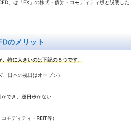
CFD」は「FX」の株式・債券・コモディティ版と説明した
。
FDのメリット
が、特に大きいのは下記の５つです。
ズ、日本の祝日はオープン）
引ができ、逆日歩がない
コモディティ・REIT等）