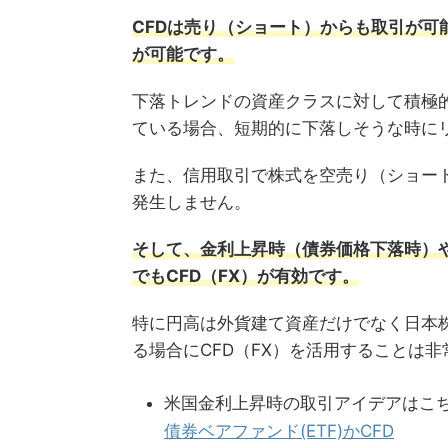
CFDは売り（ショート）からも取引が
が可能です。
下落トレンドの資産クラスに対して積極
ている場合、短期的に下落しそうな時にリ
また、信用取引で株式を空売り（ショート
発生しません。
そして、金利上昇時（債券価格下落時）
でもCFD（FX）が有効です。
特に円高は外貨建て資産だけでなく日本
る場合にCFD（FX）を活用することは
米国金利上昇時の取引アイデアはこ
債券ベアファンド(ETF)かCFD