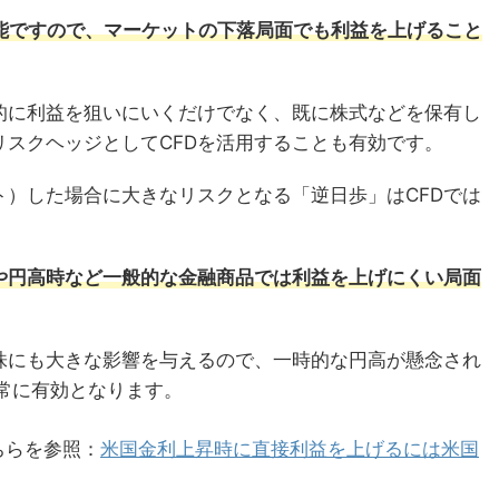
可能ですので、マーケットの下落局面でも利益を上げること
的に利益を狙いにいくだけでなく、既に株式などを保有し
スクヘッジとしてCFDを活用することも有効です。
）した場合に大きなリスクとなる「逆日歩」はCFDでは
や円高時など一般的な金融商品では利益を上げにくい局面
株にも大きな影響を与えるので、一時的な円高が懸念され
非常に有効となります。
ちらを参照：
米国金利上昇時に直接利益を上げるには米国