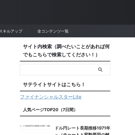
スキルアップ
全コンテンツ一覧
サイト内検索（調べたいことがあれば何
でもこちらで検索してください！）
サテライトサイトはこちら！
ファイナンシャルスターLite
人気ページTOP20（7日間）
ドル円レート長期推移1971年
～（チャートと変動要因の解