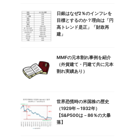
日銀はなぜ2％のインフレを
目標とするのか？理由は「円
高トレンド是正」「財政再
建」
MMFの元本割れ事例を紹介
（外貨建て・円建て共に元本
割れ実績あり）
世界恐慌時の米国株の歴史
（1929年～1932年）
【S&P500は－86％の大暴
落】