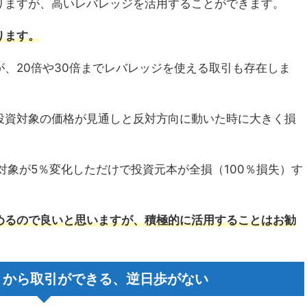
りますが、高いレバレッジを活用することができます。
ります。
、20倍や30倍までレバレッジを使える取引も存在しま
投資対象の価格が見通しと反対方向に動いた時に大きく損
対象が5％変化しただけで投資元本が全損（100％損失）す
めるので良いと思いますが、積極的に活用することはお勧
）から取引ができる、逆日歩がない