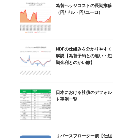
為替ヘッジコストの長期推移
（円/ドル・円/ユーロ）
NDFの仕組みを分かりやすく
解説【為替予約との違い・短
期金利とのかい離】
日本における社債のデフォル
ト事例一覧
リバースフローター債【仕組