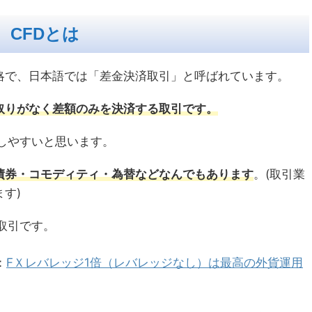
CFDとは
rence」の略で、日本語では「差金決済取引」と呼ばれています。
取りがなく差額のみを決済する取引です。
しやすいと思います。
債券・コモディティ・為替などなんでもあります
。(取引業
す)
取引です。
：
FＸレバレッジ1倍（レバレッジなし）は最高の外貨運用