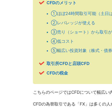
CFDのメリット
①ほぼ24時間取引可能（土日
②レバレッジが使える
③売り（ショート）から取引が
④低コスト
⑤幅広い投資対象（株式・債券・
取引所CFDと店頭CFD
CFDの税金
こちらのページではCFDについて幅広い
CFDの為替取引である「FX」は多くの