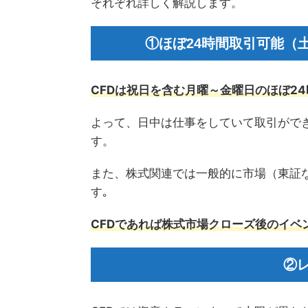
それぞれ詳しく解説します。
①ほぼ24時間取引可能（
CFDは祝日を含む月曜～金曜日のほぼ2
よって、日中は仕事をしていて取引がで
す。
また、株式関連では一般的に市場（東証
す｡
CFDであれば株式市場クローズ後のイベ
②