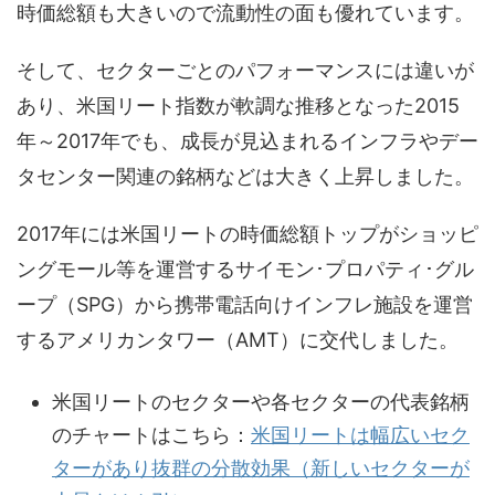
時価総額も大きいので流動性の面も優れています。
そして、セクターごとのパフォーマンスには違いが
あり、米国リート指数が軟調な推移となった2015
年～2017年でも、成長が見込まれるインフラやデー
タセンター関連の銘柄などは大きく上昇しました。
2017年には米国リートの時価総額トップがショッピ
ングモール等を運営するサイモン･プロパティ･グル
ープ（SPG）から携帯電話向けインフレ施設を運営
するアメリカンタワー（AMT）に交代しました。
米国リートのセクターや各セクターの代表銘柄
のチャートはこちら：
米国リートは幅広いセク
ターがあり抜群の分散効果（新しいセクターが