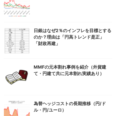
日銀はなぜ2％のインフレを目標とする
のか？理由は「円高トレンド是正」
「財政再建」
MMFの元本割れ事例を紹介（外貨建
て・円建て共に元本割れ実績あり）
為替ヘッジコストの長期推移（円/ド
ル・円/ユーロ）