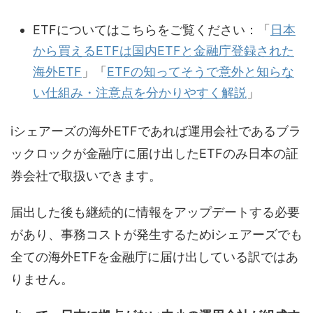
ETFについてはこちらをご覧ください：「
日本
から買えるETFは国内ETFと金融庁登録された
海外ETF
」「
ETFの知ってそうで意外と知らな
い仕組み・注意点を分かりやすく解説
」
iシェアーズの海外ETFであれば運用会社であるブラ
ックロックが金融庁に届け出したETFのみ日本の証
券会社で取扱いできます。
届出した後も継続的に情報をアップデートする必要
があり、事務コストが発生するためiシェアーズでも
全ての海外ETFを金融庁に届け出している訳ではあ
りません。