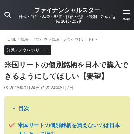
ファイナンシャルスター
株式・債券・為替・REIT・投信・会計・税制 Copyrig
ht©2016-2026
HOME
>
知識・ノウハウ
>
知識・ノウハウ(リート)
>
知識・ノウハウ(リート)
米国リートの個別銘柄を日本で購入で
きるようにしてほしい【要望】
2018年3月24日
2024年8月7日
目次
米国リートの個別銘柄を買えないのは日本