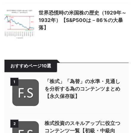
世界恐慌時の米国株の歴史（1929年～
1932年）【S&P500は－86％の大暴
落】
おすすめページ10選
「株式」「為替」の水準・見通し
1
を分析する為のコンテンツまとめ
【永久保存版】
株式投資のスキルアップに役立つ
2
コンテンツ一覧【初級・中級向