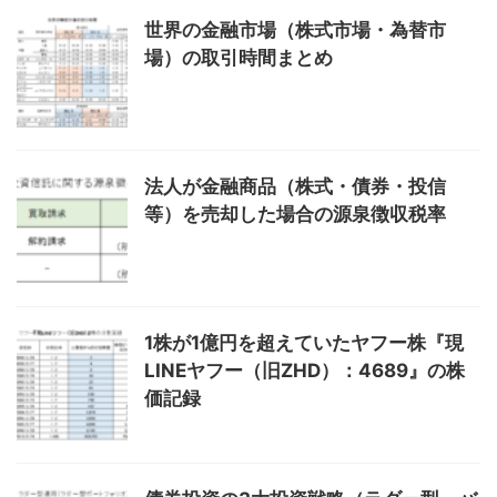
世界の金融市場（株式市場・為替市
場）の取引時間まとめ
法人が金融商品（株式・債券・投信
等）を売却した場合の源泉徴収税率
1株が1億円を超えていたヤフー株『現
LINEヤフー（旧ZHD）：4689』の株
価記録