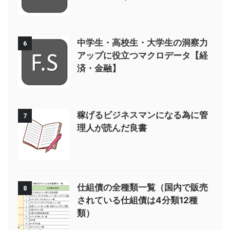
中学生・高校生・大学生の洞察力
6
アップに役立つマクロデータ【経
済・金融】
稼げるビジネスマンになる為に管
7
理人が読んだ良書
仕組債の全種類一覧（国内で販売
8
されている仕組債は4分類12種
類）