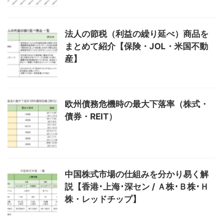
法人の節税（利益の繰り延べ）商品を
まとめて紹介【保険・JOL・米国不動
産】
欧州債務危機時の最大下落率（株式・
債券・REIT）
中国株式市場の仕組みを分かり易く解
説【香港･上海･深セン / Ａ株･Ｂ株･Ｈ
株・レッドチップ】