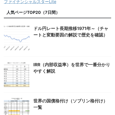
ファイナンシャルスターLite
人気ページTOP20（7日間）
ドル円レート長期推移1971年～（チャ
ートと変動要因の解説で歴史を確認）
IRR（内部収益率）を世界で一番分かり
やすく解説
世界の国債格付け（ソブリン格付け）
一覧