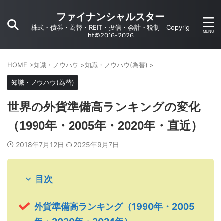
ファイナンシャルスター
株式・債券・為替・REIT・投信・会計・税制 Copyrig
ht©2016-2026
HOME
>
知識・ノウハウ
>
知識・ノウハウ(為替)
>
知識・ノウハウ(為替)
世界の外貨準備高ランキングの変化
（1990年・2005年・2020年・直近）
2018年7月12日
2025年9月7日
目次
外貨準備高ランキング（1990年・2005