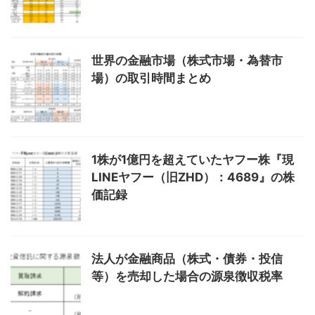
世界の金融市場（株式市場・為替市
場）の取引時間まとめ
1株が1億円を超えていたヤフー株『現
LINEヤフー（旧ZHD）：4689』の株
価記録
法人が金融商品（株式・債券・投信
等）を売却した場合の源泉徴収税率