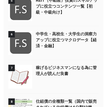
REIT（不動産）投資のスキルアッ
5
プに役立つコンテンツ一覧【初
級・中級向け】
中学生・高校生・大学生の洞察力
6
アップに役立つマクロデータ【経
済・金融】
稼げるビジネスマンになる為に管
7
理人が読んだ良書
仕組債の全種類一覧（国内で販売
8