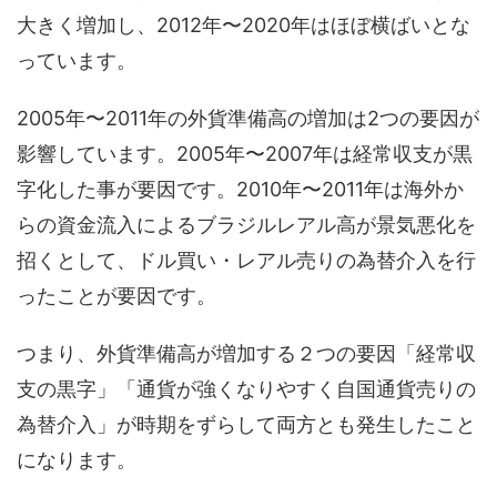
大きく増加し、2012年〜2020年はほぼ横ばいとな
っています。
2005年〜2011年の外貨準備高の増加は2つの要因が
影響しています。2005年〜2007年は経常収支が黒
字化した事が要因です。2010年〜2011年は海外か
らの資金流入によるブラジルレアル高が景気悪化を
招くとして、ドル買い・レアル売りの為替介入を行
ったことが要因です。
つまり、外貨準備高が増加する２つの要因「経常収
支の黒字」「通貨が強くなりやすく自国通貨売りの
為替介入」が時期をずらして両方とも発生したこと
になります。