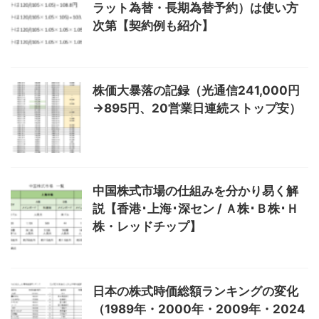
ラット為替・長期為替予約）は使い方
次第【契約例も紹介】
株価大暴落の記録（光通信241,000円
→895円、20営業日連続ストップ安）
中国株式市場の仕組みを分かり易く解
説【香港･上海･深セン / Ａ株･Ｂ株･Ｈ
株・レッドチップ】
日本の株式時価総額ランキングの変化
（1989年・2000年・2009年・2024