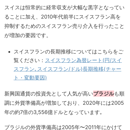
スイスは恒常的に経常収支が大幅な黒字となってい
ることに加え、2010年代前半にスイスフラン高を
抑制するためのスイスフラン売り介入を行ったこと
が増加の要因です。
スイスフランの長期推移についてはこちらをご
覧ください：
スイスフラン為替レート(円/スイ
スフラン､スイスフラン/ドル)長期推移(チャー
ト・変動要因)
新興国通貨の投資先として人気が高い
ブラジル
も順
調に外貨準備高が増加しており、2020年には2005
年の約7倍の3,556億ドルとなっています｡
ブラジルの外貨準備高は2005年〜2011年にかけて