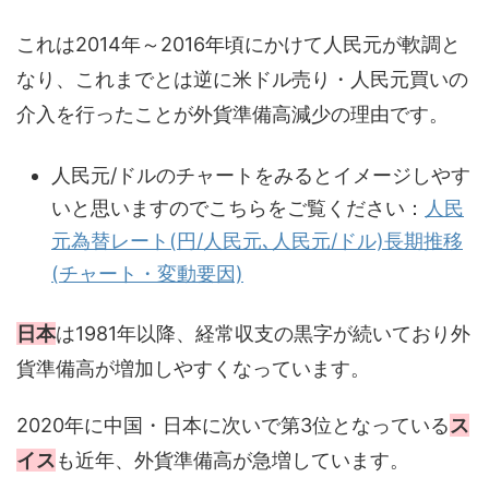
これは2014年～2016年頃にかけて人民元が軟調と
なり、これまでとは逆に米ドル売り・人民元買いの
介入を行ったことが外貨準備高減少の理由です。
人民元/ドルのチャートをみるとイメージしやす
いと思いますのでこちらをご覧ください：
人民
元為替レート(円/人民元､人民元/ドル)長期推移
(チャート・変動要因)
日本
は1981年以降、経常収支の黒字が続いており外
貨準備高が増加しやすくなっています。
2020年に中国・日本に次いで第3位となっている
ス
イス
も近年、外貨準備高が急増しています。