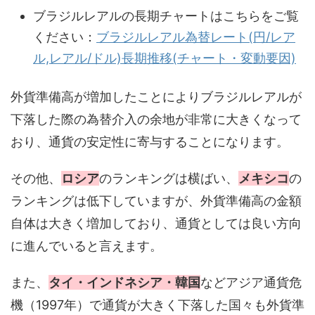
ブラジルレアルの長期チャートはこちらをご覧
ください：
ブラジルレアル為替レート(円/レア
ル,レアル/ドル)長期推移(チャート・変動要因)
外貨準備高が増加したことによりブラジルレアルが
下落した際の為替介入の余地が非常に大きくなって
おり、通貨の安定性に寄与することになります。
その他、
ロシア
のランキングは横ばい、
メキシコ
の
ランキングは低下していますが、外貨準備高の金額
自体は大きく増加しており、通貨としては良い方向
に進んでいると言えます。
また、
タイ・インドネシア・韓国
などアジア通貨危
機（1997年）で通貨が大きく下落した国々も外貨準