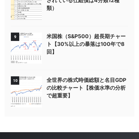
されている仕組債は4分類12種
類）
米国株（S&P500）超長期チャー
9
ト【30%以上の暴落は100年で8
回】
全世界の株式時価総額と名目GDP
10
の比較チャート【株価水準の分析
で超重要】