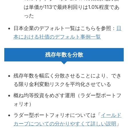
は単価が113で最終利回りは1.0%程度であ
った
日本企業のデフォルト一覧はこちらを参照：
日
本における社債のデフォルト事例一覧
残存年数を分散
残存年数を幅広く分散させることにより、でき
る限り金利変動リスクを平均化させている
概ね均等投資をめざす運用（ラダー型ポートフ
ォリオ）
ラダー型ポートフォリオについては「
イールド
カーブについての分かりやすくて詳しい説明
」