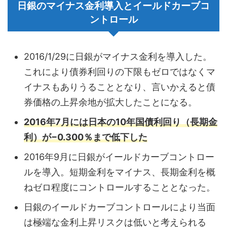
日銀のマイナス金利導入とイールドカーブコ
ントロール
2016/1/29に日銀がマイナス金利を導入した。
これにより債券利回りの下限もゼロではなくマ
イナスもありうることとなり、言いかえると債
券価格の上昇余地が拡大したことになる。
2016年7月には日本の10年国債利回り（長期金
利）が−0.300％まで低下した
2016年9月に日銀がイールドカーブコントロー
ルを導入。短期金利をマイナス、長期金利を概
ねゼロ程度にコントロールすることとなった。
日銀のイールドカーブコントロールにより当面
は極端な金利上昇リスクは低いと考えられる