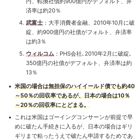
円、転換社債約900億円がデフォルト、弁
済率は約20％
武富士
：大手消費者金融、2010年10月に破
綻、約900億円の社債がフォルト、弁済率
は約3％
ウィルコム
：PHS会社､2010年2月に破綻､
350億円の社債がデフォルト、弁済率は約
13％
米国の場合は無担保のハイイールド債でも約40
～50％の回収率であるが、日本の場合は10％
～20％の回収率にとどまる。
これは米国はゴーイングコンサーンが前提で早
めに破たん手続きに入るが、日本の場合はギリ
ギリまで粘ったうえで破たん申請するためであ