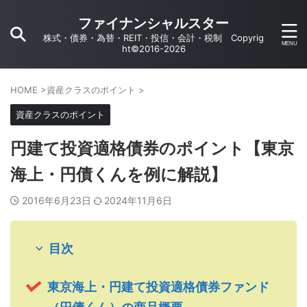
ファイナンシャルスター
株式・債券・為替・REIT・投信・会計・税制 Copyrig
ht©2016-2026
HOME
>
資産クラスのポイント
>
資産クラスのポイント
円建て投資適格債券のポイント【東京
海上・円債くんを例に解説】
2016年6月23日
2024年11月6日
目次
東京海上・円建て投資適格債券ファンド