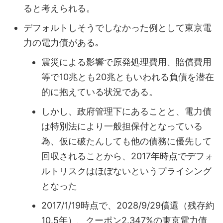
ると考えられる。
デフォルトしそうでしなかった例として東京電
力の電力債がある｡
震災による影響で原発処理費用、賠償費用
等で10兆とも20兆ともいわれる負債を潜在
的に抱えている状況である。
しかし、政府管理下にあることと、電力債
は特別法により一般担保付となっている
為、仮に破たんしても他の債務に優先して
回収されることから、2017年時点でデフォ
ルトリスクはほぼないというプライシング
となった
2017/1/19時点で、2028/9/29償還（残存約
10.5年）、クーポン2.347%の東京電力債