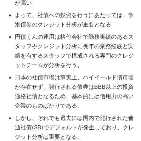
が高い
よって、社債への投資を行うにあたっては、個
別債券のクレジット分析が重要となる
円債くんの運用は格付会社で勤務実績のあるス
タッフやクレジット分析に長年の業務経験と実
績を有するスタッフで構成される専門のクレジ
ットチームが分析を行う。
日本の社債市場は事実上、ハイイールド債市場
が存在せず、発行される債券はBBB以上の投資
適格社債となるため、基本的には信用力の高い
企業のものばかりである。
しかし、それでも過去には国内で発行された普
通社債(SB)でデフォルトが発生しており、クレ
ジット分析は重要となる。