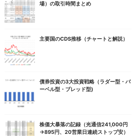
場）の取引時間まとめ
主要国のCDS推移（チャートと解説）
債券投資の3大投資戦略（ラダー型・バ
ーベル型・ブレッド型)
株価大暴落の記録（光通信241,000円
→895円、20営業日連続ストップ安）