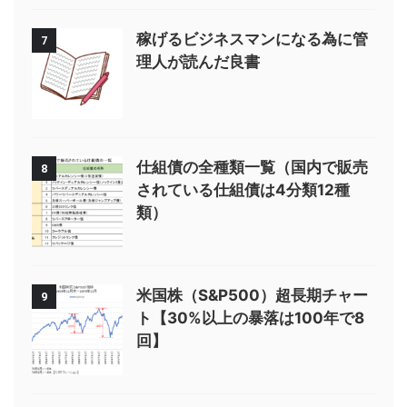
稼げるビジネスマンになる為に管
7
理人が読んだ良書
仕組債の全種類一覧（国内で販売
8
されている仕組債は4分類12種
類）
米国株（S&P500）超長期チャー
9
ト【30%以上の暴落は100年で8
回】