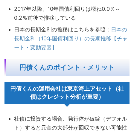
2017年以降、10年国債利回りは概ね0.0％～
0.2％前後で推移している
日本の長期金利の推移はこちらを参照：
日本の
長期金利（10年国債利回り）の長期推移【チャ
ート・変動要因】
円債くんのポイント・メリット
円債くんの運用会社は東京海上アセット（社
債はクレジット分析が重要）
社債に投資する場合、発行体が破綻（デフォル
ト）すると元金の大部分が回収できない可能性