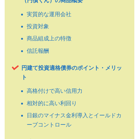
（円債くん）の商品概要
実質的な運用会社
投資対象
商品組成上の特徴
信託報酬
円建て投資適格債券のポイント・メリッ
ト
高格付けで高い信用力
相対的に高い利回り
日銀のマイナス金利導入とイールドカ
ーブコントロール