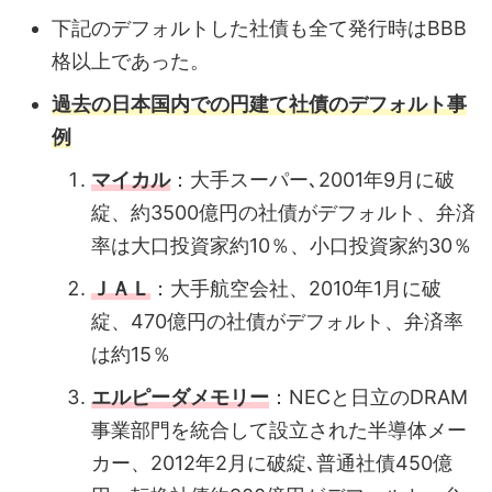
下記のデフォルトした社債も全て発行時はBBB
格以上であった。
過去の日本国内での円建て社債のデフォルト事
例
マイカル
：大手スーパー､2001年9月に破
綻、約3500億円の社債がデフォルト、弁済
率は大口投資家約10％、小口投資家約30％
ＪＡＬ
：大手航空会社、2010年1月に破
綻、470億円の社債がデフォルト、弁済率
は約15％
エルピーダメモリー
：NECと日立のDRAM
事業部門を統合して設立された半導体メー
カー、2012年2月に破綻､普通社債450億