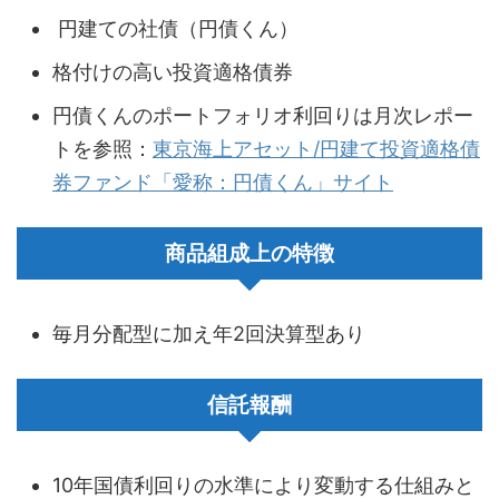
円建ての社債（円債くん）
格付けの高い投資適格債券
円債くんのポートフォリオ利回りは月次レポー
トを参照：
東京海上アセット/円建て投資適格債
券ファンド「愛称：円債くん」サイト
商品組成上の特徴
毎月分配型に加え年2回決算型あり
信託報酬
10年国債利回りの水準により変動する仕組みと