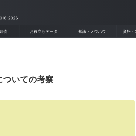
6-2026
組債
お役立ちデータ
知識・ノウハウ
資格・
についての考察