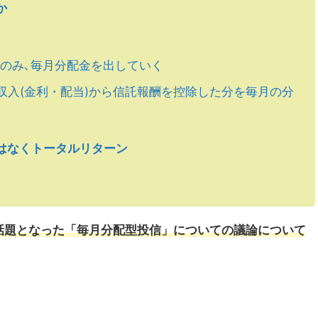
か
いてのみ､毎月分配金を出していく
収入(金利・配当)から信託報酬を控除した分を毎月の分
はなくトータルリターン
頃に話題となった「毎月分配型投信」についての議論について