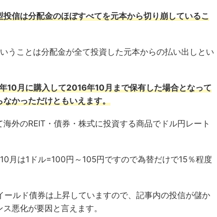
型投信は分配金のほぼすべてを元本から切り崩しているこ
ということは分配金が全て投資した元本からの払い出しとい
年10月に購入して2016年10月まで保有した場合となって
らなかっただけともいえます。
海外のREIT・債券・株式に投資する商品でドル円レート
6年10月は1ドル=100円～105円ですので為替だけで15％程度
イイールド債券は上昇していますので、記事内の投信が儲か
ンス悪化が要因と言えます。