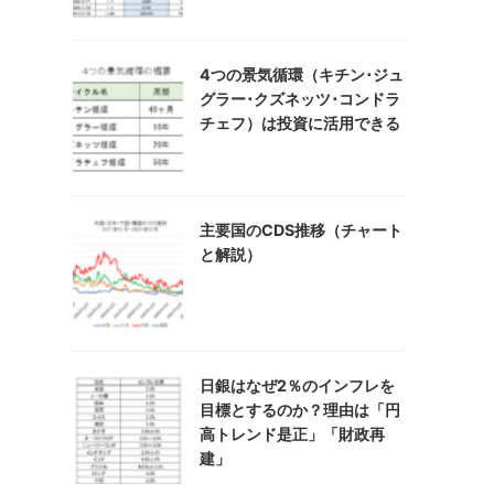
4つの景気循環（キチン･ジュ
グラー･クズネッツ･コンドラ
チェフ）は投資に活用できる
主要国のCDS推移（チャート
と解説）
日銀はなぜ2％のインフレを
目標とするのか？理由は「円
高トレンド是正」「財政再
建」