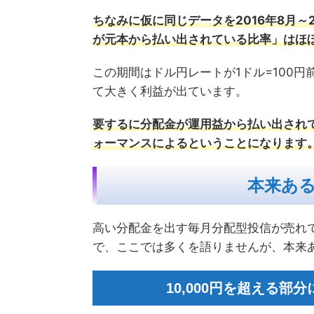
ちなみに仮に同じデータを2016年8月～
が元本から払い出されている比率」はほ
この期間はドル円レートが1ドル=100円
て大きく利益が出ています。
要するに分配金が運用益から払い出され
ォーマンスによるということになります
本来あ
高い分配金を出す毎月分配型投信が売れ
で、ここでは多くを語りませんが、本来
10,000円を超える