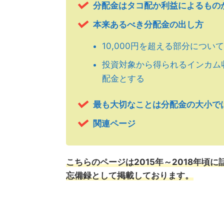
分配金はタコ配か利益によるもの
本来あるべき分配金の出し方
10,000円を超える部分につ
投資対象から得られるインカム
配金とする
最も大切なことは分配金の大小で
関連ページ
こちらのページは2015年～2018年
忘備録として掲載しております。