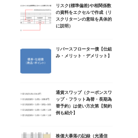
リスク(標準偏差)や相関係数
の資料をエクセルで作成（リ
スクリターンの意味を具体的
に説明）
リバースフローター債【仕組
み・メリット・デメリット】
通貨スワップ（クーポンスワ
ップ・フラット為替・長期為
替予約）は使い方次第【契約
例も紹介】
株価大暴落の記録（光通信