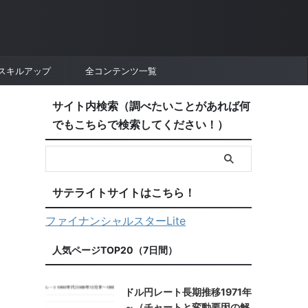
スキルアップ
全コンテンツ一覧
サイト内検索（調べたいことがあれば何
でもこちらで検索してください！）
サテライトサイトはこちら！
ファイナンシャルスターLite
人気ページTOP20（7日間）
ドル円レート長期推移1971年
～（チャートと変動要因の解