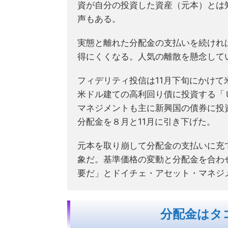
資が自分の投資した資産（元本）とは
声もある。
実態と離れた分配金の支払いを続けれ
得にくくなる。人気の離散を懸念して
フィデリティ投信は11月下旬にかけ
米ドル建ての高利回り債に投資する「
マネジメントも主に新興国の債券に投
分配金を８月と11月に引き下げた。
元本を取り崩して分配金の支払いに充
象だ。基準価格の変動と分配金を合わ
要だ」とドイチェ・アセット・マネジ
分配金はタ