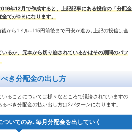
2016年12月で作成すると、上記記事にある投信の「分配金
ぼ全てが0％になります。
前後から1ドル=115円前後まで円安が進み､上記の投信は全
ているか、元本から切り崩されているかはその期間のパフ
。
るべき分配金の出し方
ていることについては様々なところで議論されていますの
あるべき分配金の払い出し方は2パターンになります。
部分についてのみ､毎月分配金を出していく