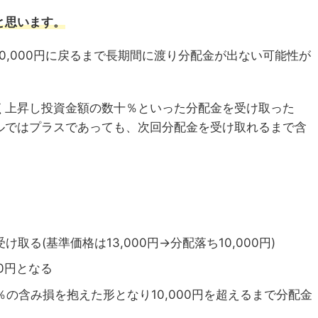
と思います。
0,000円に戻るまで長期間に渡り分配金が出ない可能性が
く上昇し投資金額の数十％といった分配金を受け取った
ルではプラスであっても、次回分配金を受け取れるまで含
け取る(基準価格は13,000円→分配落ち10,000円)
0円となる
の含み損を抱えた形となり10,000円を超えるまで分配金