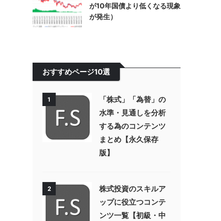
が10年国債より低くなる現象
が発生）
おすすめページ10選
「株式」「為替」の
1
水準・見通しを分析
する為のコンテンツ
まとめ【永久保存
版】
株式投資のスキルア
2
ップに役立つコンテ
ンツ一覧【初級・中