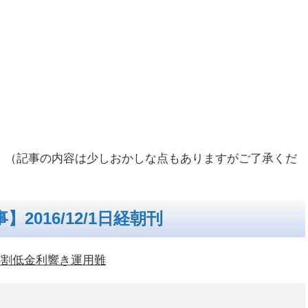
。（記事の内容は少しおかしな点もありますがご了承くだ
】2016/12/1日経朝刊
8割低金利響き運用難