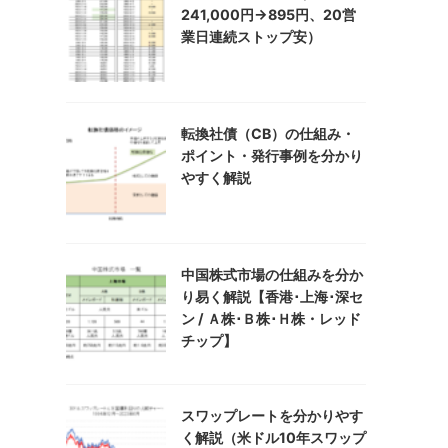
241,000円→895円、20営
業日連続ストップ安）
転換社債（CB）の仕組み・
ポイント・発行事例を分かり
やすく解説
中国株式市場の仕組みを分か
り易く解説【香港･上海･深セ
ン / Ａ株･Ｂ株･Ｈ株・レッド
チップ】
スワップレートを分かりやす
く解説（米ドル10年スワップ