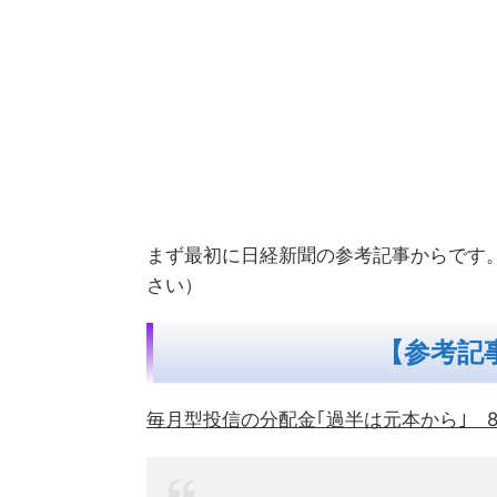
まず最初に日経新聞の参考記事からです
さい）
【参考記事
毎月型投信の分配金｢過半は元本から｣ 