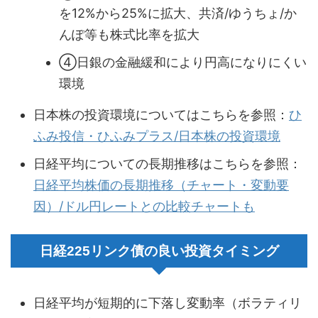
を12%から25%に拡大、共済/ゆうちょ/か
んぽ等も株式比率を拡大
④日銀の金融緩和により円高になりにくい
環境
日本株の投資環境についてはこちらを参照：
ひ
ふみ投信・ひふみプラス/日本株の投資環境
日経平均についての長期推移はこちらを参照：
日経平均株価の長期推移（チャート・変動要
因）/ドル円レートとの比較チャートも
日経225リンク債の良い投資タイミング
日経平均が短期的に下落し変動率（ボラティリ