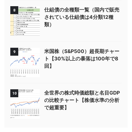
仕組債の全種類一覧（国内で販売
8
されている仕組債は4分類12種
類）
米国株（S&P500）超長期チャー
9
ト【30%以上の暴落は100年で8
回】
全世界の株式時価総額と名目GDP
10
の比較チャート【株価水準の分析
で超重要】