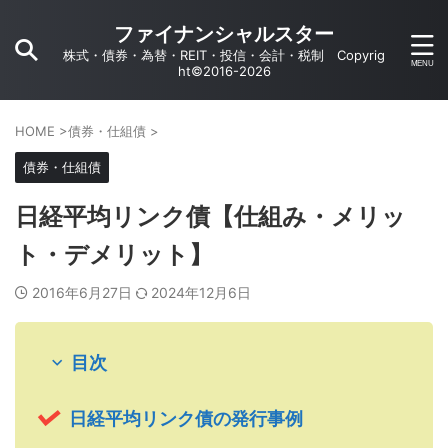
ファイナンシャルスター
株式・債券・為替・REIT・投信・会計・税制 Copyrig
ht©2016-2026
HOME
>
債券・仕組債
>
債券・仕組債
日経平均リンク債【仕組み・メリッ
ト・デメリット】
2016年6月27日
2024年12月6日
目次
日経平均リンク債の発行事例