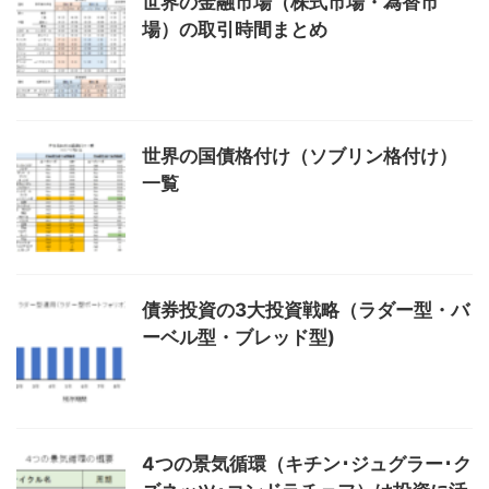
世界の金融市場（株式市場・為替市
場）の取引時間まとめ
世界の国債格付け（ソブリン格付け）
一覧
債券投資の3大投資戦略（ラダー型・バ
ーベル型・ブレッド型)
4つの景気循環（キチン･ジュグラー･ク