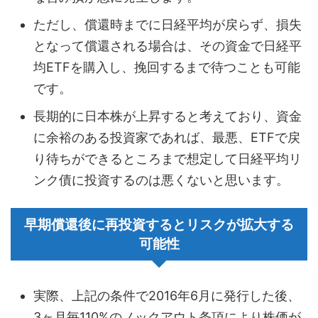
ただし、償還時までに日経平均が戻らず、損失
となって償還される場合は、その資金で日経平
均ETFを購入し、挽回するまで待つことも可能
です。
長期的に日本株が上昇すると考えており、資金
に余裕のある投資家であれば、最悪、ETFで戻
り待ちができるところまで想定して日経平均リ
ンク債に投資するのは悪くないと思います。
早期償還後に再投資するとリスクが拡大する
可能性
実際、上記の条件で2016年6月に発行した後、
3ヶ月毎110%のノックアウト条項により株価が