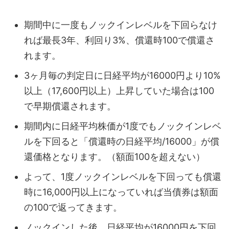
期間中に一度もノックインレベルを下回らなけ
れば最長3年、利回り3%、償還時100で償還さ
れます。
3ヶ月毎の判定日に日経平均が16000円より10%
以上（17,600円以上）上昇していた場合は100
で早期償還されます。
期間内に日経平均株価が1度でもノックインレベ
ルを下回ると「償還時の日経平均/16000」が償
還価格となります。（額面100を超えない）
よって、1度ノックインレベルを下回っても償還
時に16,000円以上になっていれば当債券は額面
の100で返ってきます。
ノックインした後、日経平均が16000円を下回