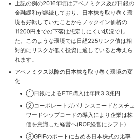
上記の例の2016年頃はアベノミクス及び日銀の
金融緩和が継続しており、日本株を取り巻く環
境も好転していたことからノックイン価格の
11200円までの下落は想定しにくい状況でし
た。このような環境では日経225リンク債は相
対的にリスクが低く投資に適していると考えら
れます。
アベノミクス以降の日本株を取り巻く環境の変
化
①日銀によるETF購入は年間3.3兆円
②コーポレートガバナンスコードとスチュ
ワードシップコードの導入により企業は株
価を意識した経営へ(ROE経営にシフト)
③GPIFのポートに占める日本株式の比率