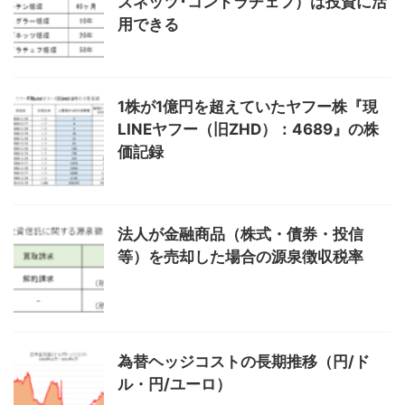
ズネッツ･コンドラチェフ）は投資に活
用できる
1株が1億円を超えていたヤフー株『現
LINEヤフー（旧ZHD）：4689』の株
価記録
法人が金融商品（株式・債券・投信
等）を売却した場合の源泉徴収税率
為替ヘッジコストの長期推移（円/ド
ル・円/ユーロ）