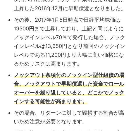
上昇した2016年12月に早期償還となりました。
その後、2017年1月5日時点で日経平均株価は
19500円まで上昇しており、上記と同じように
ノックインレベル70％で発行した場合、ノック
インレベルは13,650円となり前回のノックイン
レベルである11,200円より大幅に高い価格にな
るためリスクは高まります。
ノックアウト条項付のノックイン型仕組債の場
合、ノックアウトで早期償還した資金でロール
オーバーを繰り返していると、どこかでノック
インする可能性が高まります。
その場合、リターンに対して毀損する割合が高
いため注意が必要となります。