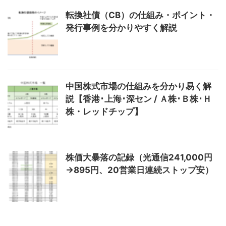
転換社債（CB）の仕組み・ポイント・
発行事例を分かりやすく解説
中国株式市場の仕組みを分かり易く解
説【香港･上海･深セン / Ａ株･Ｂ株･Ｈ
株・レッドチップ】
株価大暴落の記録（光通信241,000円
→895円、20営業日連続ストップ安）