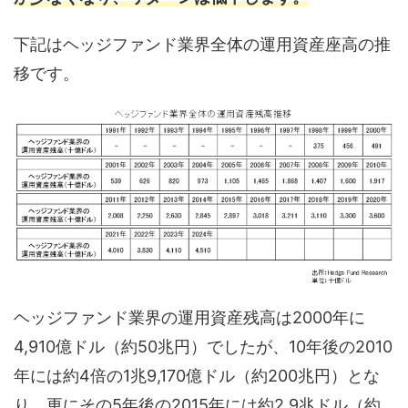
下記はヘッジファンド業界全体の運用資産座高の推
移です。
ヘッジファンド業界の運用資産残高は2000年に
4,910億ドル（約50兆円）でしたが、10年後の2010
年には約4倍の1兆9,170億ドル（約200兆円）とな
り、更にその5年後の2015年には約2.9兆ドル（約