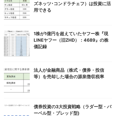
ズネッツ･コンドラチェフ）は投資に活
用できる
1株が1億円を超えていたヤフー株『現
LINEヤフー（旧ZHD）：4689』の株
価記録
法人が金融商品（株式・債券・投信
等）を売却した場合の源泉徴収税率
債券投資の3大投資戦略（ラダー型・バ
ーベル型・ブレッド型)