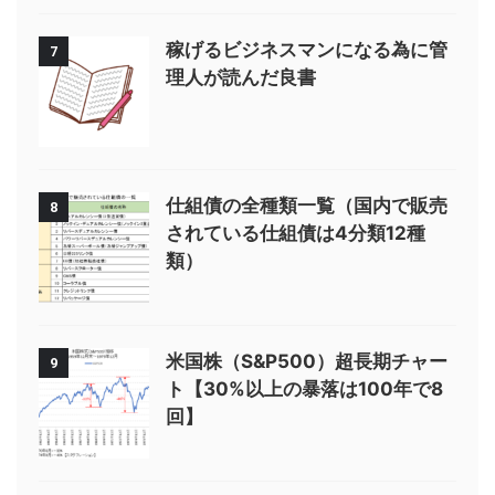
稼げるビジネスマンになる為に管
7
理人が読んだ良書
仕組債の全種類一覧（国内で販売
8
されている仕組債は4分類12種
類）
米国株（S&P500）超長期チャー
9
ト【30%以上の暴落は100年で8
回】