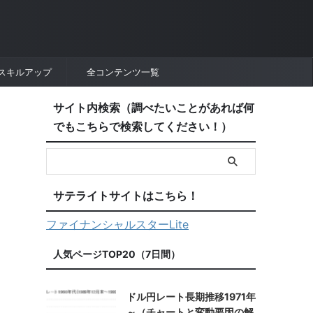
スキルアップ
全コンテンツ一覧
サイト内検索（調べたいことがあれば何
でもこちらで検索してください！）
サテライトサイトはこちら！
ファイナンシャルスターLite
人気ページTOP20（7日間）
ドル円レート長期推移1971年
～（チャートと変動要因の解