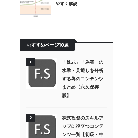
やすく解説
おすすめページ10選
「株式」「為替」の
1
水準・見通しを分析
する為のコンテンツ
まとめ【永久保存
版】
株式投資のスキルア
2
ップに役立つコンテ
ンツ一覧【初級・中