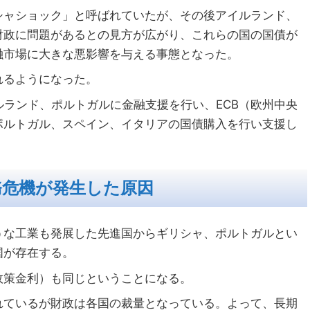
シャショック」と呼ばれていたが、その後アイルランド、
財政に問題があるとの見方が広がり、これらの国の国債が
融市場に大きな悪影響を与える事態となった。
れるようになった。
イルランド、ポルトガルに金融支援を行い、ECB（欧州中央
ポルトガル、スペイン、イタリアの国債購入を行い支援し
務危機が発生した原因
うな工業も発展した先進国からギリシャ、ポルトガルとい
国が存在する。
政策金利）も同じということになる。
れているが財政は各国の裁量となっている。よって、長期