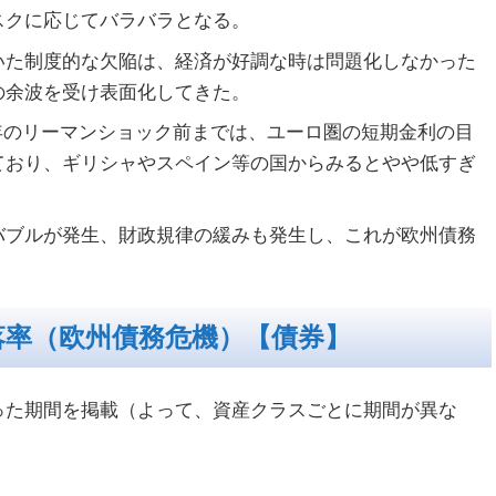
スクに応じてバラバラとなる。
いた制度的な欠陥は、経済が好調な時は問題化しなかった
の余波を受け表面化してきた。
08年のリーマンショック前までは、ユーロ圏の短期金利の目
ており、ギリシャやスペイン等の国からみるとやや低すぎ
バブルが発生、財政規律の緩みも発生し、これが欧州債務
落率（欧州債務危機）【債券】
った期間を掲載（よって、資産クラスごとに期間が異な