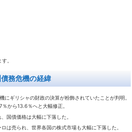
ます。
州債務危機の経緯
代を機にギリシャの財政の決算が粉飾されていたことが判明。
.7％から13.6％へと大幅修正。
れ、国債価格は大幅に下落した。
ーロは売られ、世界各国の株式市場も大幅に下落した。