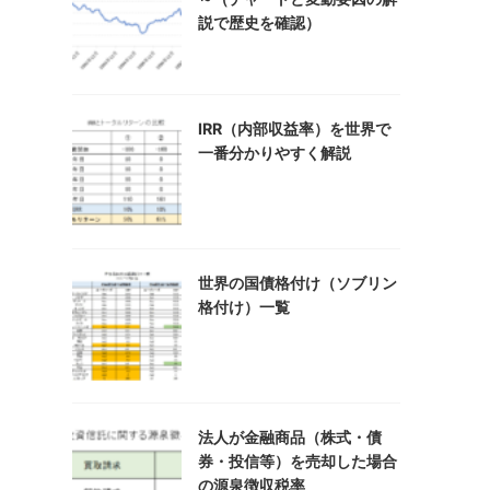
説で歴史を確認）
IRR（内部収益率）を世界で
一番分かりやすく解説
世界の国債格付け（ソブリン
格付け）一覧
法人が金融商品（株式・債
券・投信等）を売却した場合
の源泉徴収税率