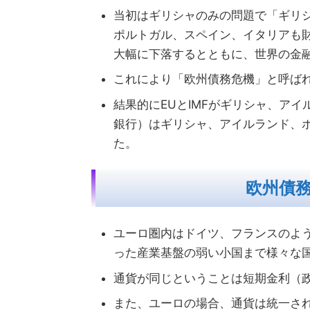
当初はギリシャのみの問題で「ギリ
ポルトガル、スペイン、イタリアも
大幅に下落するとともに、世界の金
これにより「欧州債務危機」と呼ば
結果的にEUとIMFがギリシャ、ア
銀行）はギリシャ、アイルランド、
た。
欧州債
ユーロ圏内はドイツ、フランスのよ
った産業基盤の弱い小国まで様々な
通貨が同じということは短期金利（
また、ユーロの場合、通貨は統一さ