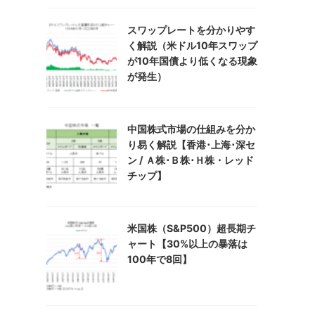
スワップレートを分かりやす
く解説（米ドル10年スワップ
が10年国債より低くなる現象
が発生）
中国株式市場の仕組みを分か
り易く解説【香港･上海･深セ
ン / Ａ株･Ｂ株･Ｈ株・レッド
チップ】
米国株（S&P500）超長期チ
ャート【30%以上の暴落は
100年で8回】