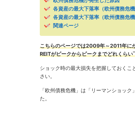
欧州債務危機が発生した原因
各資産の最大下落率（欧州債務危機
各資産の最大下落率（欧州債務危機
関連ページ
こちらのページでは2009年～2011
REITがピークからピークまでどれくら
ショック時の最大損失を把握しておくこ
さい。
「欧州債務危機」は「リーマンショック」
た。