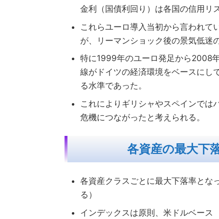
金利（国債利回り）は各国の信用リ
これらユーロ導入当初から言われて
が、リーマンショック後の景気低迷
特に1999年のユーロ発足から20
線がドイツの経済環境をベースにし
る水準であった。
これによりギリシャやスペインでは
危機につながったと考えられる。
各資産の最大下
各資産クラスごとに最大下落率とな
る）
インデックスは原則、米ドルベース