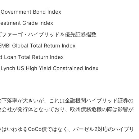
Government Bond Index
stment Grade Index
ズファーゴ・ハイブリッド＆優先証券指数
lobal Total Return Index
an Total Return Index
ch US High Yield Constrained Index
の下落率が大きいが、これは金融機関ハイブリッド証券の
険会社が発行体となっており、欧州債務危機の際は影響が
はいわゆるCoCo債ではなく、バーゼル2対応のハイブリ