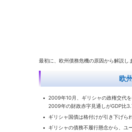
最初に、欧州債務危機の原因から解説し
欧
2009年10月、ギリシャの政権交
2009年の財政赤字見通しがGDP比3
ギリシャ国債は格付けが引き下げら
ギリシャの債務不履行懸念から、ユ