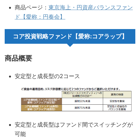
商品ページ：
東京海上・円資産バランスファン
ド【愛称：円奏会】
コア投資戦略ファンド【愛称:コアラップ】
商品概要
安定型と成長型の2コース
安定型と成長型はファンド間でスイッチングが
可能