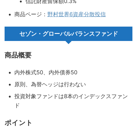
信託財産留保額0.3%
商品ページ：
野村世界6資産分散投信
セゾン・グローバルバランスファンド
商品概要
内外株式50、内外債券50
原則、為替ヘッジは行わない
投資対象ファンドは8本のインデックスファン
ド
ポイント