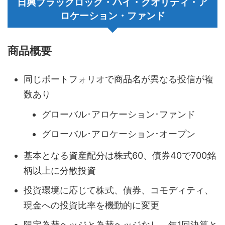
日興ブラックロック・ハイ・クオリティ・ア
ロケーション・ファンド
商品概要
同じポートフォリオで商品名が異なる投信が複
数あり
グローバル･アロケーション･ファンド
グローバル･アロケーション･オープン
基本となる資産配分は株式60、債券40で700銘
柄以上に分散投資
投資環境に応じて株式、債券、コモディティ、
現金への投資比率を機動的に変更
限定為替ヘッジと為替ヘッジなし、年1回決算と