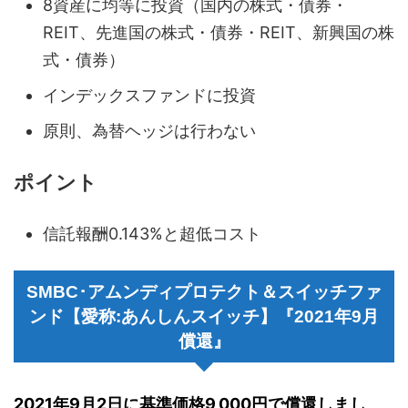
8資産に均等に投資（国内の株式・債券・
REIT、先進国の株式・債券・REIT、新興国の株
式・債券）
インデックスファンドに投資
原則、為替ヘッジは行わない
ポイント
信託報酬0.143%と超低コスト
SMBC･アムンディプロテクト＆スイッチファ
ンド【愛称:あんしんスイッチ】『2021年9月
償還』
2021年9月2日に基準価格9,000円で償還しまし