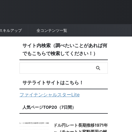
スキルアップ
全コンテンツ一覧
サイト内検索（調べたいことがあれば何
でもこちらで検索してください！）
サテライトサイトはこちら！
ファイナンシャルスターLite
人気ページTOP20（7日間）
ドル円レート長期推移1971年
～（チャートと変動要因の解