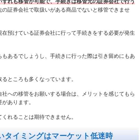
いずれも移管が可能で、手続きは移管元の証券会社で行う
先の証券会社で取扱いがある商品でないと移管できませ
現在預けている証券会社に行って手続きをする必要が発生
ちもあるでしょうし、手続きに行った際は引き留めにもあ
取るところも多くなっています。
自社への移管をお願いする場合は、メリットを感じてもら
要があります。
てくれることは期待できません。
いタイミングはマーケット低迷時