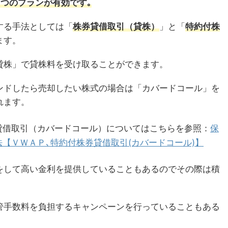
つのプランが有効です｡
する手法としては「
株券貸借取引（貸株）
」と「
特約付株
ます。
貸株」で貸株料を受け取ることができます。
ンドしたら売却したい株式の場合は「カバードコール」を
れます。
貸借取引（カバードコール）についてはこちらを参照：
保
【ＶＷＡＰ､特約付株券貸借取引(カバードコール)】
をして高い金利を提供していることもあるのでその際は積
管手数料を負担するキャンペーンを行っていることもある