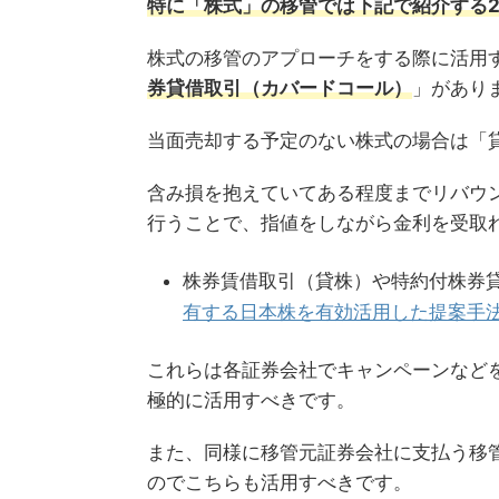
特に「株式」の移管では下記で紹介する2
株式の移管のアプローチをする際に活用
券貸借取引（カバードコール）
」があり
当面売却する予定のない株式の場合は「
含み損を抱えていてある程度までリバウ
行うことで、指値をしながら金利を受取
株券賃借取引（貸株）や特約付株券
有する日本株を有効活用した提案手法
これらは各証券会社でキャンペーンなど
極的に活用すべきです。
また、同様に移管元証券会社に支払う移
のでこちらも活用すべきです。