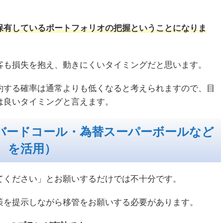
保有しているポートフォリオの把握ということになりま
客も損失を抱え、動きにくいタイミングだと思います。
約する確率は通常よりも低くなると考えられますので、目
は良いタイミングと言えます。
バードコール・為替スーパーボールなど
を活用）
てください」とお願いするだけでは不十分です。
策を提示しながら移管をお願いする必要があります。