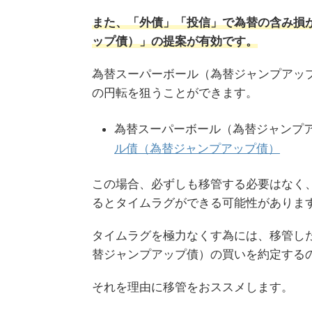
また、「外債」「投信」で為替の含み損
ップ債）」の提案が有効です。
為替スーパーボール（為替ジャンプアッ
の円転を狙うことができます。
為替スーパーボール（為替ジャンプ
ル債（為替ジャンプアップ債）
この場合、必ずしも移管する必要はなく
るとタイムラグができる可能性がありま
タイムラグを極力なくす為には、移管し
替ジャンプアップ債）の買いを約定する
それを理由に移管をおススメします。