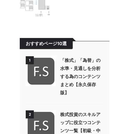
おすすめページ10選
「株式」「為替」の
1
水準・見通しを分析
する為のコンテンツ
まとめ【永久保存
版】
株式投資のスキルア
2
ップに役立つコンテ
ンツ一覧【初級・中