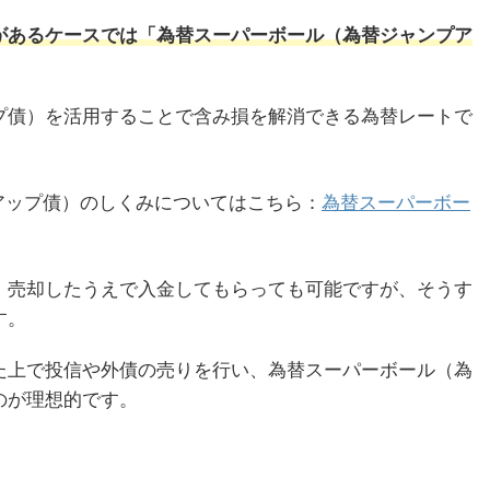
があるケースでは「為替スーパーボール（為替ジャンプア
プ債）を活用することで含み損を解消できる為替レートで
アップ債）のしくみについてはこちら：
為替スーパーボー
、売却したうえで入金してもらっても可能ですが、そうす
す。
た上で投信や外債の売りを行い、為替スーパーボール（為
のが理想的です。