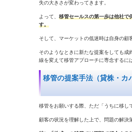
失の大きさが変わってきます。
よって、
移管セールスの第一歩は他社で
す。
そして、マーケットの低迷時は自身の顧
そのようなときに新たな提案をしても成
線を変えて移管アプローチに専念するに
移管の提案手法（貸株・カ
移管をお願いする際、ただ「うちに移し
顧客の状況を理解した上で、問題の解決