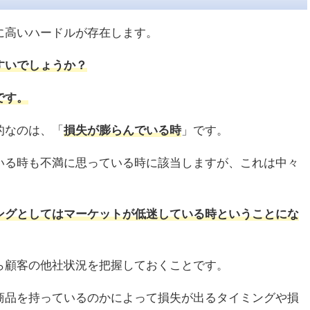
に高いハードルが存在します。
すいでしょうか？
です。
的なのは、「
損失が膨らんでいる時
」です。
いる時も不満に思っている時に該当しますが、これは中々
ングとしてはマーケットが低迷している時ということにな
ら顧客の他社状況を把握しておくことです。
商品を持っているのかによって損失が出るタイミングや損