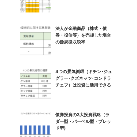
法人が金融商品（株式・債
券・投信等）を売却した場合
の源泉徴収税率
4つの景気循環（キチン･ジュ
グラー･クズネッツ･コンドラ
チェフ）は投資に活用できる
債券投資の3大投資戦略（ラ
ダー型・バーベル型・ブレッ
ド型)