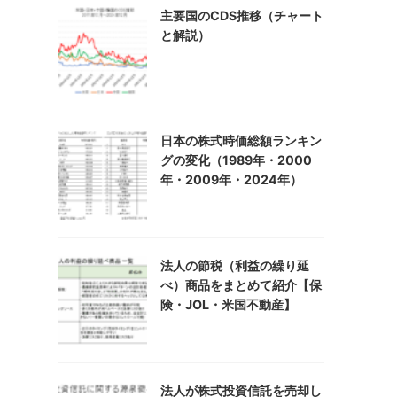
主要国のCDS推移（チャート
と解説）
日本の株式時価総額ランキン
グの変化（1989年・2000
年・2009年・2024年）
法人の節税（利益の繰り延
べ）商品をまとめて紹介【保
険・JOL・米国不動産】
法人が株式投資信託を売却し