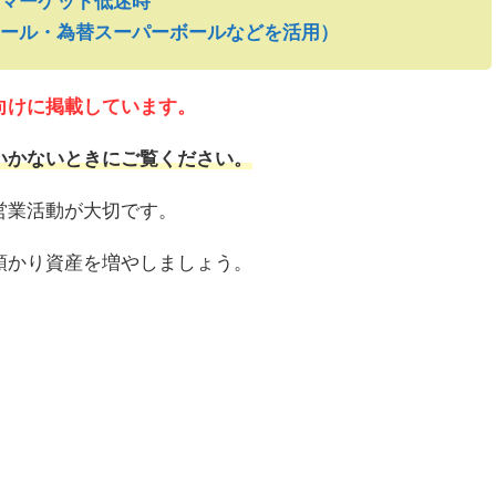
マーケット低迷時
ール・為替スーパーボールなどを活用）
向けに掲載しています。
いかないときにご覧ください。
営業活動が大切です。
預かり資産を増やしましょう。