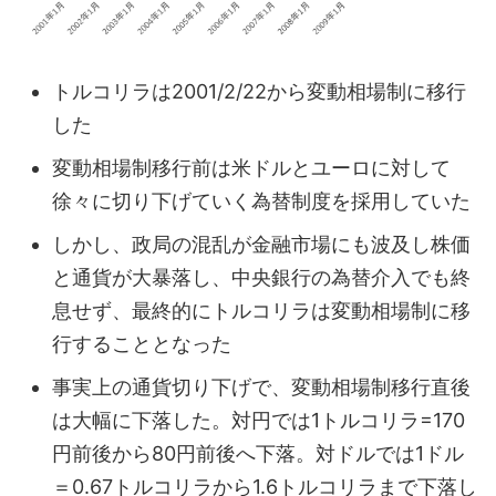
トルコリラは2001/2/22から変動相場制に移行
した
変動相場制移行前は米ドルとユーロに対して
徐々に切り下げていく為替制度を採用していた
しかし、政局の混乱が金融市場にも波及し株価
と通貨が大暴落し、中央銀行の為替介入でも終
息せず、最終的にトルコリラは変動相場制に移
行することとなった
事実上の通貨切り下げで、変動相場制移行直後
は大幅に下落した。対円では1トルコリラ=170
円前後から80円前後へ下落。対ドルでは1ドル
＝0.67トルコリラから1.6トルコリラまで下落し