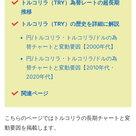
トルコリラ（TRY）為替レートの超長期
推移
トルコリラ（TRY）の歴史を詳細に解説
円/トルコリラ・トルコリラ/ドルの為
替チャートと変動要因【2000年代】
円/トルコリラ・トルコリラ/ドルの為
替チャートと変動要因【2010年代・
2020年代】
関連ページ
こちらのページではトルコリラの長期チャートと変
動要因を掲載します。