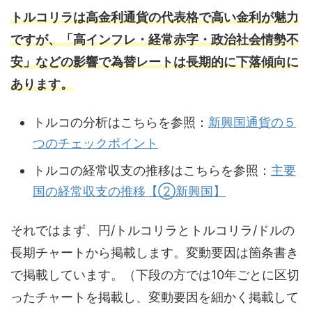
トルコリラは高金利通貨の代表格で高い金利が魅力
ですが、「高インフレ・経常赤字・政治社会情勢不
安」などの影響で為替レートは長期的に下落傾向に
あります。
トルコの分析はこちらを参照：
新興国通貨の５
つのチェックポイント
トルコの経常収支の推移はこちらを参照：
主要
国の経常収支の推移【②新興国】
それではまず、円/トルコリラとトルコリラ/ドルの
長期チャートから掲載します。変動要因は箇条書き
で掲載しています。（下段の方では10年ごとに区切
ったチャートを掲載し、変動要因を細かく掲載して