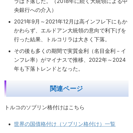
ラは下落した。（2018年に続く大統領による中
央銀行への介入）
2021年9月～2021年12月は高インフレ下にもか
かわらず、エルドアン大統領の意向で利下げを
行った結果、トルコリラは大きく下落。
その後も多くの期間で実質金利（名目金利－イ
ンフレ率）がマイナスで推移、2022年～2024
年も下落トレンドとなった。
関連ページ
トルコのソブリン格付けはこちら
世界の国債格付け（ソブリン格付け）一覧