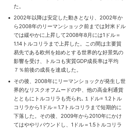
た。
2002年以降は安定した動きとなり、2002年か
ら2008年のリーマンショック前までは対米ドル
では緩やかに上昇して2008年8月には1ドル＝
1.14トルコリラまで上昇した。この間は主要貿
易先である欧州を始めとする世界的な好景気の
影響を受け、トルコも実質GDP成長率は平均
７％前後の成長を達成した。
その後、2008年にリーマンショックが発生し世
界的なリスクオフムードの中、他の高金利通貨
とともにトルコリラも売られ､１ドル= 1.2トル
コリラから1ドル＝1.7トルコリラまで短期的に
下落した。その後、2009年から2010年にかけ
てはややリバウンドし、1ドル＝1.5トルコリラ