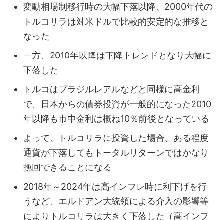
変動相場制移行時の大幅下落以降、2000年代の
トルコリラは対米ドルで比較的安定的な推移と
なった
ー方、2010年以降は下降トレンドとなり大幅に
下落した
トルコはブラジルレアルなどと同様に高金利
で、日本からの債券投資が一般的になった2010
年以降も市中金利は概ね10％前後となっている
よって、トルコリラに投資した場合、ある程度
通貨が下落してもトータルリターンではかなり
挽回できることになる
2018年～2024年は高インフレ時に利下げを行
うなど、エルドアン大統領による介入の影響等
によりトルコリラは大きく下落した（高インフ