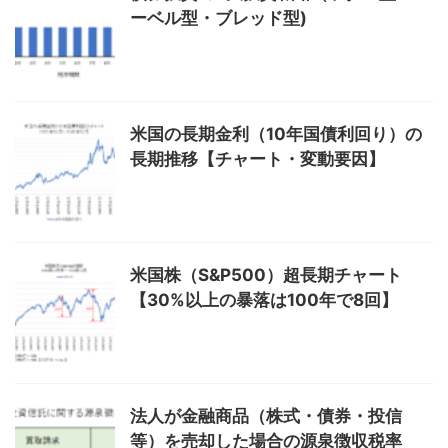
ーベル型・ブレッド型)
米国の長期金利（10年国債利回り）の
長期推移【チャート・変動要因】
米国株（S&P500）超長期チャート
【30%以上の暴落は100年で8回】
法人が金融商品（株式・債券・投信
等）を売却した場合の源泉徴収税率