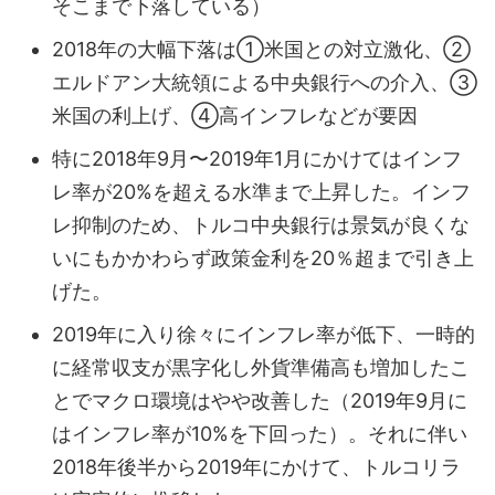
そこまで下落している）
2018年の大幅下落は①米国との対立激化、②
エルドアン大統領による中央銀行への介入、③
米国の利上げ、④高インフレなどが要因
特に2018年9月〜2019年1月にかけてはインフ
レ率が20%を超える水準まで上昇した。インフ
レ抑制のため、トルコ中央銀行は景気が良くな
いにもかかわらず政策金利を20％超まで引き上
げた。
2019年に入り徐々にインフレ率が低下、一時的
に経常収支が黒字化し外貨準備高も増加したこ
とでマクロ環境はやや改善した（2019年9月に
はインフレ率が10%を下回った）。それに伴い
2018年後半から2019年にかけて、トルコリラ