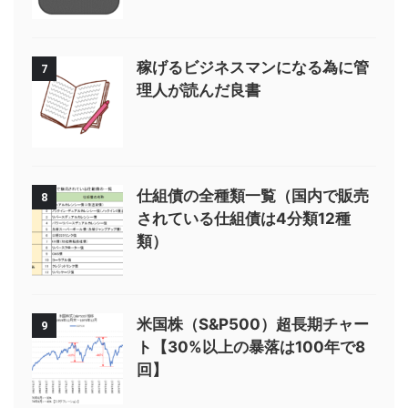
稼げるビジネスマンになる為に管
7
理人が読んだ良書
仕組債の全種類一覧（国内で販売
8
されている仕組債は4分類12種
類）
米国株（S&P500）超長期チャー
9
ト【30%以上の暴落は100年で8
回】