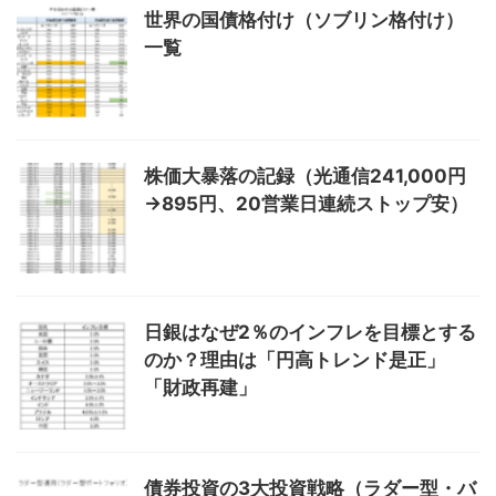
世界の国債格付け（ソブリン格付け）
一覧
株価大暴落の記録（光通信241,000円
→895円、20営業日連続ストップ安）
日銀はなぜ2％のインフレを目標とする
のか？理由は「円高トレンド是正」
「財政再建」
債券投資の3大投資戦略（ラダー型・バ