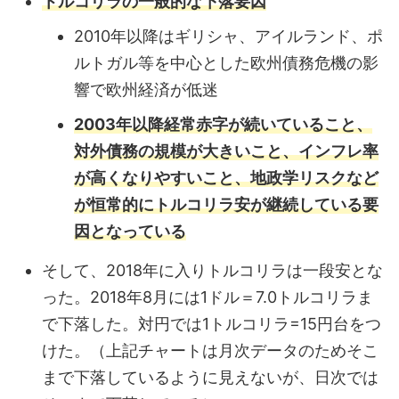
トルコリラの一般的な下落要因
2010年以降はギリシャ、アイルランド、ポ
ルトガル等を中心とした欧州債務危機の影
響で欧州経済が低迷
2003年以降経常赤字が続いていること、
対外債務の規模が大きいこと、インフレ率
が高くなりやすいこと、地政学リスクなど
が恒常的にトルコリラ安が継続している要
因となっている
そして、2018年に入りトルコリラは一段安とな
った。2018年8月には1ドル＝7.0トルコリラま
で下落した。対円では1トルコリラ=15円台をつ
けた。（上記チャートは月次データのためそこ
まで下落しているように見えないが、日次では