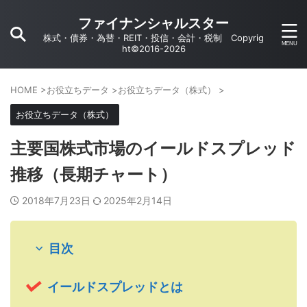
ファイナンシャルスター
株式・債券・為替・REIT・投信・会計・税制 Copyrig
ht©2016-2026
HOME
>
お役立ちデータ
>
お役立ちデータ（株式）
>
お役立ちデータ（株式）
主要国株式市場のイールドスプレッド
推移（長期チャート）
2018年7月23日
2025年2月14日
目次
イールドスプレッドとは