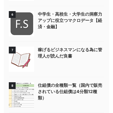
中学生・高校生・大学生の洞察力
6
アップに役立つマクロデータ【経
済・金融】
稼げるビジネスマンになる為に管
7
理人が読んだ良書
仕組債の全種類一覧（国内で販売
8
されている仕組債は4分類12種
類）