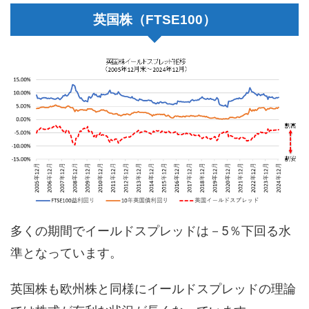
英国株（FTSE100）
多くの期間でイールドスプレッドは－5％下回る水
準となっています。
英国株も欧州株と同様にイールドスプレッドの理論