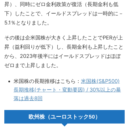
昇）、同時にゼロ金利政策が復活（長期金利も低
下）したことで、イールドスプレッドは一時的に－
5.1％となりました。
その後は企米国株が大きく上昇したことでPERが上
昇（益利回りが低下）し、長期金利も上昇したこと
から、2023年後半にはイールドスプレッドはほぼ
ゼロまで上昇しました。
米国株の長期推移はこちら：
米国株(S&P500)
長期推移(チャート・変動要因) / 30%以上の暴
落は過去8回
欧州株（ユーロストック50）