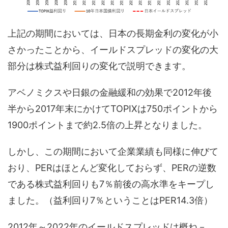
上記の期間においては、日本の長期金利の変化が小
さかったことから、イールドスプレッドの変化の大
部分は株式益利回りの変化で説明できます。
アベノミクスや日銀の金融緩和の効果で2012年後
半から2017年末にかけてTOPIXは750ポイントから
1900ポイントまで約2.5倍の上昇となりました。
しかし、この期間において企業業績も同様に伸びて
おり、PERはほとんど変化しておらず、PERの逆数
である株式益利回りも7％前後の高水準をキープし
ました。（益利回り7％ということはPER14.3倍）
2012年～2022年のイールドスプレッドは概ね－