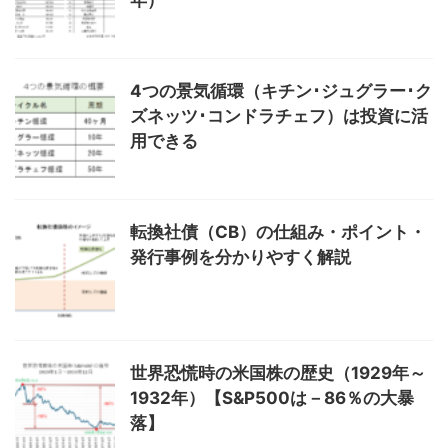
4つの景気循環（キチン･ジュグラー･ク
ズネッツ･コンドラチェフ）は投資に活
用できる
転換社債（CB）の仕組み・ポイント・
発行事例を分かりやすく解説
世界恐慌時の米国株の歴史（1929年～
1932年）【S&P500は－86％の大暴
落】