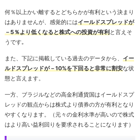
何％以上かい離するとどちらかが有利という決まり
はありませんが、感覚的には
イールドスプレッドが
－5％より低くなると株式への投資が有利
と言えそ
うです｡
また、下記に掲載している過去のデータから、
イー
ルドスプレッドが－10%を下回ると非常に割安
な状
態と言えます。
一方、ブラジルなどの高金利通貨国はイールドスプ
レッドの観点からは株式より債券の方が有利となり
やすくなります。（元々の金利水準が高いので株式
はより高い益利回りを要求されることになります）