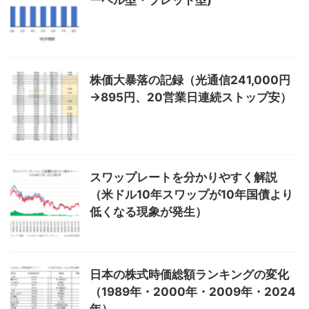
株価大暴落の記録（光通信241,000円
→895円、20営業日連続ストップ安）
スワップレートを分かりやすく解説
（米ドル10年スワップが10年国債より
低くなる現象が発生）
日本の株式時価総額ランキングの変化
（1989年・2000年・2009年・2024
年）