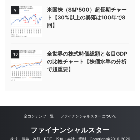
米国株（S&P500）超長期チャー
9
ト【30%以上の暴落は100年で8
回】
全世界の株式時価総額と名目GDP
10
の比較チャート【株価水準の分析
で超重要】
全コンテンツ一覧
ファイナンシャルスターについて
ファイナンシャルスター
株式・債券・為替・REIT・投信・会計・税制 Copyright©2016-2026