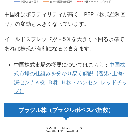
中国株はボラティリティが高く、PER（株式益利回
り）の変動も大きくなっています。
イールドスプレッドが－5％を大きく下回る水準で
あれば株式が有利になると言えます。
中国株式市場の概要についてはこちら：
中国株
式市場の仕組みを分かり易く解説【香港･上海･
深セン / Ａ株･Ｂ株･Ｈ株・ハンセン･レッドチッ
プ】
ブラジル株（ブラジルボベスパ指数）