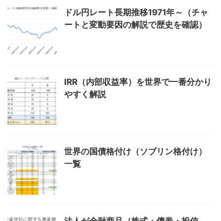
ドル円レート長期推移1971年～（チャ
ートと変動要因の解説で歴史を確認）
IRR（内部収益率）を世界で一番分かり
やすく解説
世界の国債格付け（ソブリン格付け）
一覧
法人が金融商品（株式・債券・投信