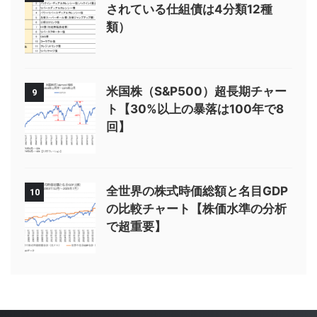
されている仕組債は4分類12種
類）
米国株（S&P500）超長期チャー
9
ト【30%以上の暴落は100年で8
回】
全世界の株式時価総額と名目GDP
10
の比較チャート【株価水準の分析
で超重要】