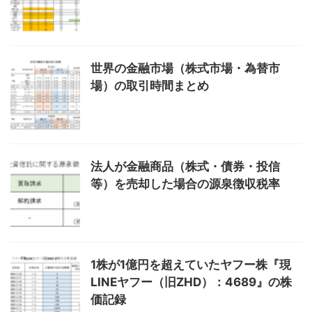
世界の金融市場（株式市場・為替市
場）の取引時間まとめ
法人が金融商品（株式・債券・投信
等）を売却した場合の源泉徴収税率
1株が1億円を超えていたヤフー株『現
LINEヤフー（旧ZHD）：4689』の株
価記録