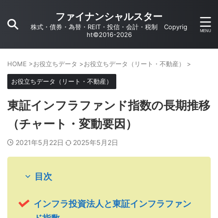
ファイナンシャルスター
株式・債券・為替・REIT・投信・会計・税制 Copyrig
ht©2016-2026
HOME
>
お役立ちデータ
>
お役立ちデータ（リート・不動産）
>
お役立ちデータ（リート・不動産）
東証インフラファンド指数の長期推移
（チャート・変動要因）
2021年5月22日
2025年5月2日
目次
インフラ投資法人と東証インフラファン