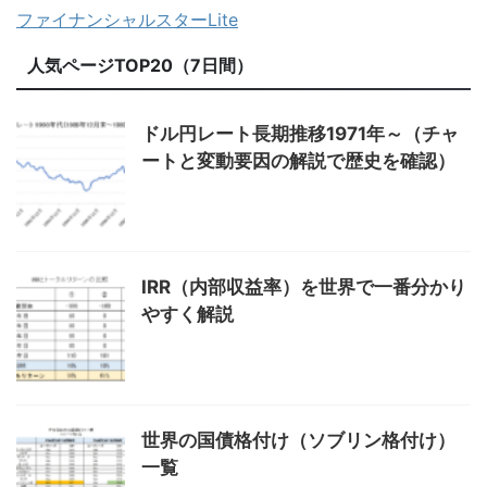
ファイナンシャルスターLite
人気ページTOP20（7日間）
ドル円レート長期推移1971年～（チャ
ートと変動要因の解説で歴史を確認）
IRR（内部収益率）を世界で一番分かり
やすく解説
世界の国債格付け（ソブリン格付け）
一覧