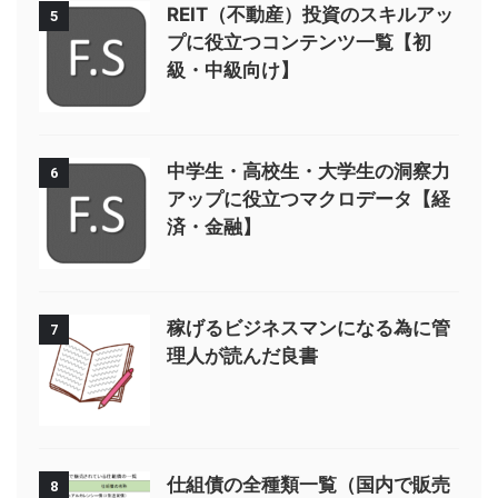
REIT（不動産）投資のスキルアッ
5
プに役立つコンテンツ一覧【初
級・中級向け】
中学生・高校生・大学生の洞察力
6
アップに役立つマクロデータ【経
済・金融】
稼げるビジネスマンになる為に管
7
理人が読んだ良書
仕組債の全種類一覧（国内で販売
8