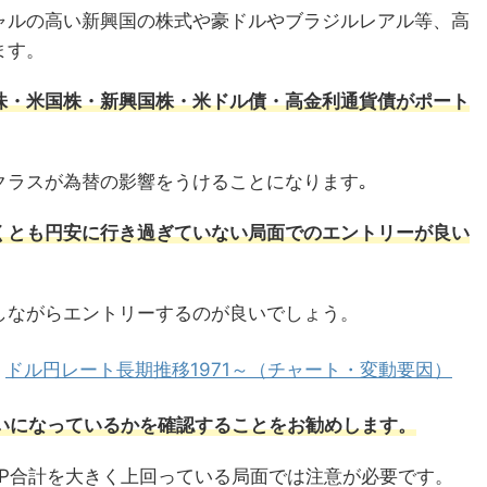
ャルの高い新興国の株式や豪ドルやブラジルレアル等、高
ます。
株・米国株・新興国株・米ドル債・高金利通貨債がポート
クラスが為替の影響をうけることになります｡
くとも円安に行き過ぎていない局面でのエントリーが良い
しながらエントリーするのが良いでしょう。
：
ドル円レート長期推移1971～（チャート・変動要因）
らいになっているかを確認することをお勧めします。
DP合計を大きく上回っている局面では注意が必要です。