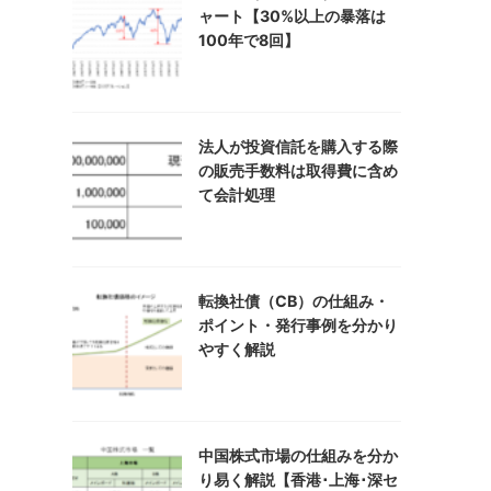
ャート【30%以上の暴落は
100年で8回】
法人が投資信託を購入する際
の販売手数料は取得費に含め
て会計処理
転換社債（CB）の仕組み・
ポイント・発行事例を分かり
やすく解説
中国株式市場の仕組みを分か
り易く解説【香港･上海･深セ