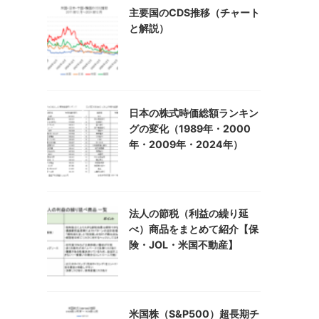
主要国のCDS推移（チャート
と解説）
日本の株式時価総額ランキン
グの変化（1989年・2000
年・2009年・2024年）
法人の節税（利益の繰り延
べ）商品をまとめて紹介【保
険・JOL・米国不動産】
米国株（S&P500）超長期チ