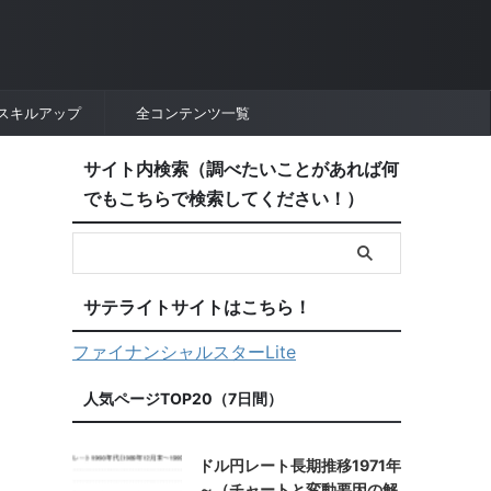
スキルアップ
全コンテンツ一覧
サイト内検索（調べたいことがあれば何
でもこちらで検索してください！）
サテライトサイトはこちら！
ファイナンシャルスターLite
人気ページTOP20（7日間）
ドル円レート長期推移1971年
～（チャートと変動要因の解