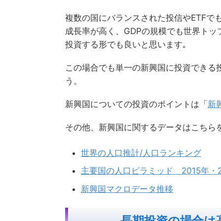
複数の国にバランスされた投信やETFで
成長率が高く、GDPの規模でも世界ト
投資する形でも良いと思います｡
この場合でも単一の新興国に投資できる投
う。
新興国についての投資のポイントは「
新
その他、新興国に関するデータはこちら
世界の人口推計/人口ランキング
主要国の人口ピラミッド 2015年・2
新興国マクロデータ推移
長期投資の場合は