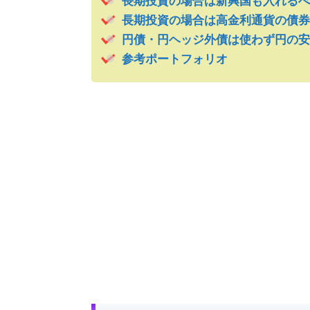
長期投資の場合は新興国も入れるべ
長期投資の場合は高金利通貨の債券
円債・円ヘッジ外債は使わず円の安
参考ポートフォリオ