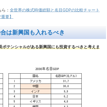
ちら：
全世界の株式時価総額と名目GDPの比較チャート
で重要】
場合は新興国も入れるべき
成長ポテンシャルがある新興国にも投資するべきと考えま