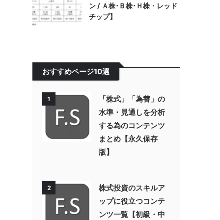
ン / Ａ株･Ｂ株･Ｈ株・レッド
チップ】
おすすめページ10選
「株式」「為替」の
1
水準・見通しを分析
する為のコンテンツ
まとめ【永久保存
版】
株式投資のスキルア
2
ップに役立つコンテ
ンツ一覧【初級・中