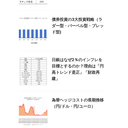
債券投資の3大投資戦略（ラ
ダー型・バーベル型・ブレッ
ド型)
日銀はなぜ2％のインフレを
目標とするのか？理由は「円
高トレンド是正」「財政再
建」
為替ヘッジコストの長期推移
（円/ドル・円/ユーロ）