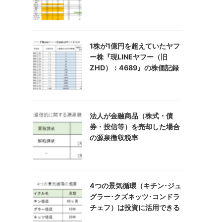
1株が1億円を超えていたヤフ
ー株『現LINEヤフー（旧
ZHD）：4689』の株価記録
法人が金融商品（株式・債
券・投信等）を売却した場合
の源泉徴収税率
4つの景気循環（キチン･ジュ
グラー･クズネッツ･コンドラ
チェフ）は投資に活用できる