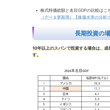
株式時価総額と名目GDPの比較はこ
（データ更新用）【株価水準の分析
長期投資の
10年以上のスパンで投資する場合は、
す。