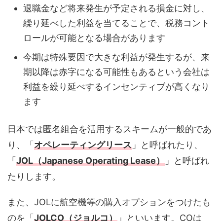
退職金など将来発生が予定される損金に対し、
繰り延べした利益を当てることで、税務コント
ロールが可能となる場合があります
今期は特殊要因で大きな利益が発生するが、来
期以降は赤字になる可能性もあるという会社は
利益を繰り延べするインセンティブが高くなり
ます
日本では匿名組合を活用するスキームが一般的であ
り、「
オペレーティングリース
」と呼ばれたり、
「
JOL（Japanese Operating Lease）
」と呼ばれ
たりします。
また、JOLに航空機等の購入オプションをつけたも
のを「
JOLCO（ジョルコ）
」といいます。COは