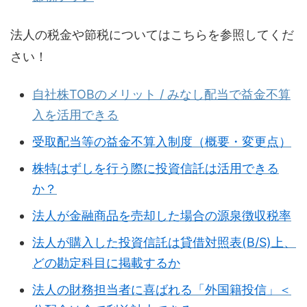
法人の税金や節税についてはこちらを参照してくだ
さい！
自社株TOBのメリット / みなし配当で益金不算
入を活用できる
受取配当等の益金不算入制度（概要・変更点）
株特はずしを行う際に投資信託は活用できる
か？
法人が金融商品を売却した場合の源泉徴収税率
法人が購入した投資信託は貸借対照表(B/S)上、
どの勘定科目に掲載するか
法人の財務担当者に喜ばれる「外国籍投信」＜