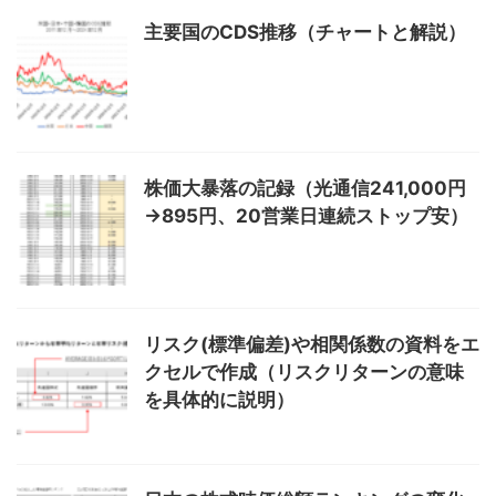
主要国のCDS推移（チャートと解説）
株価大暴落の記録（光通信241,000円
→895円、20営業日連続ストップ安）
リスク(標準偏差)や相関係数の資料をエ
クセルで作成（リスクリターンの意味
を具体的に説明）