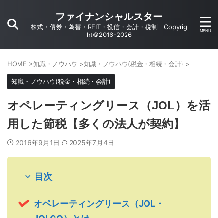
ファイナンシャルスター
株式・債券・為替・REIT・投信・会計・税制 Copyrig
ht©2016-2026
HOME
>
知識・ノウハウ
>
知識・ノウハウ(税金・相続・会計)
>
知識・ノウハウ(税金・相続・会計)
オペレーティングリース（JOL）を活
用した節税【多くの法人が契約】
2016年9月1日
2025年7月4日
目次
オペレーティングリース（JOL・