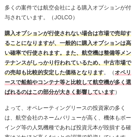
多くの案件では航空会社による購入オプションが付
与されています。（JOLCO）
購入オプションが行使されない場合は市場で売却す
ることになりますが、一般的に購入オプションは高
い確率で行使されます。
また、航空機は整備等メン
テナンスがしっかり行われているため、中古市場で
の売却も比較的安定した価格となります
。（
オペリ
ースで船舶やコンテナ等と比較して航空機が多く選
ばれるのはこの部分が大きく影響しています
）
よって、オペレーティングリースの投資家の多く
は、航空会社のネームバリューが高く、機体もボー
イング等の人気機種であれば投資元本が毀損する確