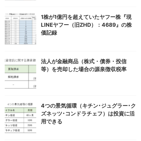
1株が1億円を超えていたヤフー株『現
LINEヤフー（旧ZHD）：4689』の株
価記録
法人が金融商品（株式・債券・投信
等）を売却した場合の源泉徴収税率
4つの景気循環（キチン･ジュグラー･ク
ズネッツ･コンドラチェフ）は投資に活
用できる