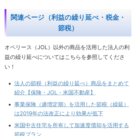
関連ページ（利益の繰り延べ・税金・
節税）
オペリース（JOL）以外の商品を活用した法人の利
益の繰り延べについてはこちらを参照してくださ
い！
法人の節税（利益の繰り延べ）商品をまとめて
紹介【保険・JOL・米国不動産】
事業保険（逓増定期）を活用した節税（繰延）
は2019年の法改正により効果が低下
米国中古住宅を所有して加速度償却を活用する
節税プラン