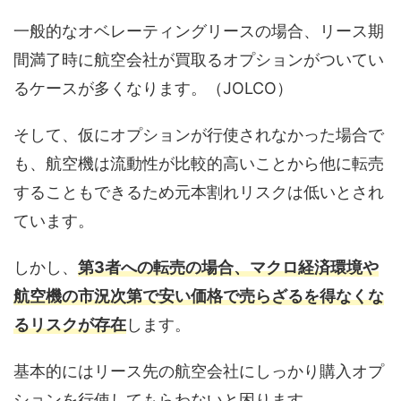
一般的なオベレーティングリースの場合、リース期
間満了時に航空会社が買取るオプションがついてい
るケースが多くなります。（JOLCO）
そして、仮にオプションが行使されなかった場合で
も、航空機は流動性が比較的高いことから他に転売
することもできるため元本割れリスクは低いとされ
ています。
しかし、
第3者への転売の場合、マクロ経済環境や
航空機の市況次第で安い価格で売らざるを得なくな
るリスクが存在
します。
基本的にはリース先の航空会社にしっかり購入オプ
ションを行使してもらわないと困ります｡