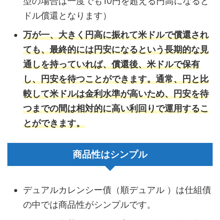
型の場合は一度でも10円を超える円高になると
ドル償還となります）
万が一、大きく円高に振れて米ドルで償還され
ても、最終的には円安になるという長期的な見
通しを持っていれば、償還後、米ドルで保有
し、円安を待つことができます。通常、円と比
較して米ドルは金利水準が高いため、円安を待
つまでの間は相対的に高い利回りで運用するこ
とができます。
商品性はシンプル
デュアルカレンシー債（順デュアル ）は仕組債
の中では商品性がシンプルです。