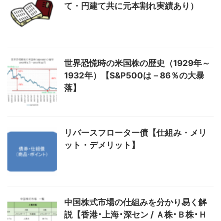
て・円建て共に元本割れ実績あり）
世界恐慌時の米国株の歴史（1929年～
1932年）【S&P500は－86％の大暴
落】
リバースフローター債【仕組み・メリ
ット・デメリット】
中国株式市場の仕組みを分かり易く解
説【香港･上海･深セン / Ａ株･Ｂ株･Ｈ