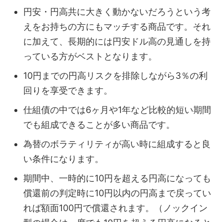
円安・円高共に大きく動かないだろうという考
えをお持ちの方にもマッチする商品です。それ
に加えて、長期的には円安ドル高の見通しを持
っている方がベストとなります。
10円までの円高リスクを排除しながら3％の利
回りを享受できます。
仕組債の中では6ヶ月や1年など比較的短い期間
でも組成できることが多い商品です。
為替のボラティリティが高い時に組成すると良
い条件になります。
期間中、一時的に10円を超える円高になっても
償還前の判定時に10円以内の円高まで戻ってい
れば額面100円で償還されます。（ノックイン