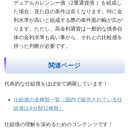
デュアルカレンシー債（2重通貨債 ）を組成し
た場合、見た目の条件は良くなります。特に金
利水準が高いと組成する際の条件面の幅が広が
ります。ただし、高金利通貨は一般的な債券自
体の金利水準も高い事から、それとの比較感を
持った判断が必要です。
関連ページ
代表的な仕組債をほぼ全て網羅しています！
仕組債の全種類一覧（国内で販売されている仕
組債は4分類12種類）
仕組債の理解を深めるためのコンテンツです！