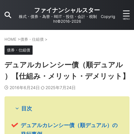
ファイナンシャルスター
株式・債券・為替・REIT・投信・会計・税制 Copyrig
ht©2016-2026
HOME
>
債券・仕組債
>
債券・仕組債
デュアルカレンシー債（順デュアル
）【仕組み・メリット・デメリット】
2016年6月24日
2025年7月24日
目次
デュアルカレンシー債（順デュアル）の