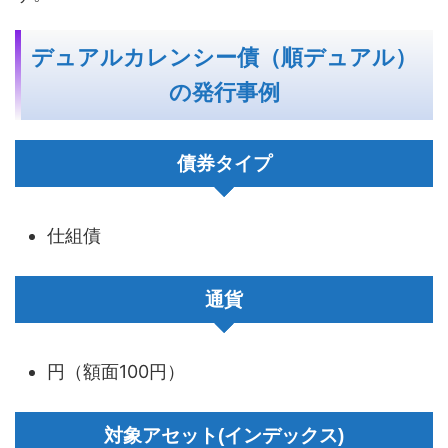
デュアルカレンシー債（順デュアル）
の発行事例
債券タイプ
仕組債
通貨
円（額面100円）
対象アセット(インデックス)