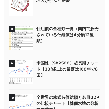
理人が読んだ良書
仕組債の全種類一覧（国内で販売
8
されている仕組債は4分類12種
類）
米国株（S&P500）超長期チャー
9
ト【30%以上の暴落は100年で8
回】
全世界の株式時価総額と名目GDP
10
の比較チャート【株価水準の分析