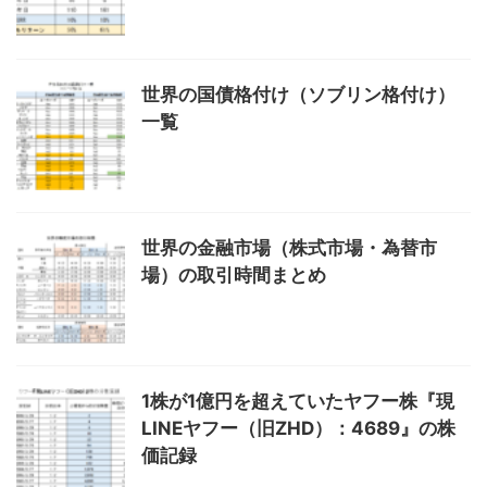
世界の国債格付け（ソブリン格付け）
一覧
世界の金融市場（株式市場・為替市
場）の取引時間まとめ
1株が1億円を超えていたヤフー株『現
LINEヤフー（旧ZHD）：4689』の株
価記録