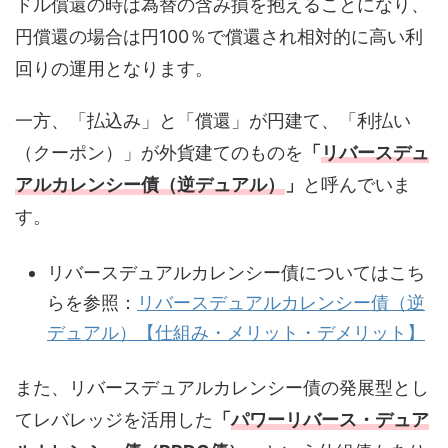
ドル償還の時は為替の含み損を抱えることになり、
円償還の場合は円100％で償還され相対的に高い利
回りの運用となります。
一方、「払込み」と「償還」が円建て、「利払い
（クーポン）」が外貨建てのものを
「
リバースデュ
アルカレンシー債（逆デュアル）
」
と呼んでいま
す。
リバースデュアルカレンシー債についてはこち
らを参照：
リバースデュアルカレンシー債（逆
デュアル）【仕組み・メリット・デメリット】
また、リバースデュアルカレンシー債の発展型とし
てレバレッジを活用した
「
パワーリバース・デュア