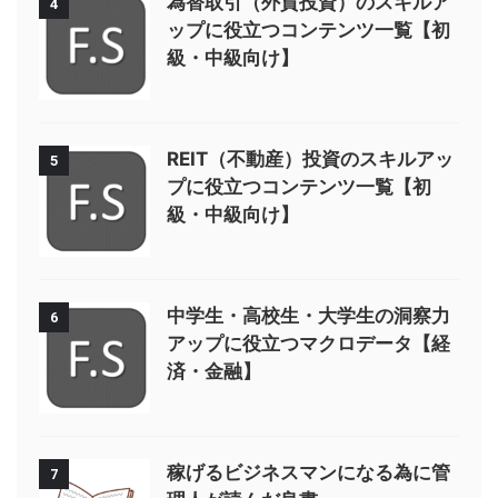
為替取引（外貨投資）のスキルア
4
ップに役立つコンテンツ一覧【初
級・中級向け】
REIT（不動産）投資のスキルアッ
5
プに役立つコンテンツ一覧【初
級・中級向け】
中学生・高校生・大学生の洞察力
6
アップに役立つマクロデータ【経
済・金融】
稼げるビジネスマンになる為に管
7