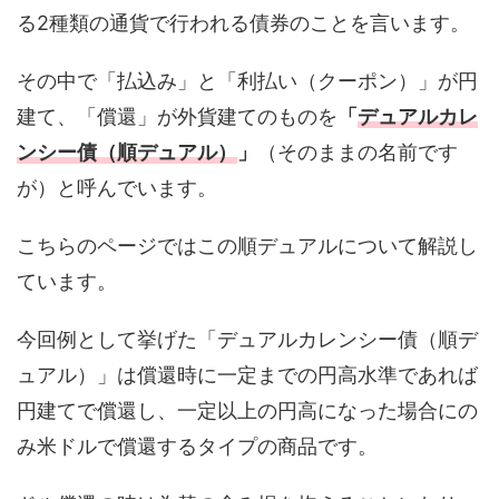
る2種類の通貨で行われる債券のことを言います。
その中で「払込み」と「利払い（クーポン）」が円
建て、「償還」が外貨建てのものを
「
デュアルカレ
ンシー債（順デュアル）
」
（そのままの名前です
が）と呼んでいます。
こちらのページではこの順デュアルについて解説し
ています。
今回例として挙げた「デュアルカレンシー債（順デ
ュアル）」は償還時に一定までの円高水準であれば
円建てで償還し、一定以上の円高になった場合にの
み米ドルで償還するタイプの商品です。