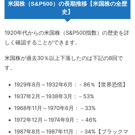
米国株（S&P500）の長期推移【米国株の全歴
史】
1920年代からの米国株（S&P500指数）の歴史を詳
しく確認することができます。
米国株が過去30％以上下落したのは下記の8回で
す。
1929年8月～1932年6月：－86％【世界恐慌】
1937年2月～1938年3月：－53%
1968年11月～1970年6月：－33%
1972年12月～1974年9月：－46%
1987年8月～1987年11月：－34%【ブラックマ