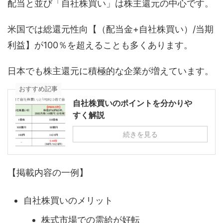
配当と並び「自社株買い」は株主還元の中心です。
米国では総還元性向【（配当金+自社株買い）/当期
利益】が100％を超えることも多くあります。
日本でも株主還元に積極的な企業が増えています。
おすすめ記事
自社株買いのポイントを分かりや
すく解説
続きを見る
【掲載内容の一例】
自社株買いのメリット
株式市場での需給が好転