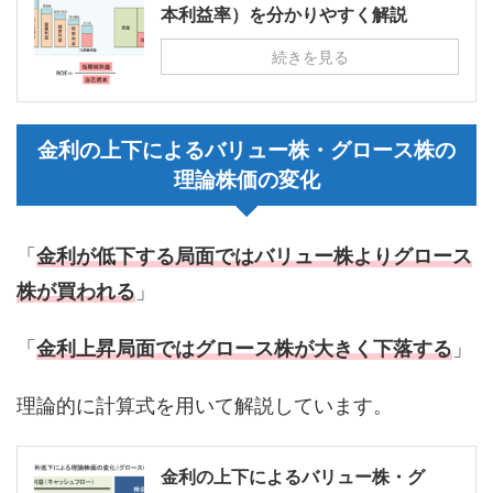
本利益率）を分かりやすく解説
続きを見る
金利の上下によるバリュー株・グロース株の
理論株価の変化
「
金利が低下する局面ではバリュー株よりグロース
株が買われる
」
「
金利上昇局面ではグロース株が大きく下落する
」
理論的に計算式を用いて解説しています。
金利の上下によるバリュー株・グ