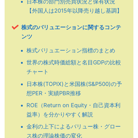
日本株の部門別売買状況と保有状況
【外国人は2015年以降売り越し基調】
株式のバリュエーションに関するコンテ
ンツ
株式バリュエーション指標のまとめ
世界の株式時価総額と名目GDPの比較
チャート
日本株(TOPIX)と米国株(S&P500)の予
想PER・実績PBR推移
ROE（Return on Equity・自己資本利
益率）を分かりやすく解説
金利の上下によるバリュー株・グロー
ス株の理論株価の変化