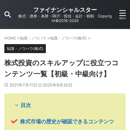
ファイナンシャルスター
株式・債券・為替・REIT・投信・会計・税制 Copyrig
ht©2016-2026
HOME
>
知識・ノウハウ
>
知識・ノウハウ(株式)
>
知識・ノウハウ(株式)
株式投資のスキルアップに役立つコ
ンテンツ一覧【初級・中級向け】
2021年7月11日
2025年9月30日
目次
株式市場の歴史が確認できるコンテンツ