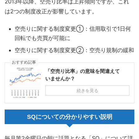
2013年以降、空売り比率は上昇傾向ですが、これ
は2つの制度改正が影響しています。
空売りに関する制度変更①：信用取引で1日何
回転でも売買が可能に
空売りに関する制度変更②：空売り規制の緩和
おすすめ記事
「空売り比率」の意味を間違えて
いませんか？
続きを見る
SQについての分かりやすい説明
毎月第2金曜日の朝に話題となる「SQ」について詳