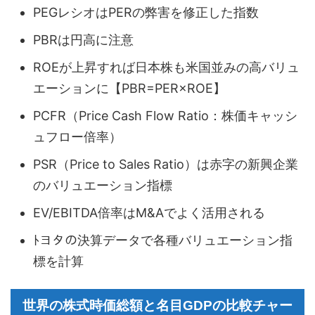
PEGレシオはPERの弊害を修正した指数
PBRは円高に注意
ROEが上昇すれば日本株も米国並みの高バリュ
エーションに【PBR=PER×ROE】
PCFR（Price Cash Flow Ratio：株価キャッシ
ュフロー倍率）
PSR（Price to Sales Ratio）は赤字の新興企業
のバリュエーション指標
EV/EBITDA倍率はM&Aでよく活用される
ﾄヨタの決算データで各種バリュエーション指
標を計算
世界の株式時価総額と名目GDPの比較チャー