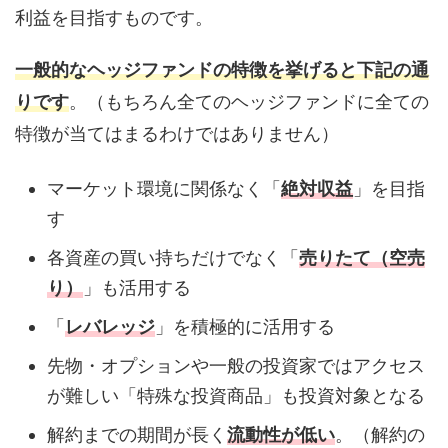
利益を目指すものです。
一般的なヘッジファンドの特徴を挙げると下記の通
りです
。（もちろん全てのヘッジファンドに全ての
特徴が当てはまるわけではありません）
マーケット環境に関係なく「
絶対収益
」を目指
す
各資産の買い持ちだけでなく「
売りたて（空売
り）
」も活用する
「
レバレッジ
」を積極的に活用する
先物・オプションや一般の投資家ではアクセス
が難しい「特殊な投資商品」も投資対象となる
解約までの期間が長く
流動性が低い
。（解約の