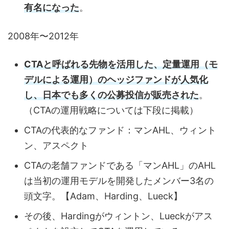
有名になった
。
2008年〜2012年
CTAと呼ばれる先物を活用した、定量運用（モ
デルによる運用）のヘッジファンドが人気化
し、日本でも多くの公募投信が販売された
。
（CTAの運用戦略については下段に掲載）
CTAの代表的なファンド：マンAHL、ウィント
ン、アスペクト
CTAの老舗ファンドである「マンAHL」のAHL
は当初の運用モデルを開発したメンバー3名の
頭文字。【Adam、Harding、Lueck】
その後、Hardingがウィントン、Lueckがアス