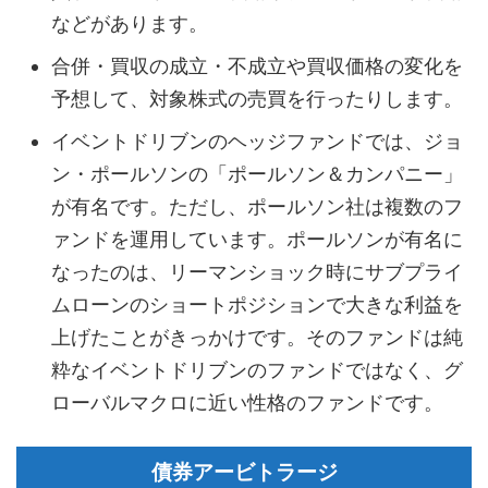
などがあります。
合併・買収の成立・不成立や買収価格の変化を
予想して、対象株式の売買を行ったりします。
イベントドリブンのヘッジファンドでは、ジョ
ン・ポールソンの「ポールソン＆カンパニー」
が有名です。ただし、ポールソン社は複数のフ
ァンドを運用しています。ポールソンが有名に
なったのは、リーマンショック時にサブプライ
ムローンのショートポジションで大きな利益を
上げたことがきっかけです。そのファンドは純
粋なイベントドリブンのファンドではなく、グ
ローバルマクロに近い性格のファンドです。
債券アービトラージ