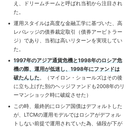
え、ドリームチームと呼ばれ当初から注目され
た。
運用スタイルは高度な金融工学に基づいた、高
レバレッジの債券裁定取引（債券アービトラー
ジ）であり、当初は高いリターンを実現してい
た。
1997年のアジア通貨危機と1998年のロシア危
機の際、運用が低迷し、1998年にファンドは
破たんした
。（マイロン・ショールズはその後
に立ち上げた別のヘッジファンドも2008年のリ
ーマンショック時に破綻させた）
この時、最終的にロシア国債はデフォルトした
が、LTCMの運用モデルではロシアがデフォル
トしない前提で運用されていた為、値段が下が