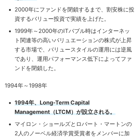
2000年にファンドを閉鎖するまで、割安株に投
資するバリュー投資で実績を上げた。
1999年～2000年のITバブル時はインターネッ
ト関連等の高いバリュエーションの株式が上昇
する市場で、バリュースタイルの運用には逆風
であり、運用パフォーマンス低下によってファ
ンドを閉鎖した。
1994年～1998年
1994年、Long-Term Capital
Management（LTCM）が設立される。
マイロン・ショールズとロバート・マートンの
2人のノーベル経済学賞受賞者をメンバーに加