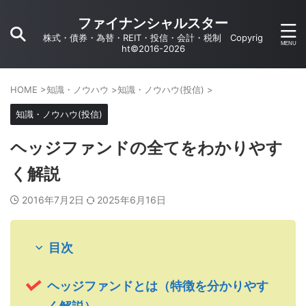
ファイナンシャルスター
株式・債券・為替・REIT・投信・会計・税制 Copyrig
ht©2016-2026
HOME
>
知識・ノウハウ
>
知識・ノウハウ(投信)
>
知識・ノウハウ(投信)
ヘッジファンドの全てをわかりやす
く解説
2016年7月2日
2025年6月16日
目次
ヘッジファンドとは（特徴を分かりやす