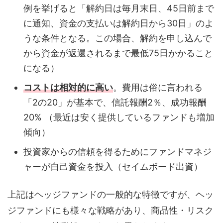
例を挙げると「解約日は毎月末日、45日前まで
に通知、資金の支払いは解約日から30日」のよ
うな条件となる。この場合、解約を申し込んで
から資金が返還されるまで最低75日かかること
になる）
コストは相対的に高い
。費用は俗に言われる
「2の20」が基本で、信託報酬2％、成功報酬
20% （最近は安く提供しているファンドも増加
傾向）
投資家からの信頼を得るためにファンドマネジ
ャーが自己資金を投入（セイムボード出資）
上記はヘッジファンドの一般的な特徴ですが、ヘッ
ジファンドにも様々な戦略があり、商品性・リスク