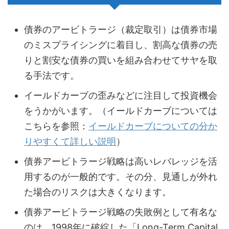
債券のアービトラージ（裁定取引）は債券市場
のミスプライシングに着目し、割高な債券の売
りと割安な債券の買いを組み合わせてサヤを取
る手法です。
イールドカーブの歪みなどに注目して投資機会
をうかがいます。（イールドカーブについては
こちらを参照：
イールドカーブについての分か
りやすくて詳しい説明
）
債券アービトラージ戦略は高いレバレッジを活
用するのが一般的です。その分、見通しが外れ
た場合のリスクは大きくなります。
債券アービトラージ戦略の失敗例として有名な
のは、1998年に破綻した「Long-Term Capital