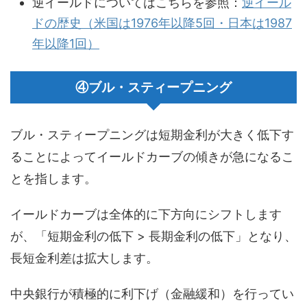
逆イールドについてはこちらを参照：
逆イール
ドの歴史（米国は1976年以降5回・日本は1987
年以降1回）
④ブル・スティープニング
ブル・スティープニングは短期金利が大きく低下す
ることによってイールドカーブの傾きが急になるこ
とを指します。
イールドカーブは全体的に下方向にシフトします
が、「短期金利の低下 > 長期金利の低下」となり、
長短金利差は拡大します。
中央銀行が積極的に利下げ（金融緩和）を行ってい