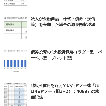
法人が金融商品（株式・債券・投信
等）を売却した場合の源泉徴収税率
債券投資の3大投資戦略（ラダー型・バ
ーベル型・ブレッド型)
1株が1億円を超えていたヤフー株『現
LINEヤフー（旧ZHD）：4689』の株
価記録