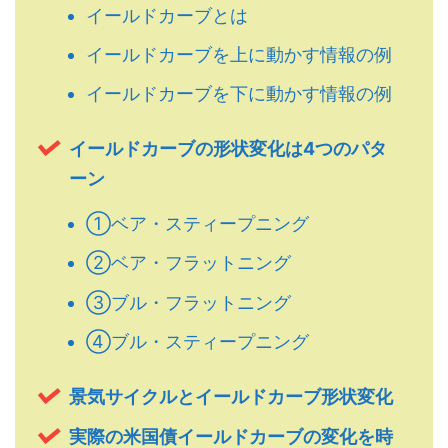
イールドカーブとは
イールドカーブを上に動かす情報の例
イールドカーブを下に動かす情報の例
イールドカーブの形状変化は4つのパタ
ーン
①ベア・スティープニング
②ベア・フラットニング
③ブル・フラットニング
④ブル・スティープニング
景気サイクルとイールドカーブ形状変化
実際の米国債イールドカーブの変化を時