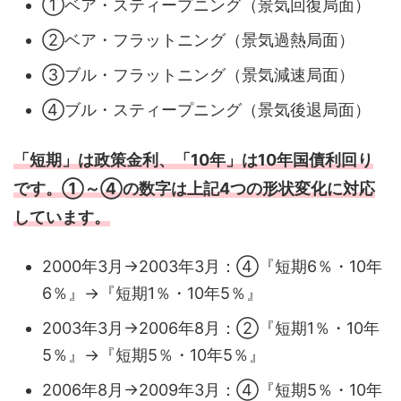
①ベア・スティープニング（景気回復局面）
②ベア・フラットニング（景気過熱局面）
③ブル・フラットニング（景気減速局面）
④ブル・スティープニング（景気後退局面）
「短期」は政策金利、「10年」は10年国債利回り
です。①～④の数字は上記4つの形状変化に対応
しています。
2000年3月→2003年3月：④『短期6％・10年
6％』→『短期1％・10年5％』
2003年3月→2006年8月：②『短期1％・10年
5％』→『短期5％・10年5％』
2006年8月→2009年3月：④『短期5％・10年