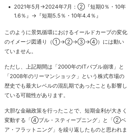
2021年5月→2024年7月：②『短期0％・10年
1.6％』→『短期5.5％・10年4.4％』
このように景気循環におけるイールドカーブの変化
のイメージ図通り（①→②→③→④）には動い
ていません。
ただし、上記期間は「2000年のITバブル崩壊」と
「2008年のリーマンショック」という株式市場の
歴史でも最大レベルの混乱期であったことも影響し
ている可能性があります。
大胆な金融政策を行ったことで、短期金利が大きく
変動する「④ブル・スティープニング」と「②ベ
ア・フラットニング」を繰り返したものと思われま