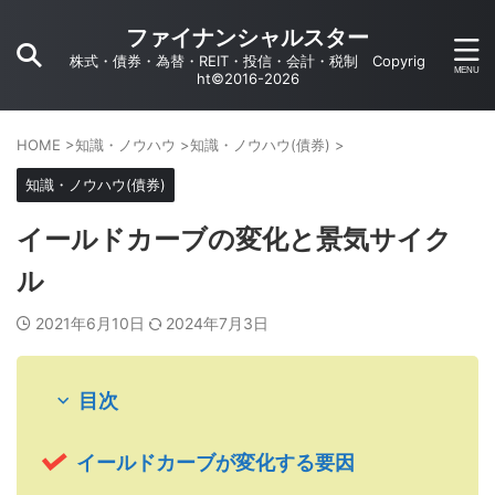
ファイナンシャルスター
株式・債券・為替・REIT・投信・会計・税制 Copyrig
ht©2016-2026
HOME
>
知識・ノウハウ
>
知識・ノウハウ(債券)
>
知識・ノウハウ(債券)
イールドカーブの変化と景気サイク
ル
2021年6月10日
2024年7月3日
目次
イールドカーブが変化する要因