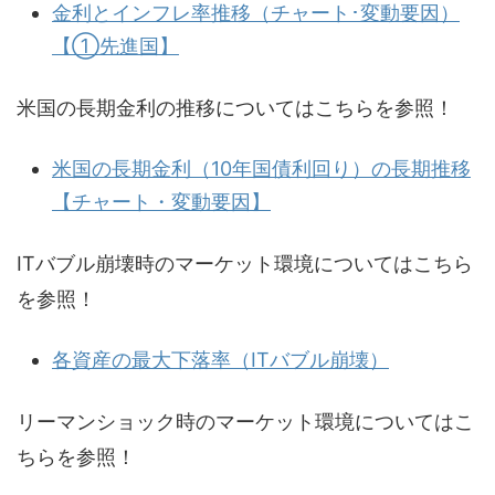
金利とインフレ率推移（チャート･変動要因）
【①先進国】
米国の長期金利の推移についてはこちらを参照！
米国の長期金利（10年国債利回り）の長期推移
【チャート・変動要因】
ITバブル崩壊時のマーケット環境についてはこちら
を参照！
各資産の最大下落率（ITバブル崩壊）
リーマンショック時のマーケット環境についてはこ
ちらを参照！