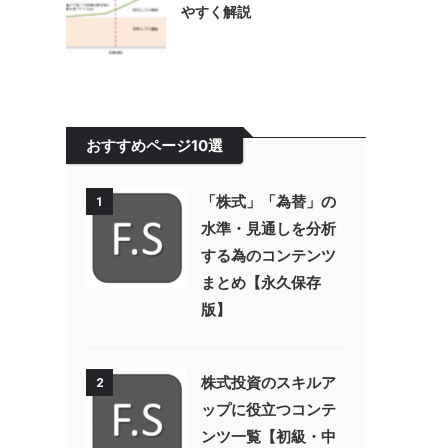
やすく解説
おすすめページ10選
「株式」「為替」の
1
水準・見通しを分析
する為のコンテンツ
まとめ【永久保存
版】
株式投資のスキルア
2
ップに役立つコンテ
ンツ一覧【初級・中