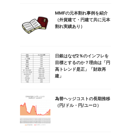
MMFの元本割れ事例を紹介
（外貨建て・円建て共に元本
割れ実績あり）
日銀はなぜ2％のインフレを
目標とするのか？理由は「円
高トレンド是正」「財政再
建」
為替ヘッジコストの長期推移
（円/ドル・円/ユーロ）