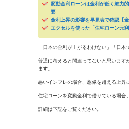
変動金利ローンは金利が低く魅力的
要
金利上昇の影響を早見表で確認【金
エクセルを使った「住宅ローン元利
「日本の金利が上がるわけない」「日本
普通に考えると間違ってないと思います
ます。
悪いインフレの場合、想像を超える上昇
住宅ローンを変動金利で借りている場合
詳細は下記をご覧ください。