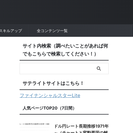
スキルアップ
全コンテンツ一覧
サイト内検索（調べたいことがあれば何
でもこちらで検索してください！）
サテライトサイトはこちら！
ファイナンシャルスターLite
人気ページTOP20（7日間）
ドル円レート長期推移1971年
～（チャートと変動要因の解