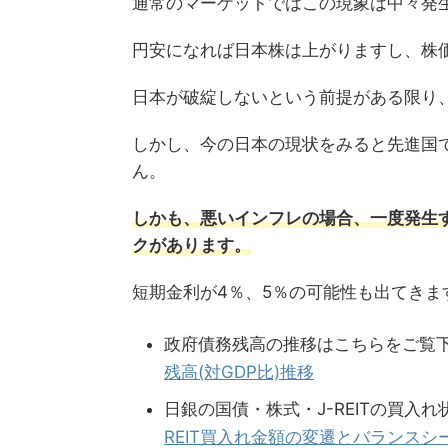
通常のマーケットではこの現象は中々発
円安になれば日本株は上がりますし、株
日本が破綻しないという前提がある限り
しかし、今の日本の現状をみると先進国
ん。
しかも、悪いインフレの場合、一度発生
クがあります。
短期金利が4％、5％の可能性も出てきま
政府債務残高の推移はこちらをご覧
残高(対GDP比)推移
日銀の国債・株式・J-REITの買入
REIT買入れ金額の変遷とバランスシ