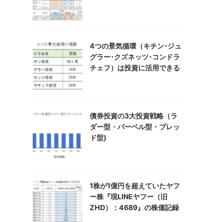
4つの景気循環（キチン･ジュ
グラー･クズネッツ･コンドラ
チェフ）は投資に活用できる
債券投資の3大投資戦略（ラ
ダー型・バーベル型・ブレッ
ド型)
1株が1億円を超えていたヤフ
ー株『現LINEヤフー（旧
ZHD）：4689』の株価記録