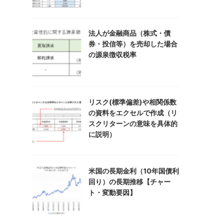
法人が金融商品（株式・債
券・投信等）を売却した場合
の源泉徴収税率
リスク(標準偏差)や相関係数
の資料をエクセルで作成（リ
スクリターンの意味を具体的
に説明）
米国の長期金利（10年国債利
回り）の長期推移【チャー
ト・変動要因】