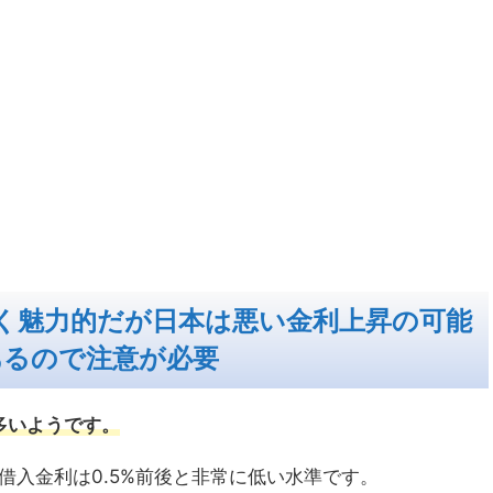
く魅力的だが日本は悪い金利上昇の可能
あるので注意が必要
多いようです。
借入金利は0.5%前後と非常に低い水準です。