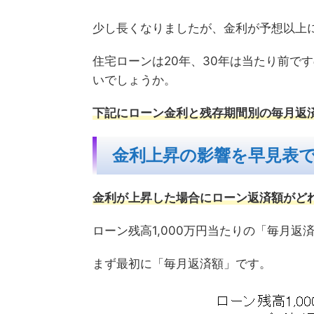
少し長くなりましたが、金利が予想以上
住宅ローンは20年、30年は当たり前で
いでしょうか。
下記にローン金利と残存期間別の毎月返
金利上昇の影響を早見表
金利が上昇した場合にローン返済額がど
ローン残高1,000万円当たりの「毎月返
まず最初に「毎月返済額」です。