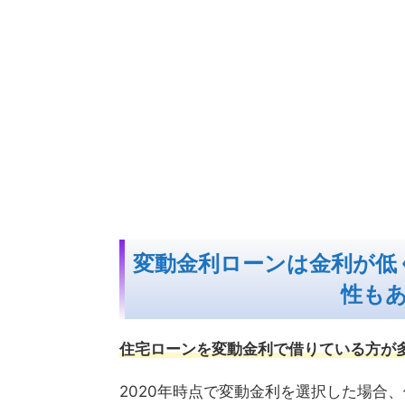
変動金利ローンは金利が低
性も
住宅ローンを変動金利で借りている方が
2020年時点で変動金利を選択した場合、