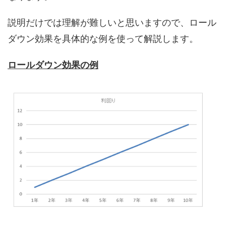
説明だけでは理解が難しいと思いますので、ロール
ダウン効果を具体的な例を使って解説します。
ロールダウン効果の例