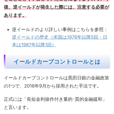
後、逆イールドが発生した際には、注意する必要が
あります。
逆イールドのより詳しい事例はこちらを参照：
逆イールドの歴史（米国は1976年以降5回・日
本は1987年以降1回）
イールドカーブコントロールとは
イールドカーブコントロールは黒田日銀の金融政策
の1つで、2016年9月から採用された手法です｡
正式には「長短金利操作付き量的･質的金融緩和」
と言います｡