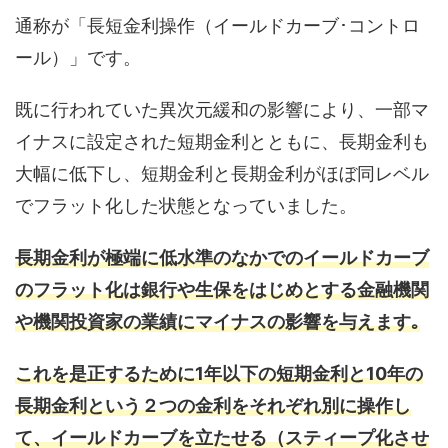
通称が「長短金利操作（イールドカーブ･コントロ
ール）」です。
既に行われていた異次元緩和の影響により、一部マ
イナスに設定された短期金利とともに、長期金利も
大幅に低下し、短期金利と長期金利がほぼ同レベル
でフラット化した状態となっていました。
長期金利が極端に低水準のなかでのイールドカーブ
のフラット化は銀行や生保をはじめとする金融機関
や機関投資家の業績にマイナスの影響を与えます｡
これを是正するために1年以下の短期金利と10年の
長期金利という２つの金利をそれぞれ別に操作し
て、イールドカーブを立たせる（スティープ化させ