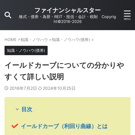
ファイナンシャルスター
株式・債券・為替・REIT・投信・会計・税制 Copyrig
ht©2016-2026
HOME
>
知識・ノウハウ
>
知識・ノウハウ(債券)
>
知識・ノウハウ(債券)
イールドカーブについての分かりや
すくて詳しい説明
2016年7月2日
2024年10月25日
目次
イールドカーブ（利回り曲線）とは