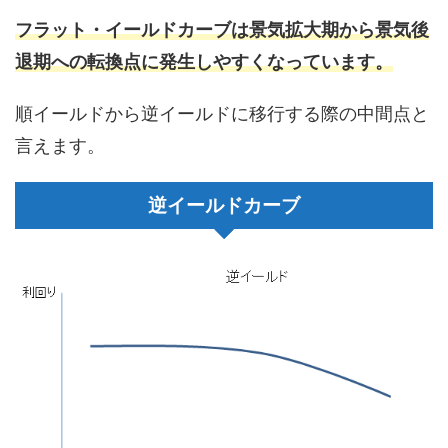
フラット・イールドカーブは景気拡大期から景気後
退期への転換点に発生しやすくなっています。
順イールドから逆イールドに移行する際の中間点と
言えます。
逆イールドカーブ