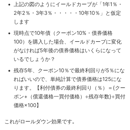
上記の図のようにイールドカーブが「1年1％・
2年2％・3年3％・・・・・10年10％」と仮定
します
現時点で10年債（クーポン10%・債券価格
100）を購入した場合、イールドカーブに変化
がなければ5年後の債券価格はいくらになって
いるでしょうか？
残存5年、クーポン10％で最終利回りが5％にな
ればいいので、単純計算で債券価格は125にな
ります。【利付債券の最終利回り（％）＝{クー
ポン+（償還価格一買付価格）÷残存年数}÷買付
価格×100】
これがロールダウン効果です｡