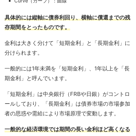
Curve（カーブ）：曲線
具体的には縦軸に債券利回り、横軸に償還までの残
存期間をとったものです。
金利は大きく分けて「短期金利」と「長期金利」に
分けられます。
一般的には1年未満を「短期金利」、1年以上を「長
期金利」と呼んでいます。
「短期金利」は中央銀行（FRBや日銀）がコントロ
ールしており、「長期金利」は債券市場の市場参加
者の思惑や需給により市場原理で変動します。
一般的な経済環境では期間の長い金利ほど高くなる