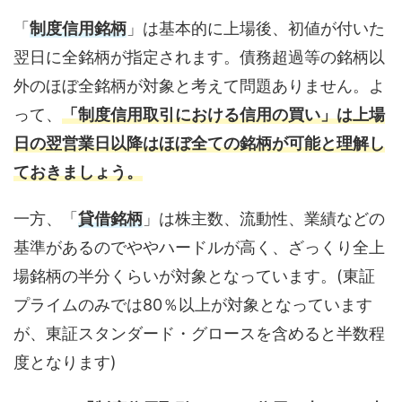
「
制度信用銘柄
」は基本的に上場後、初値が付いた
翌日に全銘柄が指定されます。債務超過等の銘柄以
外のほぼ全銘柄が対象と考えて問題ありません。よ
って、
「制度信用取引における信用の買い」は上場
日の翌営業日以降はほぼ全ての銘柄が可能と理解し
ておきましょう。
一方、「
貸借銘柄
」は株主数、流動性、業績などの
基準があるのでややハードルが高く、ざっくり全上
場銘柄の半分くらいが対象となっています。(東証
プライムのみでは80％以上が対象となっています
が、東証スタンダード・グロースを含めると半数程
度となります)