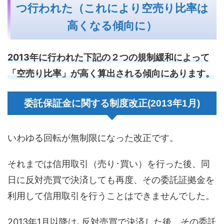
つ行われた（これにより空売り比率は
高くなる傾向に）
2013年に行われた下記の２つの規制緩和によって
「空売り比率」が高く算出される傾向にあります。
委託保証金に関する制度改正(2013年1月)
いわゆる回転が無制限になった改正です。
それまでは信用取引（売り･買い）を行った後、同
日に反対売買で決済しても再度、その委託証拠金を
利用して信用取引を行うことはできませんでした。
2013年1月以降は､反対売買で決済した後、その委託