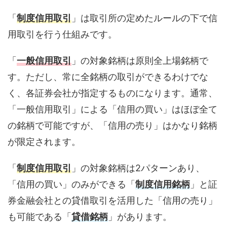
「
制度信用取引
」は取引所の定めたルールの下で信
用取引を行う仕組みです。
「
一般信用取引
」の対象銘柄は原則全上場銘柄で
す。ただし、常に全銘柄の取引ができるわけでな
く、各証券会社が指定するものになります。通常、
「一般信用取引」による「信用の買い」はほぼ全て
の銘柄で可能ですが、「信用の売り」はかなり銘柄
が限定されます。
「
制度信用取引
」の対象銘柄は2パターンあり、
「信用の買い」のみができる「
制度信用銘柄
」と証
券金融会社との貸借取引を活用した「信用の売り」
も可能である「
貸借銘柄
」があります。