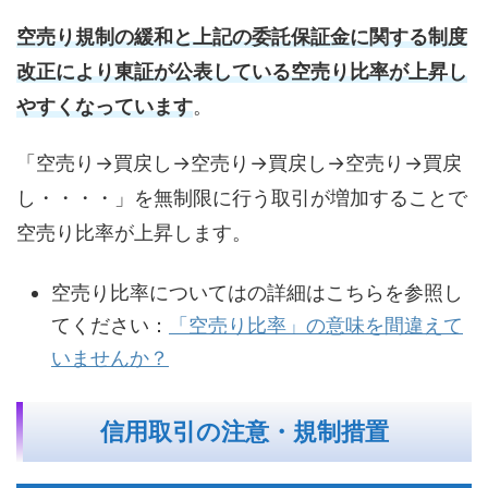
空売り規制の緩和と上記の委託保証金に関する制度
改正により東証が公表している空売り比率が上昇し
やすくなっています
。
「空売り→買戻し→空売り→買戻し→空売り→買戻
し・・・・」を無制限に行う取引が増加することで
空売り比率が上昇します。
空売り比率についてはの詳細はこちらを参照し
てください：
「空売り比率」の意味を間違えて
いませんか？
信用取引の注意・規制措置