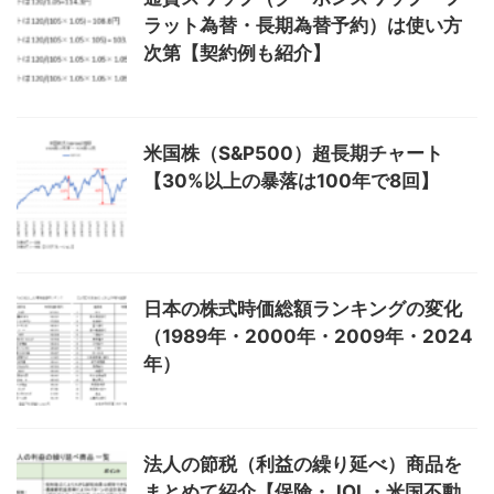
ラット為替・長期為替予約）は使い方
次第【契約例も紹介】
米国株（S&P500）超長期チャート
【30%以上の暴落は100年で8回】
日本の株式時価総額ランキングの変化
（1989年・2000年・2009年・2024
年）
法人の節税（利益の繰り延べ）商品を
まとめて紹介【保険・JOL・米国不動