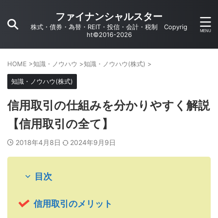
ファイナンシャルスター
株式・債券・為替・REIT・投信・会計・税制 Copyrig
ht©2016-2026
HOME
>
知識・ノウハウ
>
知識・ノウハウ(株式)
>
知識・ノウハウ(株式)
信用取引の仕組みを分かりやすく解説
【信用取引の全て】
2018年4月8日
2024年9月9日
目次
信用取引のメリット