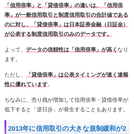
「信用倍率」と「貸借倍率」の違いは、「信用倍
率」が一般信用取引と制度信用取引の合計値である
のに対し、「貸借倍率」は日本証券金融（日証金）
が公表する制度信用取引のみのデータです。
よって、
データの信頼性は「信用倍率」が高く
なり
ます。
ただし、
「貸借倍率」は公表タイミングが速く速報
性に優れています
。
ちなみに、売り残が増加して信用倍率・貸借倍率が
低下すると「逆日歩」が発生することもあります。
2013年に信用取引の大きな規制緩和が2