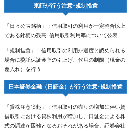
東証が行う注意･規制措置
「日々公表銘柄」：信用取引の利用が一定割合以上
である銘柄の残高･信用取引利用率について公表
「規制措置」：信用取引の利用が過度と認められる
場合に委託保証金率の引上げ、代用の制限（現金の
差入れ）を行う
日本証券金融（日証金）が行う注意･規制措置
「貸株注意喚起」：信用取引の売りの増加に伴い賃
借取引における貸株利用が増加し、日証金による株
式の調達が困難となるおそれがある場合、証券会社