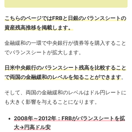
こちらのページではFRBと日銀のバランスシートの
資産残高推移を掲載します。
金融緩和の一環で中央銀行が債券等を購入すること
でバランスシートが拡大します。
日米中央銀行のバランスシート残高を比較すること
で両国の金融緩和のレベルを知ることができます
。
そして、両国の金融緩和のレベルはドル円レートに
も大きく影響を与えることになります。
2008年～2012年：FRBがバランスシートを拡
大→円高ドル安