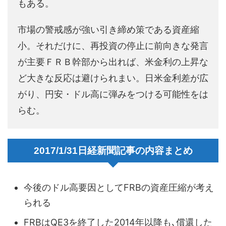
もある。
市場の警戒感が強い引き締め策である資産縮
小。それだけに、再投資の停止に前向きな発言
が主要ＦＲＢ幹部から出れば、米金利の上昇な
ど大きな反応は避けられまい。日米金利差が広
がり、円安・ドル高に弾みをつける可能性をは
らむ。
2017/1/31日経新聞記事の内容まとめ
今後のドル高要因としてFRBの資産圧縮が考え
られる
FRBはQE3を終了した2014年以降も､償還した