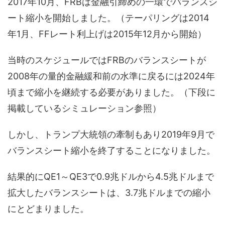
2017年10月、FRBは金融引締めの一環でバランスシ
ート縮小を開始しました。（テーパリングは2014
年1月、FFレート利上げは2015年12月から開始）
当時のスケジュールではFRBのバランスシートが
2008年の量的金融緩和前の水準に戻るには2024年
頃まで縮小を継続する必要がありました。（下段に
掲載しているシミュレーション参照）
しかし、トランプ大統領の牽制もあり2019年9月で
バランスシート縮小を終了することになりました。
結果的にQE1～QE3で0.9兆ドルから4.5兆ドルまで
拡大したバランスシートは、3.7兆ドルまでの縮小
にとどまりました。