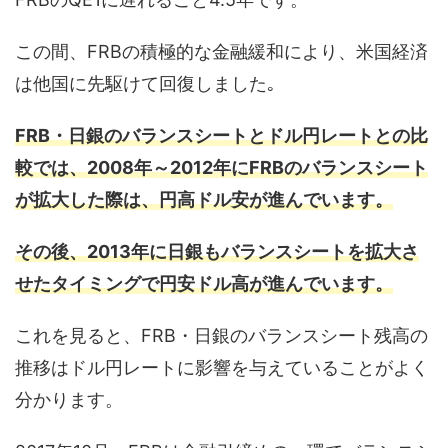
この間、FRBの積極的な金融緩和により、米国経済
は他国に先駆けて回復しました｡
FRB・日銀のバランスシートとドル円レートとの比
較では、2008年～2012年にFRBのバランスシート
が拡大した際は、円高ドル安が進んでいます。
その後、2013年に日銀もバランスシートを拡大さ
せたタイミングで円安ドル高が進んでいます。
これを見ると、FRB・日銀のバランスシート残高の
推移はドル円レートに影響を与えていることがよく
分かります。