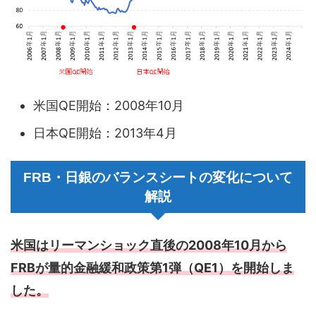
米国QE開始：2008年10月
日本QE開始：2013年4月
FRB・日銀のバランスシートの変化について
解説
米国はリーマンショック直後の2008年10月から
FRBが量的金融緩和政策第1弾（QE1）を開始しま
した。