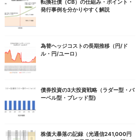
転換社債（CB）の仕組み・ポイント・
発行事例を分かりやすく解説
為替ヘッジコストの長期推移（円/ド
ル・円/ユーロ）
債券投資の3大投資戦略（ラダー型・バ
ーベル型・ブレッド型)
株価大暴落の記録（光通信241,000円