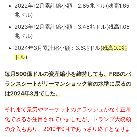
2022年12月累計縮小額：2.85兆ドル(残高1.65
兆ドル)
2023年12月累計縮小額：3.45兆ドル(残高1.05
兆ドル)
2024年3月累計縮小額：3.6兆ドル(
残高0.9兆
ドル
)
毎月500億ドルの資産縮小を維持しても、FRBのバ
ランスシートがリーマンショック前の水準に戻るの
は2024年3月でした。
それまで景気やマーケットのクラッシュがなく正常
化できるか注目されていましたが、トランプ大統領
の介入もあり、2019年9月であっさり終了となりま