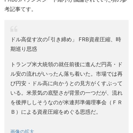
考記事てす。
ドル高促す次の｢引き締め」 FRB資産圧縮、時
期巡り思惑
トランプ米大統領の就任前後に進んだ円高・ド
ル安の流れがいったん落ち着いた。市場では再
び円安・ドル高に向かうとの見方がくすぶって
いる。米景気の底堅さが背景の一つだが、流れ
を後押ししそうなのが米連邦準備理事会（ＦＲ
Ｂ）による資産圧縮をめぐる思惑だ。
画像の拡大