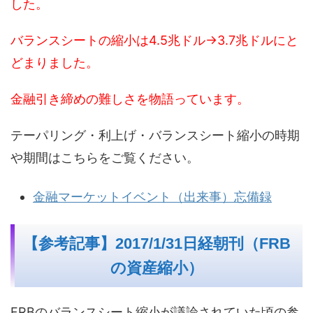
した。
バランスシートの縮小は4.5兆ドル→3.7兆ドルにと
どまりました。
金融引き締めの難しさを物語っています。
テーパリング・利上げ・バランスシート縮小の時期
や期間はこちらをご覧ください。
金融マーケットイベント（出来事）忘備録
【参考記事】2017/1/31日経朝刊（FRB
の資産縮小）
FRBのバランスシート縮小が議論されていた頃の参