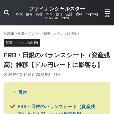
ファイナンシャルスター
株式・債券・為替・REIT・投信・会計・税制 Copyrig
ht©2016-2026
HOME
>
知識・ノウハウ
>
知識・ノウハウ(為替)
>
知識・ノウハウ(為替)
FRB・日銀のバランスシート（資産残
高）推移【ドル円レートに影響も】
2017年2月2日
2025年2月11日
目次
FRB・日銀のバランスシート（資産残