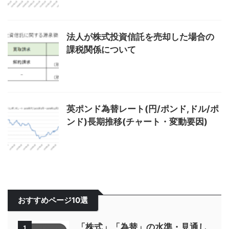
法人が株式投資信託を売却した場合の
課税関係について
英ポンド為替レート(円/ポンド,ドル/ポ
ンド)長期推移(チャート・変動要因)
おすすめページ10選
「株式」「為替」の水準・見通し
1