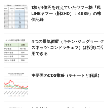
1株が1億円を超えていたヤフー株『現
LINEヤフー（旧ZHD）：4689』の株
価記録
4つの景気循環（キチン･ジュグラー･ク
ズネッツ･コンドラチェフ）は投資に活
用できる
主要国のCDS推移（チャートと解説）