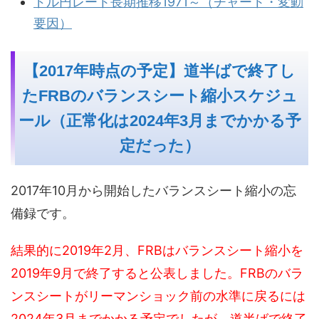
ドル円レート長期推移1971～（チャート・変動
要因）
【2017年時点の予定】道半ばで終了し
たFRBのバランスシート縮小スケジュ
ール（正常化は2024年3月までかかる予
定だった）
2017年10月から開始したバランスシート縮小の忘
備録です。
結果的に2019年2月、FRBはバランスシート縮小を
2019年9月で終了すると公表しました。FRBのバラ
ンスシートがリーマンショック前の水準に戻るには
2024年3月までかかる予定でしたが、道半ばで終了