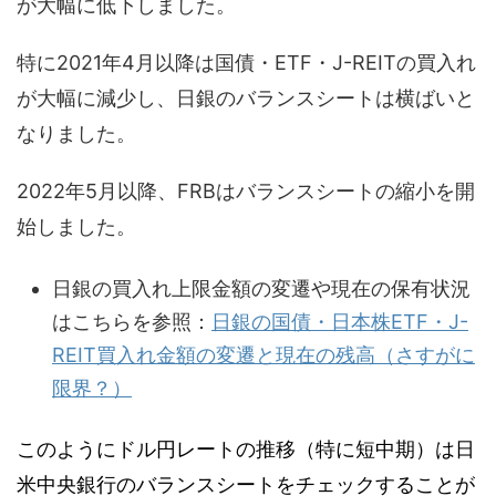
が大幅に低下しました。
特に2021年4月以降は国債・ETF・J-REITの買入れ
が大幅に減少し、日銀のバランスシートは横ばいと
なりました。
2022年5月以降、FRBはバランスシートの縮小を開
始しました。
日銀の買入れ上限金額の変遷や現在の保有状況
はこちらを参照：
日銀の国債・日本株ETF・J-
REIT買入れ金額の変遷と現在の残高（さすがに
限界？）
このようにドル円レートの推移（特に短中期）は日
米中央銀行のバランスシートをチェックすることが