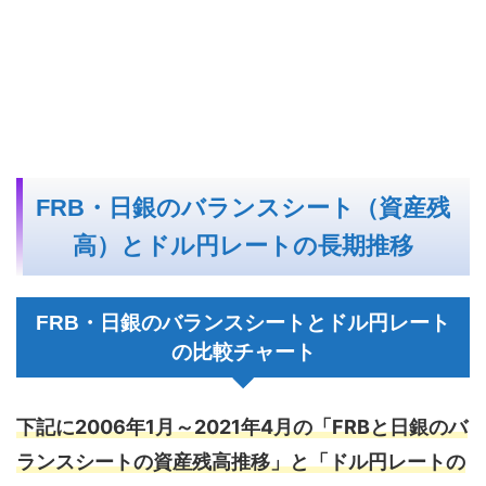
FRB・日銀のバランスシート（資産残
高）とドル円レートの長期推移
FRB・日銀のバランスシートとドル円レート
の比較チャート
下記に2006年1月～2021年4
月の「FRBと日銀のバ
ランスシートの資産残高推移」と「ドル円レートの