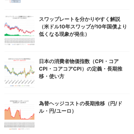
スワップレートを分かりやすく解説
（米ドル10年スワップが10年国債より
低くなる現象が発生）
日本の消費者物価指数（CPI・コア
CPI・コアコアCPI）の定義・長期推
移・使い方
為替ヘッジコストの長期推移（円/ド
ル・円/ユーロ）