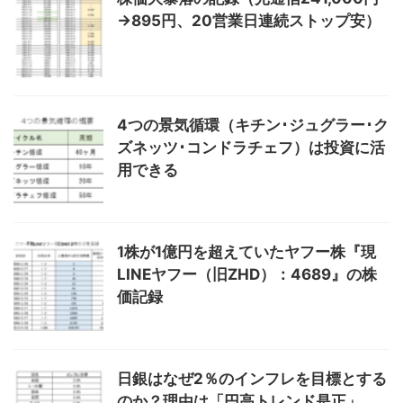
→895円、20営業日連続ストップ安）
4つの景気循環（キチン･ジュグラー･ク
ズネッツ･コンドラチェフ）は投資に活
用できる
1株が1億円を超えていたヤフー株『現
LINEヤフー（旧ZHD）：4689』の株
価記録
日銀はなぜ2％のインフレを目標とする
のか？理由は「円高トレンド是正」