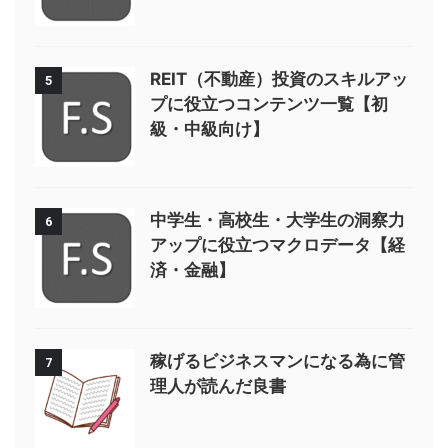
REIT（不動産）投資のスキルアッ
5
プに役立つコンテンツ一覧【初
級・中級向け】
中学生・高校生・大学生の洞察力
6
アップに役立つマクロデータ【経
済・金融】
稼げるビジネスマンになる為に管
7
理人が読んだ良書