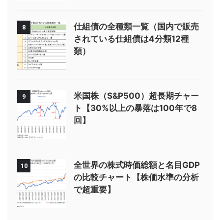
仕組債の全種類一覧（国内で販売
8
されている仕組債は4分類12種
類）
米国株（S&P500）超長期チャー
9
ト【30%以上の暴落は100年で8
回】
全世界の株式時価総額と名目GDP
10
の比較チャート【株価水準の分析
で超重要】