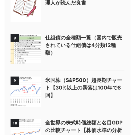
理人が読んだ良書
仕組債の全種類一覧（国内で販売
8
されている仕組債は4分類12種
類）
米国株（S&P500）超長期チャー
9
ト【30%以上の暴落は100年で8
回】
全世界の株式時価総額と名目GDP
10
の比較チャート【株価水準の分析