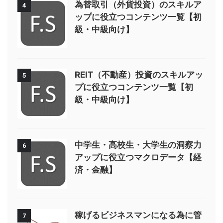
為替取引（外貨投資）のスキルア
4
ップに役立つコンテンツ一覧【初
級・中級向け】
REIT（不動産）投資のスキルアッ
5
プに役立つコンテンツ一覧【初
級・中級向け】
中学生・高校生・大学生の洞察力
6
アップに役立つマクロデータ【経
済・金融】
稼げるビジネスマンになる為に管
7