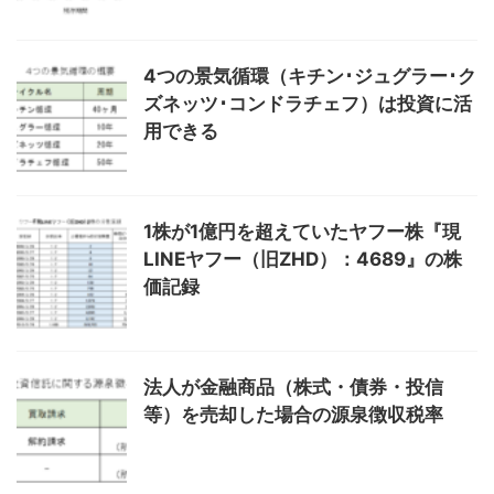
4つの景気循環（キチン･ジュグラー･ク
ズネッツ･コンドラチェフ）は投資に活
用できる
1株が1億円を超えていたヤフー株『現
LINEヤフー（旧ZHD）：4689』の株
価記録
法人が金融商品（株式・債券・投信
等）を売却した場合の源泉徴収税率