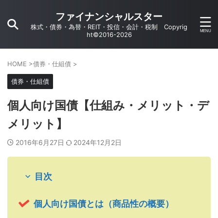
ファイナンシャルスター
株式・債券・為替・REIT・投信・会計・税制 Copyrig
ht©2016-2026
HOME
>
債券・仕組債
>
債券・仕組債
個人向け国債【仕組み・メリット・デ
メリット】
2016年6月27日
2024年12月2日
目次
個人向け国債とは（商品性の概要）