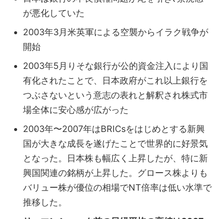
が悪化していた
2003年3月米英軍による空襲からイラク戦争が
開始
2003年5月りそな銀行が公的資金注入により国
有化されたことで、日本政府がこれ以上銀行を
つぶさないという意志の表れと解釈され株式市
場全体に安心感が広がった
2003年〜2007年はBRICsをはじめとする新興
国が大きな成長を遂げたことで世界的に好景気
となった。日本株も幅広く上昇したが、特に新
興国関連の銘柄が上昇した。グロース株よりも
バリュー株が優位の相場でNT倍率は低い水準で
推移した。