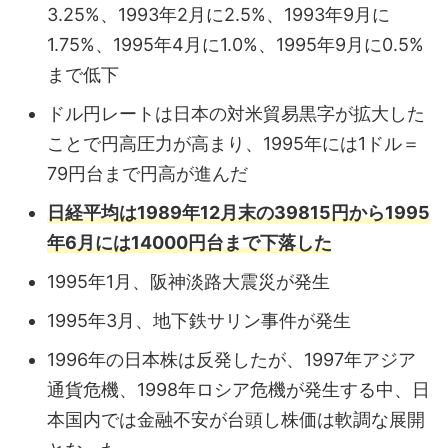
3.25%、1993年2月に2.5%、1993年9月に
1.75%、1995年4月に1.0%、1995年9月に0.5%
まで低下
ドル円レートは日本の対米貿易黒字が拡大した
ことで円高圧力が高まり、1995年には1ドル＝
79円台まで円高が進んだ
日経平均は1989年12月末の39815円から1995
年6月には14000円台まで下落した
1995年1月、阪神淡路大震災が発生
1995年3月、地下鉄サリン事件が発生
1996年の日本株は反発したが、1997年アジア
通貨危機、1998年ロシア危機が発生する中、日
本国内では金融不安が台頭し株価は軟調な展開