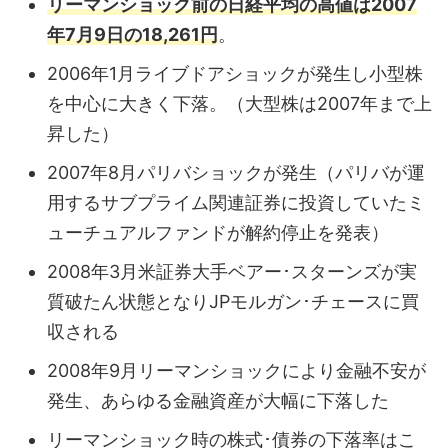
リーマンショック前の日経平均の高値は2007
年7月9日の18,261円
。
2006年1月ライブドアショックが発生し小型株
を中心に大きく下落。（大型株は2007年まで上
昇した）
2007年8月パリバショックが発生（パリバが運
用するサブプライム関連証券に投資していたミ
ューチュアルファンドが解約停止を発表）
2008年3月米証券大手ベアー･スターンズが実
質破たん状態となりJPモルガン･チェースに買
収される
2008年9月リーマンショックにより金融不安が
発生、あらゆる金融資産が大幅に下落した
リーマンショック時の株式･債券の下落率はこ