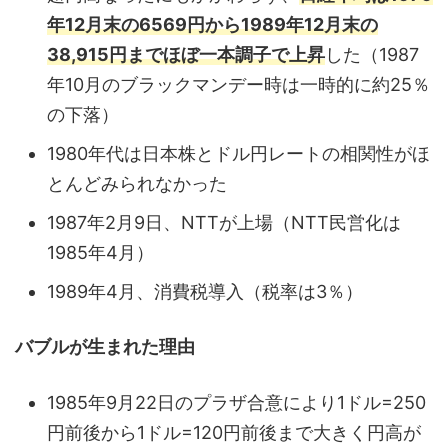
年12月末の6569円から1989年12月末の
38,915円までほぼ一本調子で上昇
した（1987
年10月のブラックマンデー時は一時的に約25％
の下落）
1980年代は日本株とドル円レートの相関性がほ
とんどみられなかった
1987年2月9日、NTTが上場（NTT民営化は
1985年4月）
1989年4月、消費税導入（税率は3％）
バブルが生まれた理由
1985年9月22日のプラザ合意により1ドル=250
円前後から1ドル=120円前後まで大きく円高が