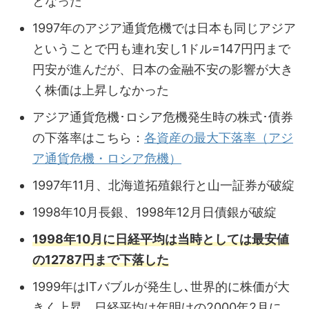
となった
1997年のアジア通貨危機では日本も同じアジア
ということで円も連れ安し1ドル=147円円まで
円安が進んだが、日本の金融不安の影響が大き
く株価は上昇しなかった
アジア通貨危機･ロシア危機発生時の株式･債券
の下落率はこちら：
各資産の最大下落率（アジ
ア通貨危機・ロシア危機）
1997年11月、北海道拓殖銀行と山一証券が破綻
1998年10月長銀、1998年12月日債銀が破綻
1998年10月に日経平均は当時としては最安値
の12787円まで下落した
1999年はITバブルが発生し､世界的に株価が大
きく上昇、日経平均は年明けの2000年2月に