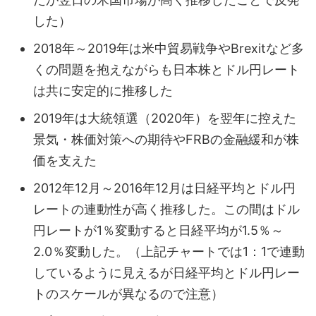
した）
2018年～2019年は米中貿易戦争やBrexitなど多
くの問題を抱えながらも日本株とドル円レート
は共に安定的に推移した
2019年は大統領選（2020年）を翌年に控えた
景気・株価対策への期待やFRBの金融緩和が株
価を支えた
2012年12月～2016年12月は日経平均とドル円
レートの連動性が高く推移した。この間はドル
円レートが1％変動すると日経平均が1.5％～
2.0％変動した。（上記チャートでは1：1で連動
しているように見えるが日経平均とドル円レー
トのスケールが異なるので注意）