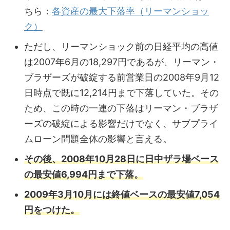
ちら：
各資産の最大下落率（リーマンショッ
ク）
ただし、リーマンショック前の日経平均の高値
は2007年6月の18,297円であるが、リーマン・
ブラザーズが破綻する前営業日の2008年9月12
日時点で既に12,214円まで下落していた。その
ため、この時の一連の下落はリーマン・ブラザ
ーズの破綻による影響だけでなく、サブプライ
ムローン問題全体の影響と言える。
その後、2008年10月28日に日中ザラ場ベース
の最安値6,994円まで下落。
2009年3月10月には終値ベースの最安値7,054
円をつけた。