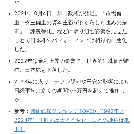
た。
2021年10月4日、岸田政権が発足。「市場偏
重・株主偏重の資本主義がもたらした歪みの是
正」「課税強化」などに取り組む姿勢を見せた
ことで日本株のパフォーマンスは相対的に悪化
した。
2022年は金利上昇の影響で、世界的に株価が調
整、日本株も下落した。
2023年に入り、デフレ脱却や円安の影響により
日経平均は多くの期間で3万円を超えて推移し
た。
参考：
時価総額ランキングTOP50（1992年と
2023年）【世界は大きく変化・日本の地位は低
下】