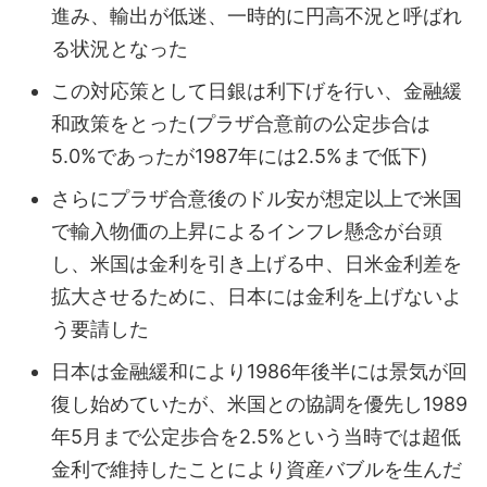
進み、輸出が低迷、一時的に円高不況と呼ばれ
る状況となった
この対応策として日銀は利下げを行い、金融緩
和政策をとった(プラザ合意前の公定歩合は
5.0%であったが1987年には2.5%まで低下)
さらにプラザ合意後のドル安が想定以上で米国
で輸入物価の上昇によるインフレ懸念が台頭
し、米国は金利を引き上げる中、日米金利差を
拡大させるために、日本には金利を上げないよ
う要請した
日本は金融緩和により1986年後半には景気が回
復し始めていたが、米国との協調を優先し1989
年5月まで公定歩合を2.5%という当時では超低
金利で維持したことにより資産バブルを生んだ