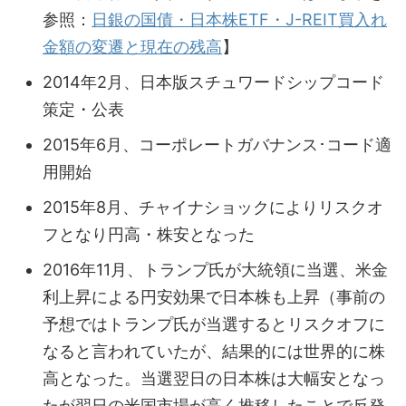
参照：
日銀の国債・日本株ETF・J-REIT買入れ
金額の変遷と現在の残高
】
2014年2月、日本版スチュワードシップコード
策定・公表
2015年6月、コーポレートガバナンス･コード適
用開始
2015年8月、チャイナショックによりリスクオ
フとなり円高・株安となった
2016年11月、トランプ氏が大統領に当選、米金
利上昇による円安効果で日本株も上昇（事前の
予想ではトランプ氏が当選するとリスクオフに
なると言われていたが、結果的には世界的に株
高となった。当選翌日の日本株は大幅安となっ
たが翌日の米国市場が高く推移したことで反発