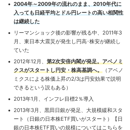
2004年～2009年の流れのまま、2010年代に
入っても日経平均とドル円レートの高い相関性
は継続した
リーマンショック後の影響が残る中、2011年3
月、東日本大震災が発生し円高･株安が継続し
ていた
2012年12月、
第2次安倍内閣が発足。アベノミ
クスがスタートし円安・株高基調へ。
（アベノ
ミクスによる株価上昇の2/3は円安効果で説明
できるという説もある）
2013年1月、インフレ目標2％導入
2013年3月、黒田日銀が発足、大規模緩和スタ
ート（日銀の日本株ETF買いがスタート）【日
銀の日本株ETF買いの規模についてはこちらを