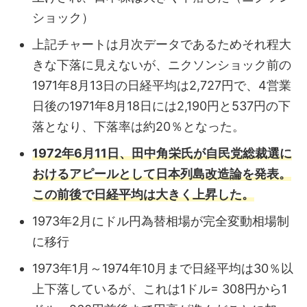
ショック）
上記チャートは月次データであるためそれ程大
きな下落に見えないが、ニクソンショック前の
1971年8月13日の日経平均は2,727円で、4営業
日後の1971年8月18日には2,190円と537円の下
落となり、下落率は約20％となった。
1972年6月11日、田中角栄氏が自民党総裁選に
おけるアピールとして日本列島改造論を発表。
この前後で日経平均は大きく上昇した。
1973年2月にドル円為替相場が完全変動相場制
に移行
1973年1月～1974年10月まで日経平均は30％以
上下落しているが、これは1ドル= 308円から1