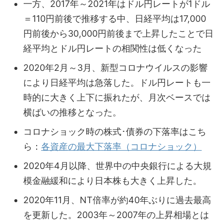
一方、2017年～2021年はドル円レートが1ドル
＝110円前後で推移する中、日経平均は17,000
円前後から30,000円前後まで上昇したことで日
経平均とドル円レートの相関性は低くなった
2020年2月～3月、新型コロナウイルスの影響
により日経平均は急落した。ドル円レートも一
時的に大きく上下に振れたが、月次ベースでは
横ばいの推移となった。
コロナショック時の株式･債券の下落率はこち
ら：
各資産の最大下落率（コロナショック）
2020年4月以降、世界中の中央銀行による大規
模金融緩和により日本株も大きく上昇した。
2020年11月、NT倍率が約40年ぶりに過去最高
を更新した。2003年～2007年の上昇相場とは