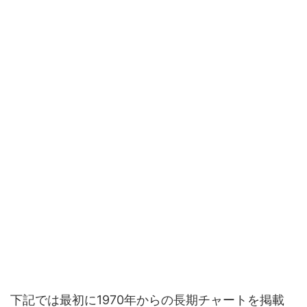
下記では最初に1970年からの長期チャートを掲載