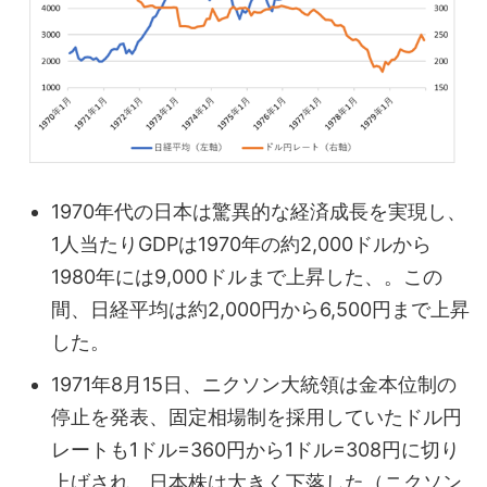
1970年代の日本は驚異的な経済成長を実現し、
1人当たりGDPは1970年の約2,000ドルから
1980年には9,000ドルまで上昇した、。この
間、日経平均は約2,000円から6,500円まで上昇
した。
1971年8月15日、ニクソン大統領は金本位制の
停止を発表、固定相場制を採用していたドル円
レートも1ドル=360円から1ドル=308円に切り
上げされ、日本株は大きく下落した（ニクソン