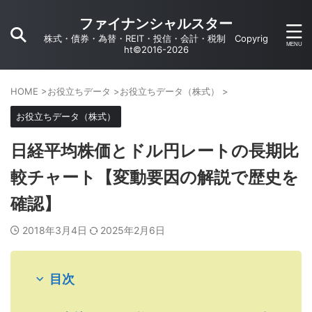
ファイナンシャルスター
株式・債券・為替・REIT・投信・会計・税制 Copyrig
ht©2016-2026
HOME
>
お役立ちデータ
>
お役立ちデータ（株式）
>
お役立ちデータ（株式）
日経平均株価とドル円レートの長期比
較チャート【変動要因の解説で歴史を
確認】
2018年3月4日
2025年2月6日
目次