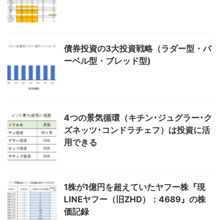
債券投資の3大投資戦略（ラダー型・バ
ーベル型・ブレッド型)
4つの景気循環（キチン･ジュグラー･ク
ズネッツ･コンドラチェフ）は投資に活
用できる
1株が1億円を超えていたヤフー株『現
LINEヤフー（旧ZHD）：4689』の株
価記録