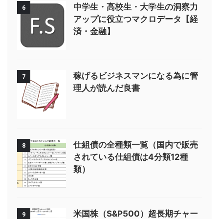
中学生・高校生・大学生の洞察力
6
アップに役立つマクロデータ【経
済・金融】
稼げるビジネスマンになる為に管
7
理人が読んだ良書
仕組債の全種類一覧（国内で販売
8
されている仕組債は4分類12種
類）
米国株（S&P500）超長期チャー
9