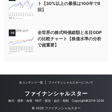
ト【30%以上の暴落は100年で8
回】
全世界の株式時価総額と名目GDP
10
の比較チャート【株価水準の分析
で超重要】
全コンテンツ一覧
ファイナンシャルスターについて
ファイナンシャルスター
株式・債券・為替・REIT・投信・会計・税制 Copyright©2016-2026
© 2026 ファイナンシャルスター