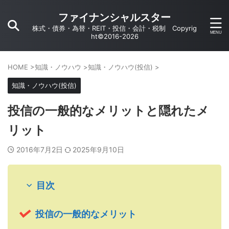
ファイナンシャルスター
株式・債券・為替・REIT・投信・会計・税制 Copyrig
ht©2016-2026
HOME
>
知識・ノウハウ
>
知識・ノウハウ(投信)
>
知識・ノウハウ(投信)
投信の一般的なメリットと隠れたメ
リット
2016年7月2日
2025年9月10日
目次
投信の一般的なメリット