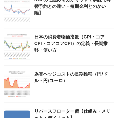
替予約との違い・短期金利とのかい
離】
日本の消費者物価指数（CPI・コア
CPI・コアコアCPI）の定義・長期推
移・使い方
為替ヘッジコストの長期推移（円/ド
ル・円/ユーロ）
リバースフローター債【仕組み・メリ
ット・デメリット】