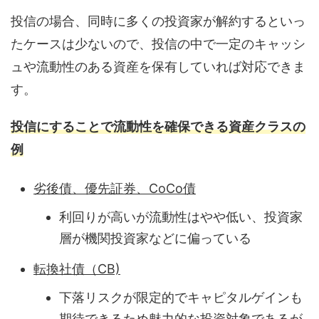
投信の場合、同時に多くの投資家が解約するといっ
たケースは少ないので、投信の中で一定のキャッシ
ュや流動性のある資産を保有していれば対応できま
す。
投信にすることで流動性を確保できる資産クラスの
例
劣後債、優先証券、CoCo債
利回りが高いが流動性はやや低い、投資家
層が機関投資家などに偏っている
転換社債（CB)
下落リスクが限定的でキャピタルゲインも
期待できるため魅力的な投資対象であるが