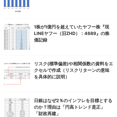
1株が1億円を超えていたヤフー株『現
LINEヤフー（旧ZHD）：4689』の株
価記録
リスク(標準偏差)や相関係数の資料をエ
クセルで作成（リスクリターンの意味
を具体的に説明）
日銀はなぜ2％のインフレを目標とする
のか？理由は「円高トレンド是正」
「財政再建」