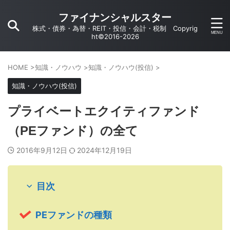
ファイナンシャルスター
株式・債券・為替・REIT・投信・会計・税制 Copyrig
ht©2016-2026
HOME
>
知識・ノウハウ
>
知識・ノウハウ(投信)
>
知識・ノウハウ(投信)
プライベートエクイティファンド
（PEファンド）の全て
2016年9月12日
2024年12月19日
目次
PEファンドの種類