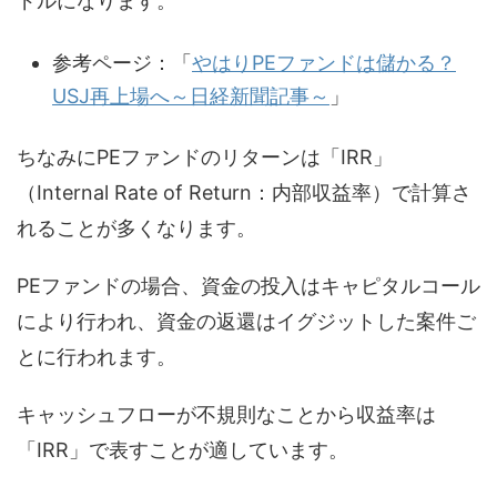
ドルになります。
参考ページ：「
やはりPEファンドは儲かる？
USJ再上場へ～日経新聞記事～
」
ちなみにPEファンドのリターンは「IRR」
（Internal Rate of Return：内部収益率）で計算さ
れることが多くなります。
PEファンドの場合、資金の投入はキャピタルコール
により行われ、資金の返還はイグジットした案件ご
とに行われます。
キャッシュフローが不規則なことから収益率は
「IRR」で表すことが適しています。