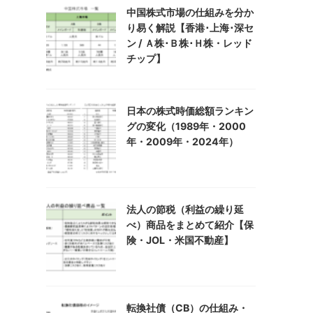
中国株式市場の仕組みを分か
り易く解説【香港･上海･深セ
ン / Ａ株･Ｂ株･Ｈ株・レッド
チップ】
日本の株式時価総額ランキン
グの変化（1989年・2000
年・2009年・2024年）
法人の節税（利益の繰り延
べ）商品をまとめて紹介【保
険・JOL・米国不動産】
転換社債（CB）の仕組み・