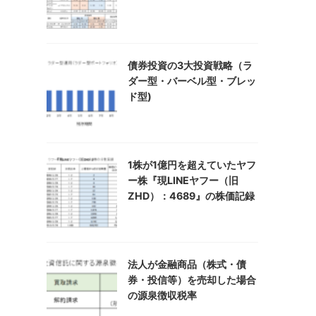
債券投資の3大投資戦略（ラ
ダー型・バーベル型・ブレッ
ド型)
1株が1億円を超えていたヤフ
ー株『現LINEヤフー（旧
ZHD）：4689』の株価記録
法人が金融商品（株式・債
券・投信等）を売却した場合
の源泉徴収税率