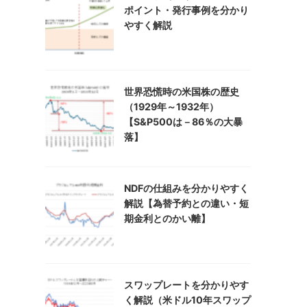
ポイント・発行事例を分かり
やすく解説
世界恐慌時の米国株の歴史
（1929年～1932年）
【S&P500は－86％の大暴
落】
NDFの仕組みを分かりやすく
解説【為替予約との違い・短
期金利とのかい離】
スワップレートを分かりやす
く解説（米ドル10年スワップ