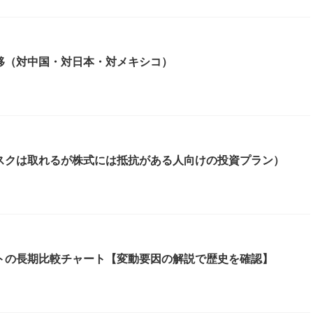
移（対中国・対日本・対メキシコ）
スクは取れるが株式には抵抗がある人向けの投資プラン）
トの長期比較チャート【変動要因の解説で歴史を確認】