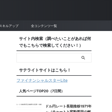
スキルアップ
全コンテンツ一覧
サイト内検索（調べたいことがあれば何
でもこちらで検索してください！）
サテライトサイトはこちら！
ファイナンシャルスターLite
人気ページTOP20（7日間）
ドル円レート長期推移1971年
～（チャートと変動要因の解