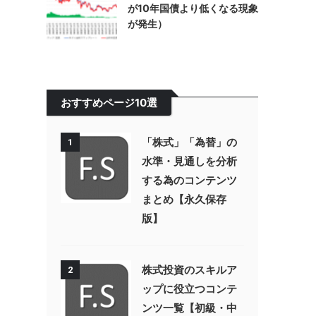
が10年国債より低くなる現象
が発生）
おすすめページ10選
「株式」「為替」の
1
水準・見通しを分析
する為のコンテンツ
まとめ【永久保存
版】
株式投資のスキルア
2
ップに役立つコンテ
ンツ一覧【初級・中