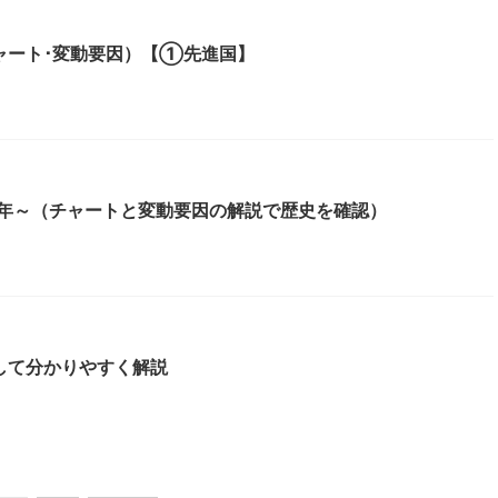
ャート･変動要因）【①先進国】
1年～（チャートと変動要因の解説で歴史を確認）
して分かりやすく解説