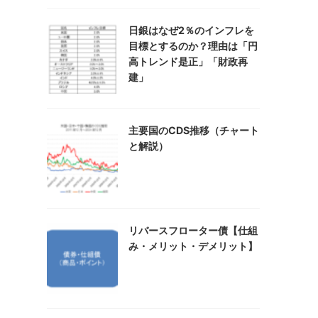
日銀はなぜ2％のインフレを
目標とするのか？理由は「円
高トレンド是正」「財政再
建」
主要国のCDS推移（チャート
と解説）
リバースフローター債【仕組
み・メリット・デメリット】