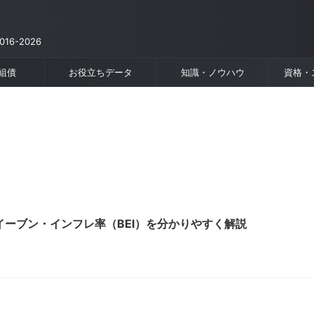
6-2026
組債
お役立ちデータ
知識・ノウハウ
資格・
ーブン・インフレ率（BEI）を分かりやすく解説