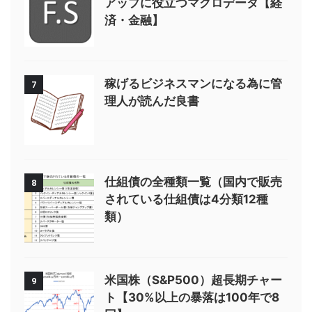
アップに役立つマクロデータ【経
済・金融】
稼げるビジネスマンになる為に管
7
理人が読んだ良書
仕組債の全種類一覧（国内で販売
8
されている仕組債は4分類12種
類）
米国株（S&P500）超長期チャー
9
ト【30%以上の暴落は100年で8