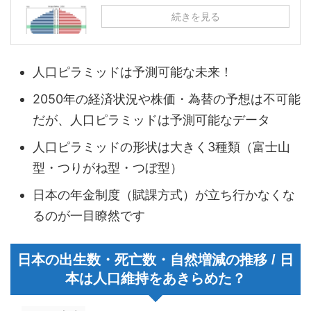
続きを見る
人口ピラミッドは予測可能な未来！
2050年の経済状況や株価・為替の予想は不可能
だが、人口ピラミッドは予測可能なデータ
人口ピラミッドの形状は大きく3種類（富士山
型・つりがね型・つぼ型）
日本の年金制度（賦課方式）が立ち行かなくな
るのが一目瞭然です
日本の出生数・死亡数・自然増減の推移 / 日
本は人口維持をあきらめた？