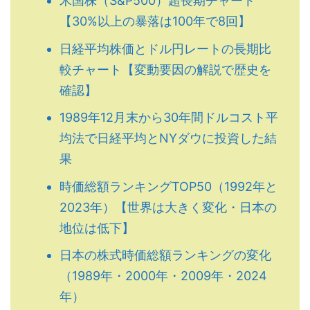
米国株（S&P500）超長期チャート
【30%以上の暴落は100年で8回】
日経平均株価とドル円レートの長期比
較チャート【変動要因の解説で歴史を
確認】
1989年12月末から30年間ドルコスト平
均法で日経平均とNYダウに投資した結
果
時価総額ランキングTOP50（1992年と
2023年）【世界は大きく変化・日本の
地位は低下】
日本の株式時価総額ランキングの変化
（1989年・2000年・2009年・2024
年）