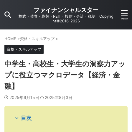
ファイナンシャルスター
株式・債券・為替・REIT・投信・会計・税制 Copyrig
ht©2016-2026
HOME
>
資格・スキルアップ
>
資格・スキルアップ
中学生・高校生・大学生の洞察力アッ
プに役立つマクロデータ【経済・金
融】
2025年6月15日
2025年8月3日
目次