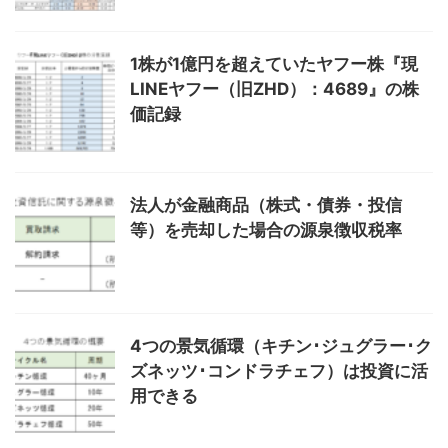
1株が1億円を超えていたヤフー株『現
LINEヤフー（旧ZHD）：4689』の株
価記録
法人が金融商品（株式・債券・投信
等）を売却した場合の源泉徴収税率
4つの景気循環（キチン･ジュグラー･ク
ズネッツ･コンドラチェフ）は投資に活
用できる