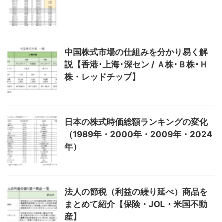
中国株式市場の仕組みを分かり易く解
説【香港･上海･深セン / Ａ株･Ｂ株･Ｈ
株・レッドチップ】
日本の株式時価総額ランキングの変化
（1989年・2000年・2009年・2024
年）
法人の節税（利益の繰り延べ）商品を
まとめて紹介【保険・JOL・米国不動
産】