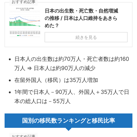
おすすめ記事
日本の出生数・死亡数・自然増減
の推移 / 日本は人口維持をあきら
めた？
続きを見る
日本人の出生数は約70万人・死亡者数は約160
万人 ⇒ 日本人は約90万人の減少
在留外国人（移民）は35万人増加
1年間で日本人－90万人、外国人＋35万人で日
本の総人口は－55万人
国別の移民数ランキングと移民比率
おすすめ記事