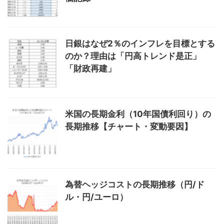
日銀はなぜ2％のインフレを目標とする
のか？理由は「円高トレンド是正」
「財政再建」
米国の長期金利（10年国債利回り）の
長期推移【チャート・変動要因】
為替ヘッジコストの長期推移（円/ド
ル・円/ユーロ）