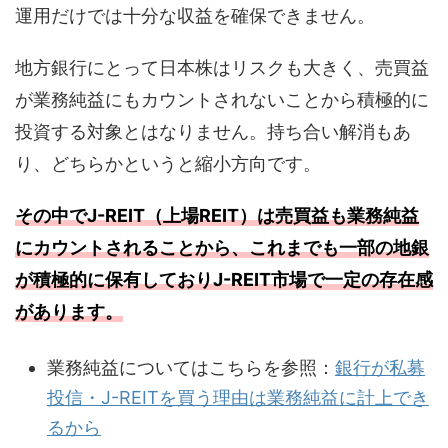
運用だけでは十分な収益を確保できません。
地方銀行にとって日本株はリスクも大きく、売買益
が業務純益にもカウントされないことから積極的に
投資する対象とはなりません。持ち合い解消もあ
り、どちらかというと縮小方向です。
その中でJ-REIT（上場REIT）は売買益も業務純益
にカウントされることから、これまでも一部の地銀
が積極的に保有しておりJ-REIT市場で一定の存在感
があります。
業務純益についてはこちらを参照：
銀行が私募
投信・J-REITを買う理由は業務純益に計上でき
るから