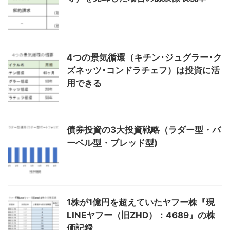
4つの景気循環（キチン･ジュグラー･ク
ズネッツ･コンドラチェフ）は投資に活
用できる
債券投資の3大投資戦略（ラダー型・バ
ーベル型・ブレッド型)
1株が1億円を超えていたヤフー株『現
LINEヤフー（旧ZHD）：4689』の株
価記録