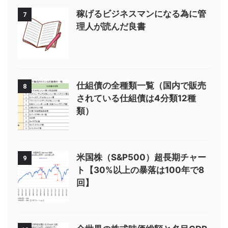
稼げるビジネスマンになる為に管
7
理人が読んだ良書
仕組債の全種類一覧（国内で販売
8
されている仕組債は4分類12種
類）
米国株（S&P500）超長期チャー
9
ト【30%以上の暴落は100年で8
回】