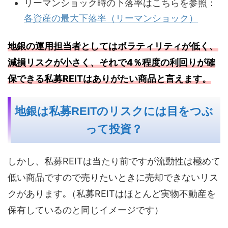
リーマンショック時の下落率はこちらを参照：
各資産の最大下落率（リーマンショック）
地銀の運用担当者としてはボラティリティが低く、
減損リスクが小さく、それで4％程度の利回りが確
保できる私募REITはありがたい商品と言えます。
地銀は私募REITのリスクには目をつぶ
って投資？
しかし、私募REITは当たり前ですが流動性は極めて
低い商品ですので売りたいときに売却できないリス
クがあります｡（私募REITはほとんど実物不動産を
保有しているのと同じイメージです）