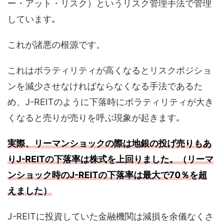
ー・アット・リスク）というリスク管理手法で管理
しています｡
これが諸悪の根源です。
これはボラティリティが高くなるとリスクポジショ
ンを減少させなければならなくなる手法であるた
め、J-REITのように下落時にボラティリティが大き
くなると売りが売りを呼ぶ現象が起きます｡
実際、リーマンショックの際は地銀の投げ売りもあ
りJ-REITの下落率は株式を上回りました。（リーマ
ンショック時のJ-REITの下落率は最大で70％を超
えました）
J-REITに投資していた金融機関は減損を余儀なくさ