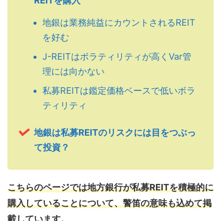
REITを購入
地銀は業務純益にカウントされるREIT
を好む
J-REITはボラティリティが高くVar管
理には向かない
私募REITは鑑定価格ベースで低いボラ
ティリティ
地銀は私募REITのリスクには目をつぶっ
て投資？
こちらのページでは地方銀行が私募REITを積極的に
購入していることについて、警笛の意味も込めて掲
載しています。