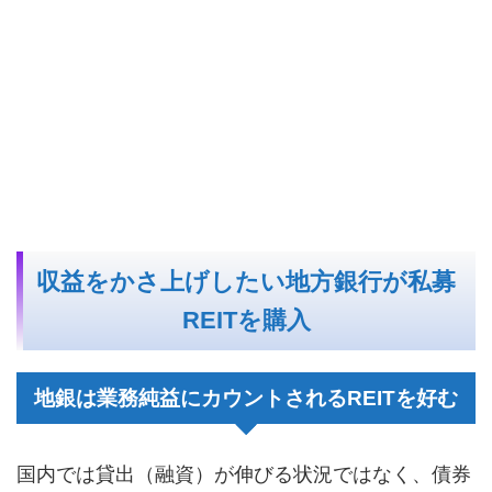
収益をかさ上げしたい地方銀行が私募
REITを購入
地銀は業務純益にカウントされるREITを好む
国内では貸出（融資）が伸びる状況ではなく、債券