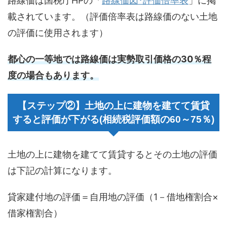
路線価は国税庁HPの「
路線価図･評価倍率表
」に掲
載されています。（評価倍率表は路線価のない土地
の評価に使用されます）
都心の一等地では路線価は実勢取引価格の30％程
度の場合もあります。
【ステップ②】土地の上に建物を建てて賃貸
すると評価が下がる(相続税評価額の60～75％)
土地の上に建物を建てて賃貸するとその土地の評価
は下記の計算になります。
貸家建付地の評価＝自用地の評価（1－借地権割合×
借家権割合）