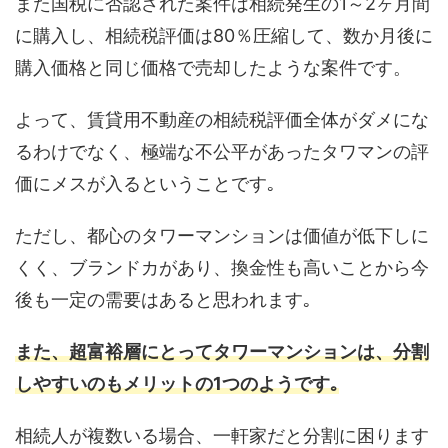
また国税に否認された案件は相続発生の1～2ヶ月間
に購入し、相続税評価は80％圧縮して、数か月後に
購入価格と同じ価格で売却したような案件です。
よって、賃貸用不動産の相続税評価全体がダメにな
るわけでなく、極端な不公平があったタワマンの評
価にメスが入るということです｡
ただし、都心のタワーマンションは価値が低下しに
くく、ブランドカがあり、換金性も高いことから今
後も一定の需要はあると思われます｡
また、超富裕層にとってタワーマンションは、分割
しやすいのもメリットの1つのようです｡
相続人が複数いる場合、一軒家だと分割に困ります