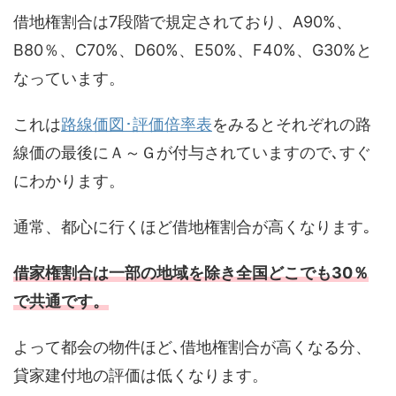
借地権割合は7段階で規定されており、A90%、
B80％、C70%、D60%、E50%、F40%、G30%と
なっています。
これは
路線価図･評価倍率表
をみるとそれぞれの路
線価の最後にＡ～Ｇが付与されていますので､すぐ
にわかります。
通常、都心に行くほど借地権割合が高くなります｡
借家権割合は一部の地域を除き全国どこでも30％
で共通です。
よって都会の物件ほど､借地権割合が高くなる分、
貸家建付地の評価は低くなります。