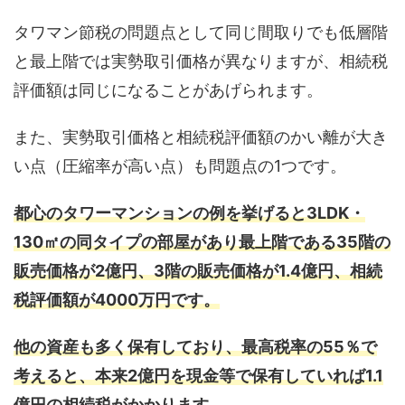
タワマン節税の問題点として同じ間取りでも低層階
と最上階では実勢取引価格が異なりますが、相続税
評価額は同じになることがあげられます。
また、実勢取引価格と相続税評価額のかい離が大き
い点（圧縮率が高い点）も問題点の1つです。
都心のタワーマンションの例を挙げると3LDK・
130㎡の同タイプの部屋があり最上階である35階の
販売価格が2億円、3階の販売価格が1.4億円、相続
税評価額が4000万円です。
他の資産も多く保有しており、最高税率の55％で
考えると、本来2億円を現金等で保有していれば1.1
億円の相続税がかかります。