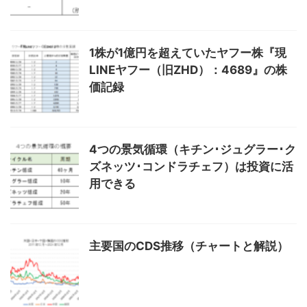
1株が1億円を超えていたヤフー株『現
LINEヤフー（旧ZHD）：4689』の株
価記録
4つの景気循環（キチン･ジュグラー･ク
ズネッツ･コンドラチェフ）は投資に活
用できる
主要国のCDS推移（チャートと解説）