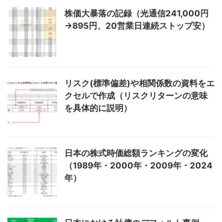
株価大暴落の記録（光通信241,000円
→895円、20営業日連続ストップ安）
リスク(標準偏差)や相関係数の資料をエ
クセルで作成（リスクリターンの意味
を具体的に説明）
日本の株式時価総額ランキングの変化
（1989年・2000年・2009年・2024
年）