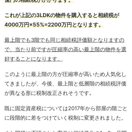
これが上記の3LDKの物件を購入すると相続税が
4000万円×55%=2200万円となります。
最上階でも3階でも同じ相続税評価額となりますの
で、当たり前ですが圧縮率の高い最上階の物件を選
好することになります。
このように最上階の方が圧縮率が高いため人気化し
てきましたが、今後、最上階と低層階の相続税評価
が異なる形に税制改正されそうです｡
既に固定資産税については2017年から部屋の階ごと
に段階的に差をつけていく税制に変更されました。