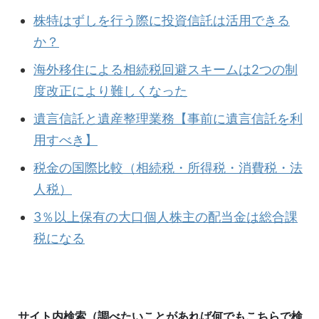
株特はずしを行う際に投資信託は活用できる
か？
海外移住による相続税回避スキームは2つの制
度改正により難しくなった
遺言信託と遺産整理業務【事前に遺言信託を利
用すべき】
税金の国際比較（相続税・所得税・消費税・法
人税）
3％以上保有の大口個人株主の配当金は総合課
税になる
サイト内検索（調べたいことがあれば何でもこちらで検